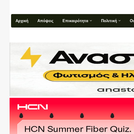
Αρχική
Απόψεις
Επικαιρότητα
Πολιτική
Ο