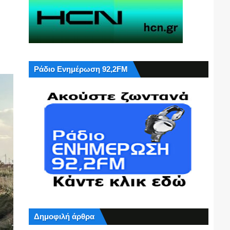
Ράδιο Ενημέρωση 92,2FM
Δημοφιλή άρθρα