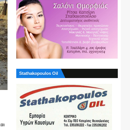
Stathakopoulos Oil
αι