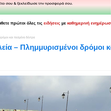
άθετε πρώτοι όλες τις
ειδήσεις
με
καθημερινή ενημέρω
ρόμοι και πεσμένα δέντρα
εία – Πλημμυρισμένοι δρόμοι κ