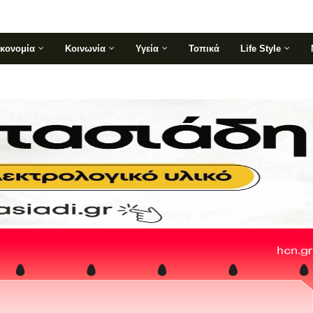
ικονομία
Κοινωνία
Υγεία
Τοπικά
Life Style