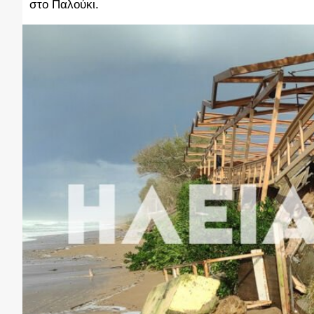
στο Παλούκι.