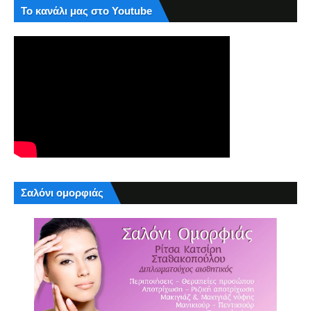
Το κανάλι μας στο Youtube
Σαλόνι ομορφιάς