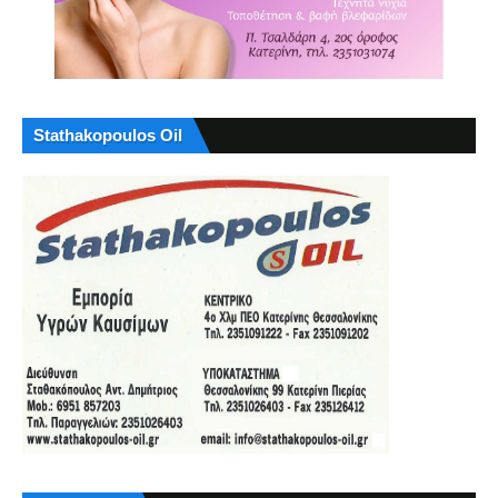
Stathakopoulos Oil