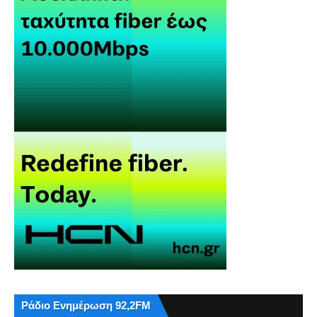
Ράδιο Ενημέρωση 92,2FM