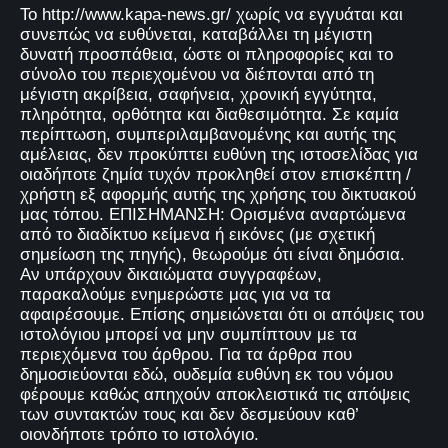
Το http://www.kapa-news.gr/ χωρίς να εγγυάται και
συνεπώς να ευθύνεται, καταβάλλει τη μέγιστη
δυνατή προσπάθεια, ώστε οι πληροφορίες και το
σύνολο του περιεχομένου να διέπονται από τη
μέγιστη ακρίβεια, σαφήνεια, χρονική εγγύτητα,
πληρότητα, ορθότητα και διαθεσιμότητα. Σε καμία
περίπτωση, συμπεριλαμβανομένης και αυτής της
αμέλειας, δεν προκύπτει ευθύνη της ιστοσελίδας για
οιαδήποτε ζημία τυχόν προκληθεί στον επισκέπτη /
χρήστη εξ αφορμής αυτής της χρήσης του δικτυακού
μας τόπου. ΕΠΙΣΗΜΑΝΣΗ: Ορισμένα αναρτώμενα
από το διαδίκτυο κείμενα ή εικόνες (με σχετική
σημείωση της πηγής), θεωρούμε ότι είναι δημόσια.
Αν υπάρχουν δικαιώματα συγγραφέων,
παρακαλούμε ενημερώστε μας για να τα
αφαιρέσουμε. Επίσης σημειώνεται ότι οι απόψεις του
ιστολόγιου μπορεί να μην συμπίπτουν με τα
περιεχόμενα του άρθρου. Για τα άρθρα που
δημοσιεύονται εδώ, ουδεμία ευθύνη εκ του νόμου
φέρουμε καθώς απηχούν αποκλειστικά τις απόψεις
των συντακτών τους και δεν δεσμεύουν καθ’
οιονδήποτε τρόπο το ιστολόγιο.