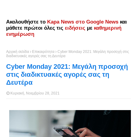
Ακολουθήστε το
Kapa News στο Google News
και
μάθετε πρώτοι όλες τις
ειδήσεις
με
καθημερινή
ενημέρωση
Αρχική σελίδα
Επικαιρότητα
Cyber Monday 2021: Μεγάλη προσοχή στις
διαδικτυακές αγορές σας τη Δευτέρα
Cyber Monday 2021: Μεγάλη προσοχή
στις διαδικτυακές αγορές σας τη
Δευτέρα
Κυριακή, Νοεμβρίου 28, 2021