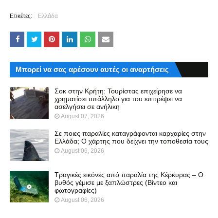
Ετικέτες:
Ελλάδα
Μπορεί να σας αρέσουν αυτές οι αναρτήσεις
Σοκ στην Κρήτη: Τουρίστας επιχείρησε να
χρηματίσει υπάλληλο για του επιτρέψει να
ασελγήσει σε ανήλικη
August 07, 2026
Σε ποιες παραλίες καταγράφονται καρχαρίες στην
Ελλάδα; Ο χάρτης που δείχνει την τοποθεσία τους
August 06, 2026
Τραγικές εικόνες από παραλία της Κέρκυρας – Ο
βυθός γέμισε με ξαπλώστρες (Βίντεο και
φωτογραφίες)
August 06, 2026