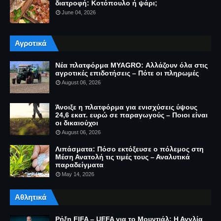
διατροφή: Κοτόπουλο ή ψάρι;
June 04, 2026
Αγροτικά
Νέα πλατφόρμα MYAGRO: Αλλάζουν όλα στις
αγροτικές επιδοτήσεις – Πότε οι πληρωμές
August 06, 2026
Άνοιξε η πλατφόρμα για ενισχύσεις ύψους
24,6 εκατ. ευρώ σε παραγωγούς – Ποιοι είναι
οι δικαιούχοι
August 06, 2026
Λιπάσματα: Πόσο εκτόξευσε ο πόλεμος στη
Μέση Ανατολή τις τιμές τους – Αναλυτικά
παραδείγματα
May 14, 2026
Αθλητικά
Ρήξη FIFA – UEFA για το Μουντιάλ: Η Αγγλία