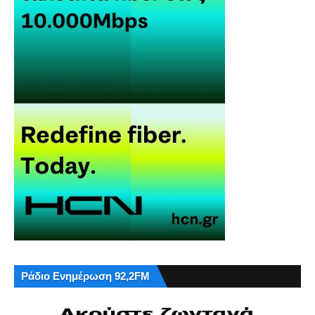
Ράδιο Ενημέρωση 92,2FM