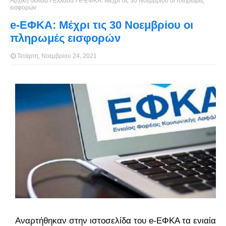
Αρχική σελίδα
Ελλάδα
e-ΕΦΚΑ: Μέχρι τις 30 Νοεμβρίου οι πληρωμές
εισφορών
e-ΕΦΚΑ: Μέχρι τις 30 Νοεμβρίου οι
πληρωμές εισφορών
Τετάρτη, Νοεμβρίου 24, 2021
Αναρτήθηκαν στην ιστοσελίδα του e-ΕΦΚΑ τα ενιαία