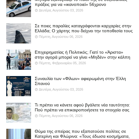
πράξεις για να «ικανοποιεί» 56χρονο
Δευτέρα, Αυγούστου 03, 2026
Σε ποιες παραλίες καταγράφονται καρχαρίες στην
Ελλάδα; Ο χάρτης που δείχνει την τοποθεσία τους
Πέμπτη, Αυγούστου 06, 2026
Επιχειρηματίας ή Πολιτικός; Γιατί το «Άριστα»
στην αγορά μπορεί να γίνει «Μηδέν» στην κάλπη
Πέμπτη, Φεβρουαρίου 05, 2026
Συναυλία των «Φίλων» αφιερωμένη στην Έλλη
Σπανού
Δευτέρα, Αυγούστου 03, 2026
Τι πρέπει να κάνετε αφού βγάλετε νέα ταυτότητα:
Πού πρέπει να επικαιροποιήσετε τα στοιχεία σας
Πέμπτη, Αυγούστου 06, 2026
Θύμα της σπείρας που εξαπατούσε πολίτες σε
Κατερίνη και Φλώρινα: «Τους έδωσα κοσμήματα,