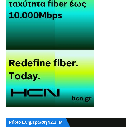
Ράδιο Ενημέρωση 92,2FM