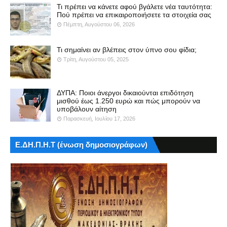
Τι πρέπει να κάνετε αφού βγάλετε νέα ταυτότητα:
Πού πρέπει να επικαιροποιήσετε τα στοιχεία σας
Πέμπτη, Αυγούστου 06, 2026
Τι σημαίνει αν βλέπεις στον ύπνο σου φίδια;
Τρίτη, Αυγούστου 05, 2025
ΔΥΠΑ: Ποιοι άνεργοι δικαιούνται επιδότηση
μισθού έως 1.250 ευρώ και πώς μπορούν να
υποβάλουν αίτηση
Παρασκευή, Ιουλίου 17, 2026
Ε.ΔΗ.Π.Η.Τ (ένωση δημοσιογράφων)