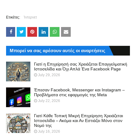
Ετικέτες:
Ίντερνετ
Μπορεί να σας αρέσουν αυτές οι αναρτήσεις
Γιατί η Επιχείρησή σας Χρειάζεται Επαγγελματική
Ιστοσελίδα και Όχι Απλά Ένα Facebook Page
July 29, 2026
Έπεσαν Facebook, Messenger και Instagram –
Προβλήματα στις εφαρμογές της Meta
July 22, 2026
Γιατί Κάθε Τοπική Μικρή Επιχείρηση Χρειάζεται
Ιστοσελίδα – Ακόμα και Αν Εστιάζει Μόνο στον
Νομό της
July 16, 2026