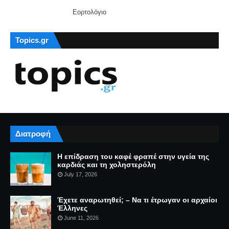
Εορτολόγιο
Topics.gr
Διατροφή
Η επίδραση του καφέ φραπέ στην υγεία της
καρδιάς και τη χοληστερόλη
July 17, 2026
Έχετε αναρωτηθεί; – Να τι έτρωγαν οι αρχαίοι
Έλληνες
June 11, 2026