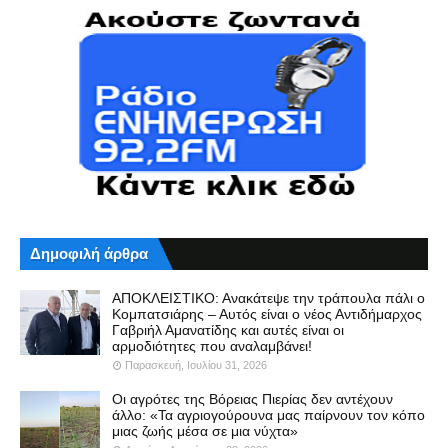
Δημοφιλή άρθρα
ΑΠΟΚΛΕΙΣΤΙΚΟ: Ανακάτεψε την τράπουλα πάλι ο
Κομπατσιάρης – Αυτός είναι ο νέος Αντιδήμαρχος
Γαβριήλ Αμανατίδης και αυτές είναι οι
αρμοδιότητες που αναλαμβάνει!
Παρασκευή, Ιουλίου 31, 2026
Οι αγρότες της Βόρειας Πιερίας δεν αντέχουν
άλλο: «Τα αγριογούρουνα μας παίρνουν τον κόπο
μιας ζωής μέσα σε μια νύχτα»