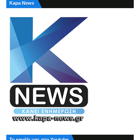
Kapa News
Το κανάλι μας στο Youtube