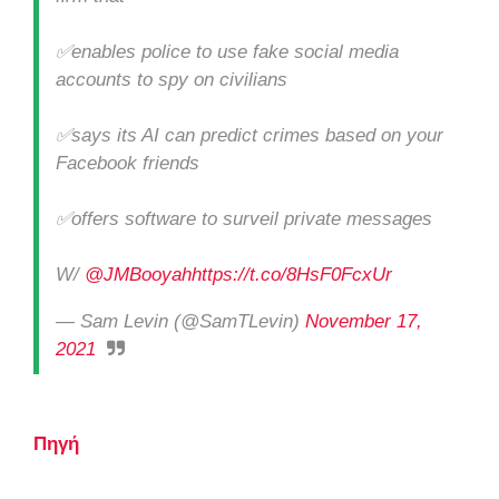
✅enables police to use fake social media
accounts to spy on civilians
✅says its AI can predict crimes based on your
Facebook friends
✅offers software to surveil private messages
W/
@JMBooyah
https://t.co/8HsF0FcxUr
— Sam Levin (@SamTLevin)
November 17,
2021
Πηγή