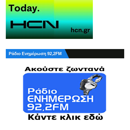
Ράδιο Ενημέρωση 92,2FM