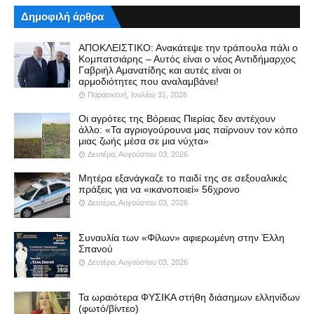
Δημοφιλή άρθρα
ΑΠΟΚΛΕΙΣΤΙΚΟ: Ανακάτεψε την τράπουλα πάλι ο
Κομπατσιάρης – Αυτός είναι ο νέος Αντιδήμαρχος
Γαβριήλ Αμανατίδης και αυτές είναι οι
αρμοδιότητες που αναλαμβάνει!
Παρασκευή, Ιουλίου 31, 2026
Οι αγρότες της Βόρειας Πιερίας δεν αντέχουν
άλλο: «Τα αγριογούρουνα μας παίρνουν τον κόπο
μιας ζωής μέσα σε μια νύχτα»
Δευτέρα, Αυγούστου 03, 2026
Μητέρα εξανάγκαζε το παιδί της σε σεξουαλικές
πράξεις για να «ικανοποιεί» 56χρονο
Δευτέρα, Αυγούστου 03, 2026
Συναυλία των «Φίλων» αφιερωμένη στην Έλλη
Σπανού
Δευτέρα, Αυγούστου 03, 2026
Τα ωραιότερα ΦΥΣΙΚΑ στήθη διάσημων ελληνίδων
(φωτό/βίντεο)