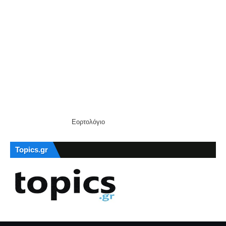
Εορτολόγιο
Topics.gr