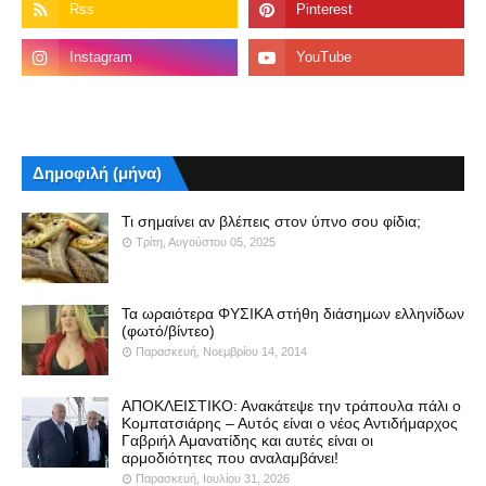
Δημοφιλή (μήνα)
Τι σημαίνει αν βλέπεις στον ύπνο σου φίδια;
Τρίτη, Αυγούστου 05, 2025
Τα ωραιότερα ΦΥΣΙΚΑ στήθη διάσημων ελληνίδων
(φωτό/βίντεο)
Παρασκευή, Νοεμβρίου 14, 2014
ΑΠΟΚΛΕΙΣΤΙΚΟ: Ανακάτεψε την τράπουλα πάλι ο
Κομπατσιάρης – Αυτός είναι ο νέος Αντιδήμαρχος
Γαβριήλ Αμανατίδης και αυτές είναι οι
αρμοδιότητες που αναλαμβάνει!
Παρασκευή, Ιουλίου 31, 2026