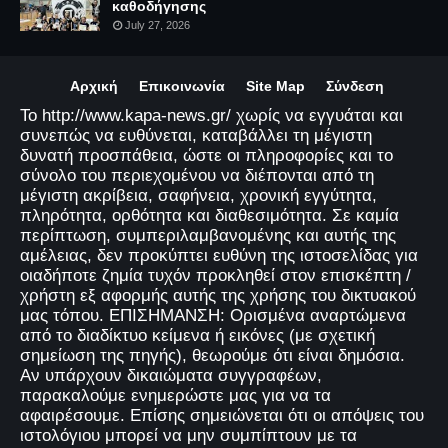
καθοδήγησης
July 27, 2026
Αρχική
Επικοινωνία
Site Map
Σύνδεση
Το http://www.kapa-news.gr/ χωρίς να εγγυάται και
συνεπώς να ευθύνεται, καταβάλλει τη μέγιστη
δυνατή προσπάθεια, ώστε οι πληροφορίες και το
σύνολο του περιεχομένου να διέπονται από τη
μέγιστη ακρίβεια, σαφήνεια, χρονική εγγύτητα,
πληρότητα, ορθότητα και διαθεσιμότητα. Σε καμία
περίπτωση, συμπεριλαμβανομένης και αυτής της
αμέλειας, δεν προκύπτει ευθύνη της ιστοσελίδας για
οιαδήποτε ζημία τυχόν προκληθεί στον επισκέπτη /
χρήστη εξ αφορμής αυτής της χρήσης του δικτυακού
μας τόπου. ΕΠΙΣΗΜΑΝΣΗ: Ορισμένα αναρτώμενα
από το διαδίκτυο κείμενα ή εικόνες (με σχετική
σημείωση της πηγής), θεωρούμε ότι είναι δημόσια.
Αν υπάρχουν δικαιώματα συγγραφέων,
παρακαλούμε ενημερώστε μας για να τα
αφαιρέσουμε. Επίσης σημειώνεται ότι οι απόψεις του
ιστολόγιου μπορεί να μην συμπίπτουν με τα