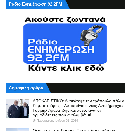
Ράδιο Ενημέρωση 92,2FM
Δημοφιλή άρθρα
ΑΠΟΚΛΕΙΣΤΙΚΟ: Ανακάτεψε την τράπουλα πάλι ο
Κομπατσιάρης – Αυτός είναι ο νέος Αντιδήμαρχος
Γαβριήλ Αμανατίδης και αυτές είναι οι
αρμοδιότητες που αναλαμβάνει!
Παρασκευή, Ιουλίου 31, 2026
Οι αγρότες της Βόρειας Πιερίας δεν αντέχουν