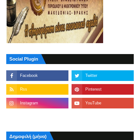
Social Plugin
Δημοφιλή (μήνα)