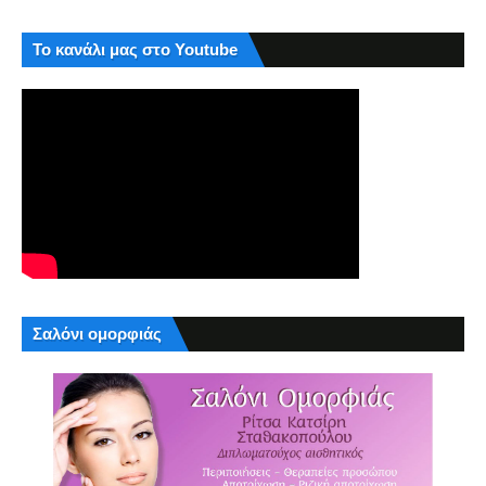
Το κανάλι μας στο Youtube
Σαλόνι ομορφιάς