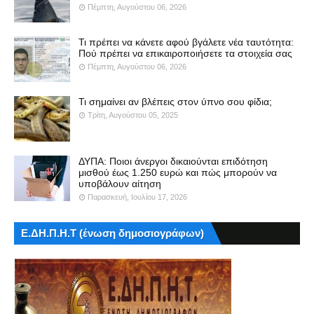
Πέμπτη, Αυγούστου 06, 2026
Τι πρέπει να κάνετε αφού βγάλετε νέα ταυτότητα:
Πού πρέπει να επικαιροποιήσετε τα στοιχεία σας
Πέμπτη, Αυγούστου 06, 2026
Τι σημαίνει αν βλέπεις στον ύπνο σου φίδια;
Τρίτη, Αυγούστου 05, 2025
ΔΥΠΑ: Ποιοι άνεργοι δικαιούνται επιδότηση
μισθού έως 1.250 ευρώ και πώς μπορούν να
υποβάλουν αίτηση
Παρασκευή, Ιουλίου 17, 2026
Ε.ΔΗ.Π.Η.Τ (ένωση δημοσιογράφων)