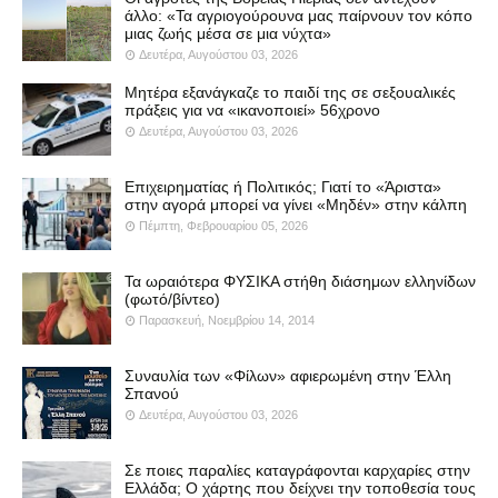
άλλο: «Τα αγριογούρουνα μας παίρνουν τον κόπο
μιας ζωής μέσα σε μια νύχτα»
Δευτέρα, Αυγούστου 03, 2026
Μητέρα εξανάγκαζε το παιδί της σε σεξουαλικές
πράξεις για να «ικανοποιεί» 56χρονο
Δευτέρα, Αυγούστου 03, 2026
Επιχειρηματίας ή Πολιτικός; Γιατί το «Άριστα»
στην αγορά μπορεί να γίνει «Μηδέν» στην κάλπη
Πέμπτη, Φεβρουαρίου 05, 2026
Τα ωραιότερα ΦΥΣΙΚΑ στήθη διάσημων ελληνίδων
(φωτό/βίντεο)
Παρασκευή, Νοεμβρίου 14, 2014
Συναυλία των «Φίλων» αφιερωμένη στην Έλλη
Σπανού
Δευτέρα, Αυγούστου 03, 2026
Σε ποιες παραλίες καταγράφονται καρχαρίες στην
Ελλάδα; Ο χάρτης που δείχνει την τοποθεσία τους