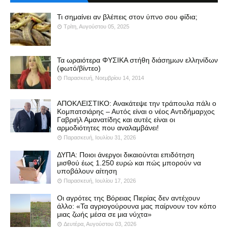
Τι σημαίνει αν βλέπεις στον ύπνο σου φίδια;
Τρίτη, Αυγούστου 05, 2025
Τα ωραιότερα ΦΥΣΙΚΑ στήθη διάσημων ελληνίδων
(φωτό/βίντεο)
Παρασκευή, Νοεμβρίου 14, 2014
ΑΠΟΚΛΕΙΣΤΙΚΟ: Ανακάτεψε την τράπουλα πάλι ο
Κομπατσιάρης – Αυτός είναι ο νέος Αντιδήμαρχος
Γαβριήλ Αμανατίδης και αυτές είναι οι
αρμοδιότητες που αναλαμβάνει!
Παρασκευή, Ιουλίου 31, 2026
ΔΥΠΑ: Ποιοι άνεργοι δικαιούνται επιδότηση
μισθού έως 1.250 ευρώ και πώς μπορούν να
υποβάλουν αίτηση
Παρασκευή, Ιουλίου 17, 2026
Οι αγρότες της Βόρειας Πιερίας δεν αντέχουν
άλλο: «Τα αγριογούρουνα μας παίρνουν τον κόπο
μιας ζωής μέσα σε μια νύχτα»
Δευτέρα, Αυγούστου 03, 2026