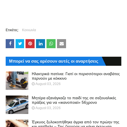
Ετικέτες:
Κοινωνία
Μπορεί να σας αρέσουν αυτές οι αναρτήσεις
Ηλεκτρικά πατίνια: Γιατί οι περισσότεροι αναβάτες
περνούν με κόκκινο
August 03, 2026
Μητέρα εξανάγκαζε το παιδί της σε σεξουαλικές
πράξεις για να «ικανοποιεί» 56χρονο
August 03, 2026
Έγκυος ξυλοκοπήθηκε άγρια από τον πρώην της
και απέβαλε – Της ζητούσε να κάνει έκτρωση