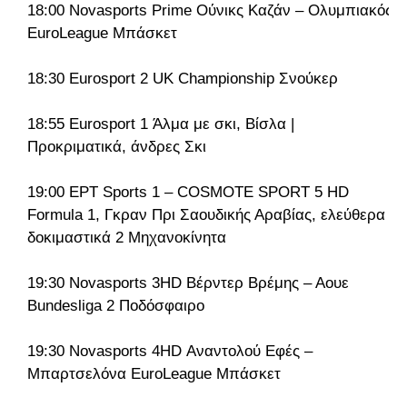
18:00 Novasports Prime Ούνικς Καζάν – Ολυμπιακός
EuroLeague Μπάσκετ
18:30 Eurosport 2 UK Championship Σνούκερ
18:55 Eurosport 1 Άλμα με σκι, Βίσλα |
Προκριματικά, άνδρες Σκι
19:00 ΕΡΤ Sports 1 – COSMOTE SPORT 5 HD
Formula 1, Γκραν Πρι Σαουδικής Αραβίας, ελεύθερα
δοκιμαστικά 2 Μηχανοκίνητα
19:30 Novasports 3HD Βέρντερ Βρέμης – Αουε
Bundesliga 2 Ποδόσφαιρο
19:30 Novasports 4HD Αναντολού Εφές –
Μπαρτσελόνα EuroLeague Μπάσκετ