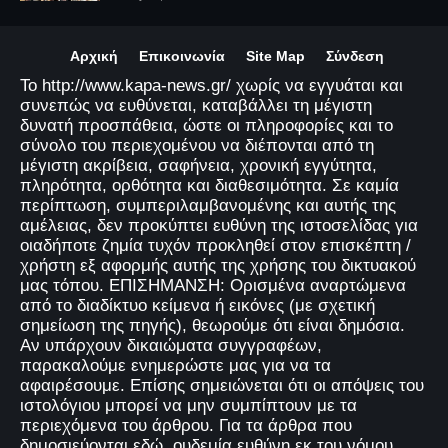
Αρχική
Επικοινωνία
Site Map
Σύνδεση
Το http://www.kapa-news.gr/ χωρίς να εγγυάται και
συνεπώς να ευθύνεται, καταβάλλει τη μέγιστη
δυνατή προσπάθεια, ώστε οι πληροφορίες και το
σύνολο του περιεχομένου να διέπονται από τη
μέγιστη ακρίβεια, σαφήνεια, χρονική εγγύτητα,
πληρότητα, ορθότητα και διαθεσιμότητα. Σε καμία
περίπτωση, συμπεριλαμβανομένης και αυτής της
αμέλειας, δεν προκύπτει ευθύνη της ιστοσελίδας για
οιαδήποτε ζημία τυχόν προκληθεί στον επισκέπτη /
χρήστη εξ αφορμής αυτής της χρήσης του δικτυακού
μας τόπου. ΕΠΙΣΗΜΑΝΣΗ: Ορισμένα αναρτώμενα
από το διαδίκτυο κείμενα ή εικόνες (με σχετική
σημείωση της πηγής), θεωρούμε ότι είναι δημόσια.
Αν υπάρχουν δικαιώματα συγγραφέων,
παρακαλούμε ενημερώστε μας για να τα
αφαιρέσουμε. Επίσης σημειώνεται ότι οι απόψεις του
ιστολόγιου μπορεί να μην συμπίπτουν με τα
περιεχόμενα του άρθρου. Για τα άρθρα που
δημοσιεύονται εδώ, ουδεμία ευθύνη εκ του νόμου