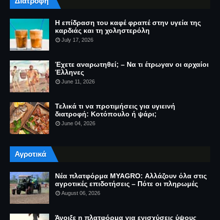
Διατροφή
Η επίδραση του καφέ φραπέ στην υγεία της
καρδιάς και τη χοληστερόλη
July 17, 2026
Έχετε αναρωτηθεί; – Να τι έτρωγαν οι αρχαίοι
Έλληνες
June 11, 2026
Τελικά τι να προτιμήσεις για υγιεινή
διατροφή: Κοτόπουλο ή ψάρι;
June 04, 2026
Αγροτικά
Νέα πλατφόρμα MYAGRO: Αλλάζουν όλα στις
αγροτικές επιδοτήσεις – Πότε οι πληρωμές
August 06, 2026
Άνοιξε η πλατφόρμα για ενισχύσεις ύψους