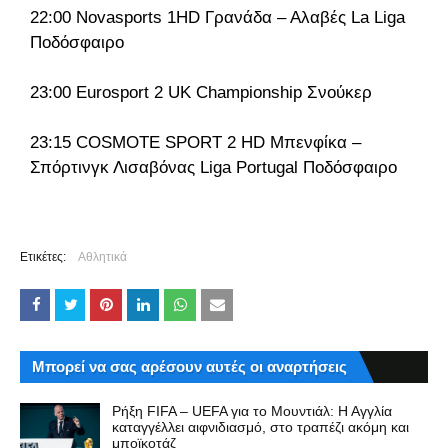
22:00 Novasports 1HD Γρανάδα – Αλαβές La Liga
Ποδόσφαιρο
23:00 Eurosport 2 UK Championship Σνούκερ
23:15 COSMOTE SPORT 2 HD Μπενφίκα –
Σπόρτινγκ Λισαβόνας Liga Portugal Ποδόσφαιρο
Ετικέτες:
Αθλητικά
Μπορεί να σας αρέσουν αυτές οι αναρτήσεις
Ρήξη FIFA – UEFA για το Μουντιάλ: Η Αγγλία
καταγγέλλει αιφνιδιασμό, στο τραπέζι ακόμη και
μποϊκοτάζ