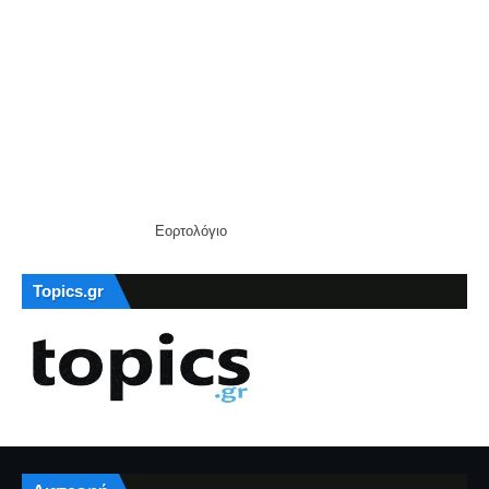
Εορτολόγιο
Topics.gr