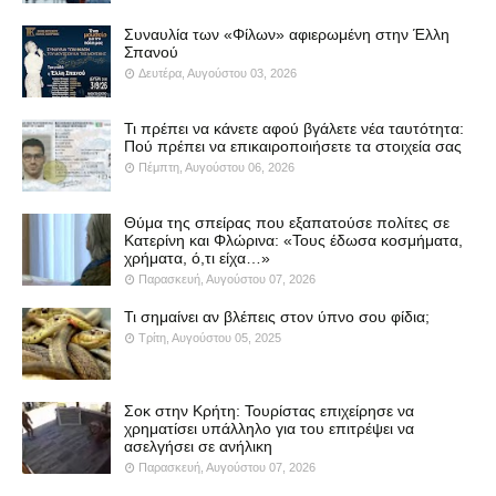
Συναυλία των «Φίλων» αφιερωμένη στην Έλλη
Σπανού
Δευτέρα, Αυγούστου 03, 2026
Τι πρέπει να κάνετε αφού βγάλετε νέα ταυτότητα:
Πού πρέπει να επικαιροποιήσετε τα στοιχεία σας
Πέμπτη, Αυγούστου 06, 2026
Θύμα της σπείρας που εξαπατούσε πολίτες σε
Κατερίνη και Φλώρινα: «Τους έδωσα κοσμήματα,
χρήματα, ό,τι είχα…»
Παρασκευή, Αυγούστου 07, 2026
Τι σημαίνει αν βλέπεις στον ύπνο σου φίδια;
Τρίτη, Αυγούστου 05, 2025
Σοκ στην Κρήτη: Τουρίστας επιχείρησε να
χρηματίσει υπάλληλο για του επιτρέψει να
ασελγήσει σε ανήλικη
Παρασκευή, Αυγούστου 07, 2026