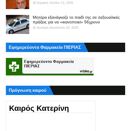
Κυριακή, Ιουλίου 12, 2026
Μητέρα εξανάγκαζε το παιδί της σε σεξουαλικές
πράξεις για να «ικανοποιεί» 56χρονο
Δευτέρα, Αυγούστου 03, 2026
Εφημερεύοντα Φαρμακεία ΠΙΕΡΙΑΣ
Πρόγνωση καιρού
Καιρός Κατερίνη