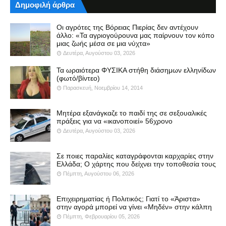
Δημοφιλή άρθρα
Οι αγρότες της Βόρειας Πιερίας δεν αντέχουν
άλλο: «Τα αγριογούρουνα μας παίρνουν τον κόπο
μιας ζωής μέσα σε μια νύχτα»
Δευτέρα, Αυγούστου 03, 2026
Τα ωραιότερα ΦΥΣΙΚΑ στήθη διάσημων ελληνίδων
(φωτό/βίντεο)
Παρασκευή, Νοεμβρίου 14, 2014
Μητέρα εξανάγκαζε το παιδί της σε σεξουαλικές
πράξεις για να «ικανοποιεί» 56χρονο
Δευτέρα, Αυγούστου 03, 2026
Σε ποιες παραλίες καταγράφονται καρχαρίες στην
Ελλάδα; Ο χάρτης που δείχνει την τοποθεσία τους
Πέμπτη, Αυγούστου 06, 2026
Επιχειρηματίας ή Πολιτικός; Γιατί το «Άριστα»
στην αγορά μπορεί να γίνει «Μηδέν» στην κάλπη
Πέμπτη, Φεβρουαρίου 05, 2026