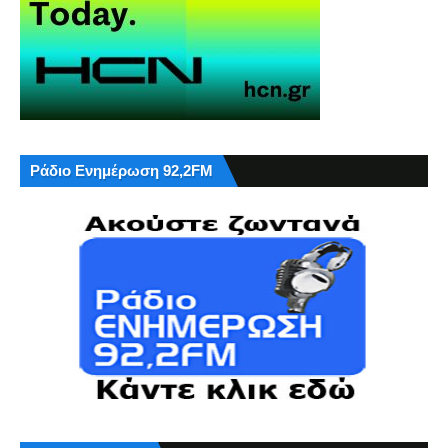
Ράδιο Ενημέρωση 92,2FM