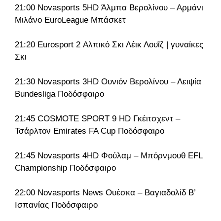
21:00 Novasports 5HD Άλμπα Βερολίνου – Αρμάνι
Μιλάνο EuroLeague Μπάσκετ
21:20 Eurosport 2 Αλπικό Σκι Λέικ Λουΐζ | γυναίκες
Σκι
21:30 Novasports 3HD Ουνιόν Βερολίνου – Λειψία
Bundesliga Ποδόσφαιρο
21:45 COSMOTE SPORT 9 HD Γκέιτσχεντ –
Τσάρλτον Emirates FA Cup Ποδόσφαιρο
21:45 Novasports 4HD Φούλαμ – Μπόρνμουθ EFL
Championship Ποδόσφαιρο
22:00 Novasports News Ουέσκα – Βαγιαδολίδ Β’
Ισπανίας Ποδόσφαιρο