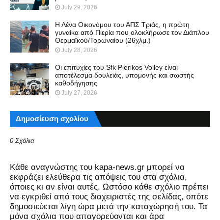
July 29, 2026
Η Λένα Οικονόμου του ΑΠΣ Τριάς, η πρώτη
γυναίκα από Πιερία που ολοκλήρωσε τον Διάπλου
Θερμαϊκού/Τορωναίου (26χλμ.)
July 28, 2026
Οι επιτυχίες του Sfk Pierikos Volley είναι
αποτέλεσμα δουλειάς, υπομονής και σωστής
καθοδήγησης
July 27, 2026
Δημοσίευση σχολίου
0 Σχόλια
Kάθε αναγνώστης του kapa-news.gr μπορεί να
εκφράζει ελεύθερα τις απόψεις του στα σχόλια,
όποιες κι αν είναι αυτές. Ωστόσο κάθε σχόλιο πρέπει
να εγκριθεί από τους διαχειριστές της σελίδας, οπότε
δημοσιεύεται λίγη ώρα μετά την καταχώρησή του. Τα
μόνα σχόλια που απαγορεύονται και άρα