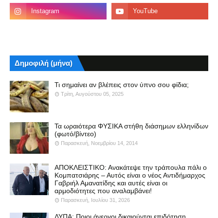
Δημοφιλή (μήνα)
Τι σημαίνει αν βλέπεις στον ύπνο σου φίδια;
Τρίτη, Αυγούστου 05, 2025
Τα ωραιότερα ΦΥΣΙΚΑ στήθη διάσημων ελληνίδων
(φωτό/βίντεο)
Παρασκευή, Νοεμβρίου 14, 2014
ΑΠΟΚΛΕΙΣΤΙΚΟ: Ανακάτεψε την τράπουλα πάλι ο
Κομπατσιάρης – Αυτός είναι ο νέος Αντιδήμαρχος
Γαβριήλ Αμανατίδης και αυτές είναι οι
αρμοδιότητες που αναλαμβάνει!
Παρασκευή, Ιουλίου 31, 2026
ΔΥΠΑ: Ποιοι άνεργοι δικαιούνται επιδότηση