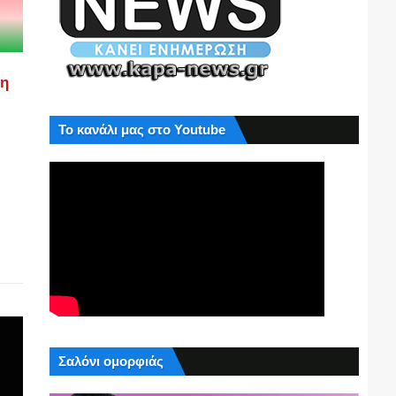
ση
Το κανάλι μας στο Youtube
Σαλόνι ομορφιάς