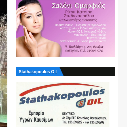
Stathakopoulos Oil