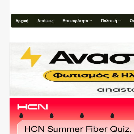
Αρχική
Απόψεις
Επικαιρότητα
Πολιτική
Ο