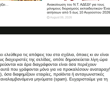
χίζει…
Ανακοίνωση του Ν.Τ. ΑΔΕΔΥ για τους
μόνιμους διορισμούς εκπαιδευτικών-Ένα
αιτήσεων από 5 έως 10 Αυγούστου 202
August 06, 2026
 ελεύθερα τις απόψεις του στα σχόλια, όποιες κι αν είναι
ς διαχειριστές της σελίδας, οπότε δημοσιεύεται λίγη ώρα
εύονται και άρα διαγράφονται είναι όσα περιέχουν
, αυτά που γράφονται μόνο για να προκαλέσουν αναταραχή
 όσα διαφημίζουν εταιρίες, προϊόντα ή ανταγωνιστικές
επαναλαμβανόμενα μηνύματα (spam). Ευχαριστούμε για τη