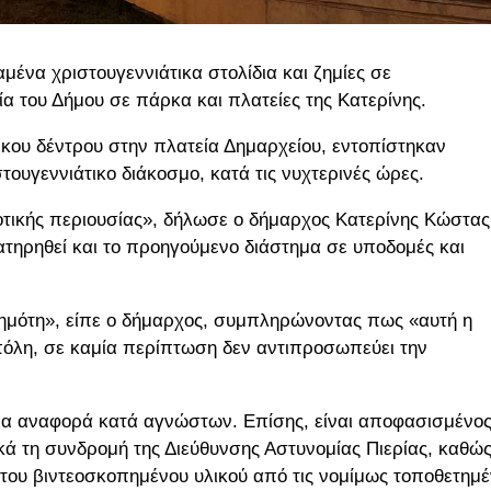
ένα χριστουγεννιάτικα στολίδια και ζημίες σε
α του Δήμου σε πάρκα και πλατείες της Κατερίνης.
ικου δέντρου στην πλατεία Δημαρχείου, εντοπίστηκαν
υγεννιάτικο διάκοσμο, κατά τις νυχτερινές ώρες.
οτικής περιουσίας», δήλωσε ο δήμαρχος Κατερίνης Κώστας
τηρηθεί και το προηγούμενο διάστημα σε υποδομές και
δημότη», είπε ο δήμαρχος, συμπληρώνοντας πως «αυτή η
 πόλη, σε καμία περίπτωση δεν αντιπροσωπεύει την
ρια αναφορά κατά αγνώστων. Επίσης, είναι αποφασισμένος
κά τη συνδρομή της Διεύθυνσης Αστυνομίας Πιερίας, καθώ
του βιντεοσκοπημένου υλικού από τις νομίμως τοποθετημέ