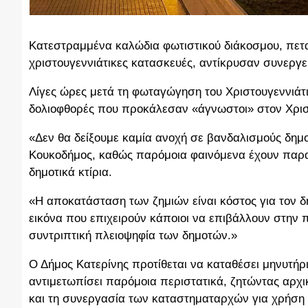
Κατεστραμμένα καλώδια φωτιστικού διάκοσμου, πεταμ
χριστουγεννιάτικες κατασκευές, αντίκρυσαν συνεργεί
Λίγες ώρες μετά τη φωταγώγηση του Χριστουγεννιάτ
δολιοφθορές που προκάλεσαν «άγνωστοι» στον Χριστο
«Δεν θα δείξουμε καμία ανοχή σε βανδαλισμούς δημ
Κουκοδήμος, καθώς παρόμοια φαινόμενα έχουν παρα
δημοτικά κτίρια.
«Η αποκατάσταση των ζημιών είναι κόστος για τον 
εικόνα που επιχειρούν κάποιοι να επιβάλλουν στην
συντριπτική πλειοψηφία των δημοτών.»
Ο Δήμος Κατερίνης προτίθεται να καταθέσει μηνυτή
αντιμετωπίσει παρόμοια περιστατικά, ζητώντας αρχι
και τη συνεργασία των καταστηματαρχών για χρήση 