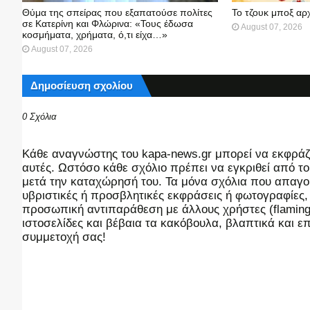
Θύμα της σπείρας που εξαπατούσε πολίτες
Το τζουκ μπoξ αρ
σε Κατερίνη και Φλώρινα: «Τους έδωσα
August 07, 2026
κοσμήματα, χρήματα, ό,τι είχα…»
August 07, 2026
Δημοσίευση σχολίου
0 Σχόλια
Kάθε αναγνώστης του kapa-news.gr μπορεί να εκφράζει
αυτές. Ωστόσο κάθε σχόλιο πρέπει να εγκριθεί από του
μετά την καταχώρησή του. Τα μόνα σχόλια που απαγορ
υβριστικές ή προσβλητικές εκφράσεις ή φωτογραφίες
προσωπική αντιπαράθεση με άλλους χρήστες (flaming),
ιστοσελίδες και βέβαια τα κακόβουλα, βλαπτικά και 
συμμετοχή σας!