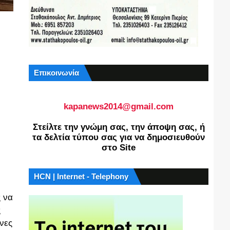
Επικοινωνία
kapanews2014@gmail.com
Στείλτε την γνώμη σας, την άποψη σας, ή
τα δελτία τύπου σας για να δημοσιευθούν
στο Site
HCN | Internet - Telephony
 να
ς
νες