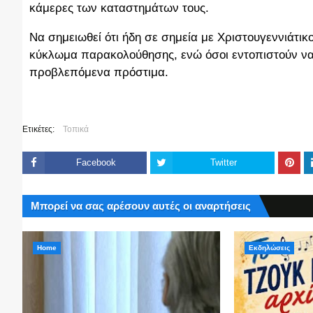
κάμερες των καταστημάτων τους.
Να σημειωθεί ότι ήδη σε σημεία με Χριστουγεννιάτικ
κύκλωμα παρακολούθησης, ενώ όσοι εντοπιστούν να
προβλεπόμενα πρόστιμα.
Ετικέτες:
Τοπικά
Facebook
Twitter
Μπορεί να σας αρέσουν αυτές οι αναρτήσεις
Home
Εκδηλώσεις