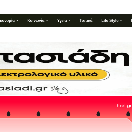
ικονομία
Κοινωνία
Υγεία
Τοπικά
Life Style