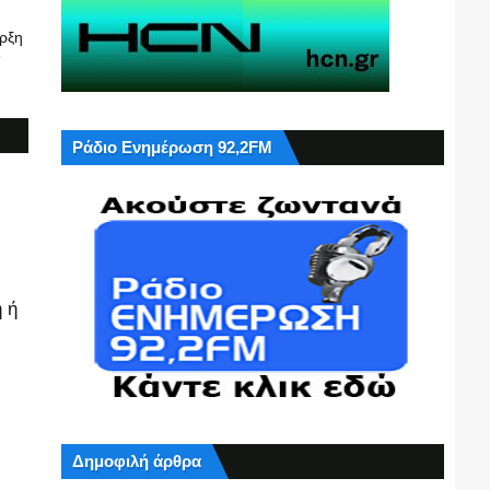
ρξη
6
Ράδιο Ενημέρωση 92,2FM
 ή
Δημοφιλή άρθρα