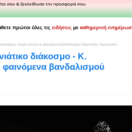
άθετε πρώτοι όλες τις
ειδήσεις
με
καθημερινή ενημέρω
Κουκοδήμος: Καμία ανοχή σε φαινόμενα βανδαλισμού δημοτικής περιουσίας
ιάτικο διάκοσμο - Κ.
ε φαινόμενα βανδαλισμού