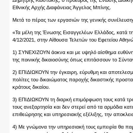
Δημήτρης Κωστάκης, ο πρόεδρος της Ένωσης Διοικητι
Εθνικής Αρχής Διαφάνειας Άγγελος Μπίνης.
Μετά το πέρας των εργασιών της γενικής συνέλευσ
«Τα μέλη της Ένωσης Εισαγγελέων Ελλάδος, κατά τη
4/12/2021, στην Αίθουσα Τελετών του Εφετείου Αθ
1) ΣΥΝΕΧΙΖΟΥΝ άοκνα και με υψηλό αίσθημα ευθύνης
της ποινικής δικαιοσύνης όπως επιτάσσουν το Σύνταγ
2) ΕΠΙΔΙΩΚΟΥΝ την έγκαιρη, εύρυθμη και αποτελεσμ
πολίτες του δικαιώματος παροχής δικαστικής προστ
κράτους δικαίου.
3) ΕΠΙΔΙΩΚΟΥΝ τη διαρκή επιμόρφωση τους κατά τρ
τους ανεξαρτησία και δεν στερεί από τα αρμόδια κα
επιθεώρησης και υπηρεσιακής εξέλιξης, την αποκλει
4) Με γνώμονα την υπηρεσιακή τους εμπειρία θα π