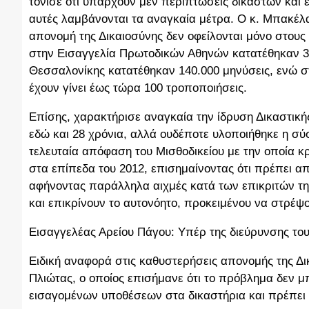
τόνισε ότι υπάρχουν μεν περιπτώσεις δικαστών και ε
αυτές λαμβάνονται τα αναγκαία μέτρα. Ο κ. Μπακέλα
απονομή της Δικαιοσύνης δεν οφείλονται μόνο στους δ
στην Εισαγγελία Πρωτοδικών Αθηνών κατατέθηκαν 3
Θεσσαλονίκης κατατέθηκαν 140.000 μηνύσεις, ενώ στο
έχουν γίνει έως τώρα 100 τροποποιήσεις.
Επίσης, χαρακτήρισε αναγκαία την ίδρυση Δικαστικής
εδώ και 28 χρόνια, αλλά ουδέποτε υλοποιήθηκε η σύ
τελευταία απόφαση του Μισθοδικείου με την οποία
στα επίπεδα του 2012, επισημαίνοντας ότι πρέπει α
αφήνοντας παράλληλα αιχμές κατά των επικριτών της 
και επικρίνουν το αυτονόητο, προκειμένου να στρέψ
Εισαγγελέας Αρείου Πάγου: Υπέρ της διεύρυνσης το
Ειδική αναφορά στις καθυστερήσεις απονομής της Δι
Πλιώτας, ο οποίος επισήμανε ότι το πρόβλημα δεν μ
εισαγομένων υποθέσεων στα δικαστήρια και πρέπει 