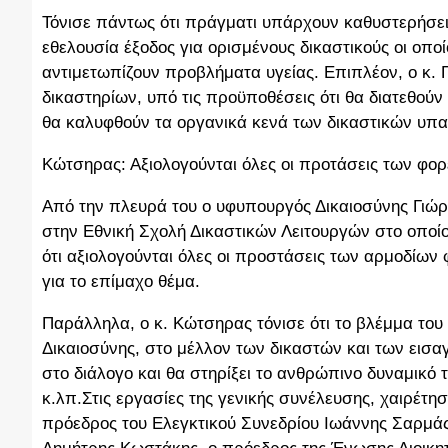
Τόνισε πάντως ότι πράγματι υπάρχουν καθυστερήσεις
εθελουσία έξοδος για ορισμένους δικαστικούς οι οποί
αντιμετωπίζουν προβλήματα υγείας. Επιπλέον, ο κ. 
δικαστηρίων, υπό τις προϋποθέσεις ότι θα διατεθούν
θα καλυφθούν τα οργανικά κενά των δικαστικών υπ
Κώτσηρας: Αξιολογούνται όλες οι προτάσεις των φο
Από την πλευρά του ο υφυπουργός Δικαιοσύνης Γιώρ
στην Εθνική Σχολή Δικαστικών Λειτουργών στο οποίο
ότι αξιολογούνται όλες οι προστάσεις των αρμοδίων 
για το επίμαχο θέμα.
Παράλληλα, ο κ. Κώτσηρας τόνισε ότι το βλέμμα του
Δικαιοσύνης, στο μέλλον των δικαστών και των εισα
στο διάλογο και θα στηρίξει το ανθρώπινο δυναμικό τ
κ.λπ.Στις εργασίες της γενικής συνέλευσης, χαιρέ
πρόεδρος του Ελεγκτικού Συνεδρίου Ιωάννης Σαρμάς,