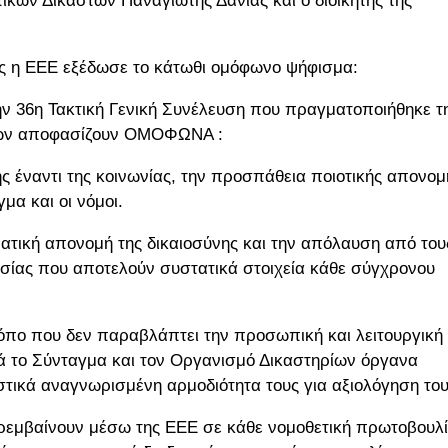
κών Δικαστών Παναγιώτης Δανίας και ο διοικητής της
ης η ΕΕΕ εξέδωσε το κάτωθι ομόφωνο ψήφισμα:
ν 36η Τακτική Γενική Συνέλευση που πραγματοποιήθηκε τ
ηνών αποφασίζουν ΟΜΟΦΩΝΑ :
 έναντι της κοινωνίας, την προσπάθεια ποιοτικής απονομ
μα και οι νόμοι.
ατική απονομή της δικαιοσύνης και την απόλαυση από του
ασίας που αποτελούν συστατικά στοιχεία κάθε σύγχρονου
όπο που δεν παραβλάπτει την προσωπική και λειτουργική
τά το Σύνταγμα και τον Οργανισμό Δικαστηρίων όργανα
στικά αναγνωρισμένη αρμοδιότητα τους για αξιολόγηση του
αρεμβαίνουν μέσω της ΕΕΕ σε κάθε νομοθετική πρωτοβουλ