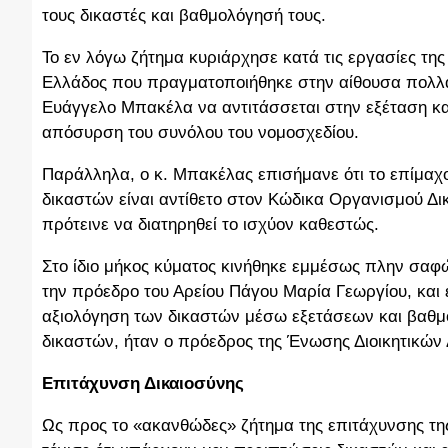
τους δικαστές και βαθμολόγησή τους.
Το εν λόγω ζήτημα κυριάρχησε κατά τις εργασίες τη
Ελλάδος που πραγματοποιήθηκε στην αίθουσα πολλ
Ευάγγελο Μπακέλα να αντιτάσσεται στην εξέταση κα
απόσυρση του συνόλου του νομοσχεδίου.
Παράλληλα, ο κ. Μπακέλας επισήμανε ότι το επίμαχ
δικαστών είναι αντίθετο στον Κώδικα Οργανισμού Δ
πρότεινε να διατηρηθεί το ισχύον καθεστώς.
Στο ίδιο μήκος κύματος κινήθηκε εμμέσως πλην σα
την πρόεδρο του Αρείου Πάγου Μαρία Γεωργίου, και
αξιολόγηση των δικαστών μέσω εξετάσεων και βαθμο
δικαστών, ήταν ο πρόεδρος της Ένωσης Διοικητικών
Επιτάχυνση Δικαιοσύνης
Ως προς το «ακανθώδες» ζήτημα της επιτάχυνσης τ