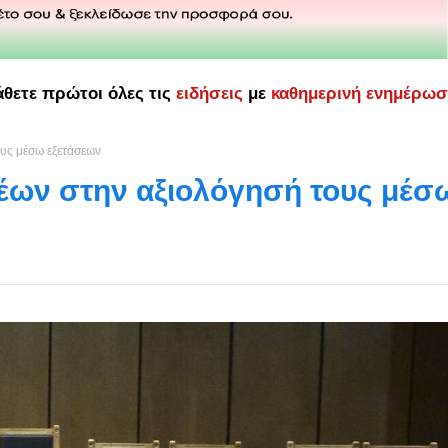
άθετε πρώτοι όλες τις
ειδήσεις
με
καθημερινή ενημέρω
ους μέσω εξετάσεων
λέων στην αξιολόγησή τους μέσ