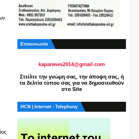
έων
Επικοινωνία
kapanews2014@gmail.com
Στείλτε την γνώμη σας, την άποψη σας, ή
ε
τα δελτία τύπου σας για να δημοσιευθούν
στο Site
HCN | Internet - Telephony
δος