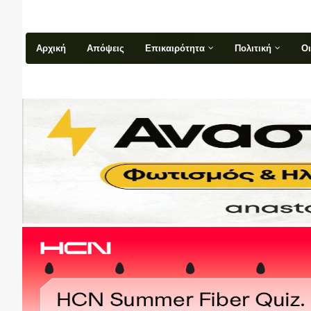
Αρχική
Απόψεις
Επικαιρότητα
Πολιτική
Ο