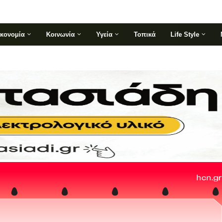
ικονομία
Κοινωνία
Υγεία
Τοπικά
Life Style