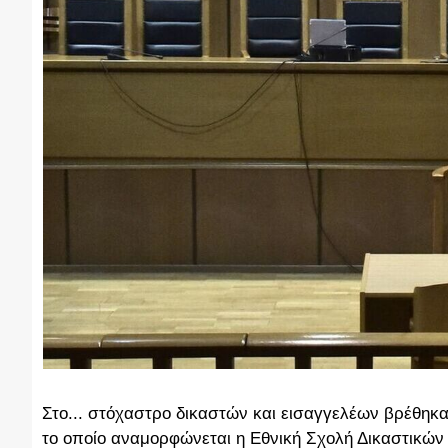
Στο... στόχαστρο δικαστών και εισαγγελέων βρέθηκαν
το οποίο αναμορφώνεται η Εθνική Σχολή Δικαστικών