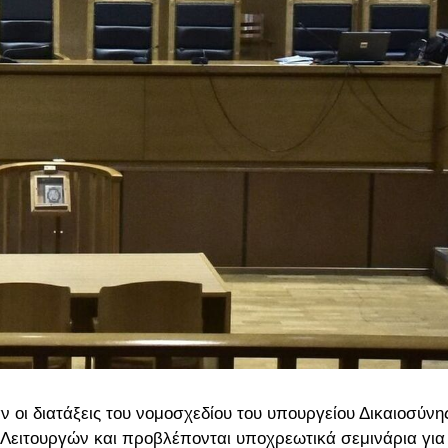
 οι διατάξεις του νομοσχεδίου του υπουργείου Δικαιοσύνη
 Λειτουργών και προβλέπονται υποχρεωτικά σεμινάρια για