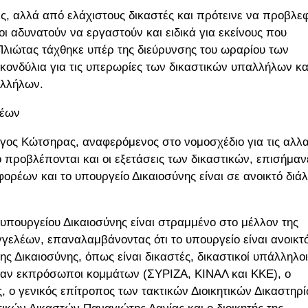
, αλλά από ελάχιστους δικαστές και πρότεινε να προβλεφ
οι αδυνατούν να εργαστούν και ειδικά για εκείνους που
Πλιώτας τάχθηκε υπέρ της διεύρυνσης του ωραρίου των
 κονδύλια για τις υπερωρίες των δικαστικών υπαλλήλων κα
αλλήλων.
ρέων
γος Κώτσηρας, αναφερόμενος στο νομοσχέδιο για τις αλλ
 προβλέπονται και οι εξετάσεις των δικαστικών, επισήμαν
φορέων και το υπουργείο Δικαιοσύνης είναι σε ανοικτό διά
 υπουργείου Δικαιοσύνης είναι στραμμένο στο μέλλον της
γγελέων, επαναλαμβάνοντας ότι το υπουργείο είναι ανοικτ
ης Δικαιοσύνης, όπως είναι δικαστές, δικαστικοί υπάλληλοι
τησαν εκπρόσωποι κομμάτων (ΣΥΡΙΖΑ, ΚΙΝΑΛ και ΚΚΕ), ο
 ο γενικός επίτροπος των τακτικών Διοικητικών Δικαστηρ