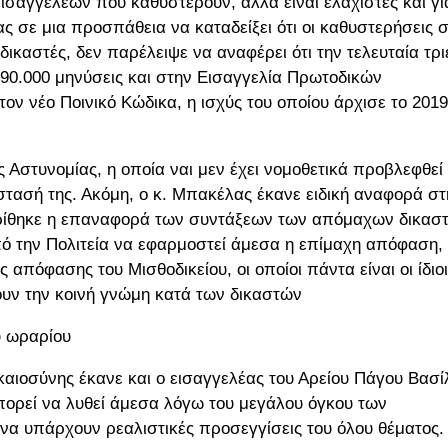
ισαγγελέων που καθυστερούν, αλλά είναι ελάχιστες και γι
ς σε μια προσπάθεια να καταδείξει ότι οι καθυστερήσεις 
ικαστές, δεν παρέλειψε να αναφέρει ότι την τελευταία τρι
90.000 μηνύσεις και στην Εισαγγελία Πρωτοδικών
ν νέο Ποινικό Κώδικα, η ισχύς του οποίου άρχισε το 2019
 Αστυνομίας, η οποία ναι μεν έχει νομοθετικά προβλεφθεί
στασή της. Ακόμη, ο κ. Μπακέλας έκανε ειδική αναφορά στ
 κρίθηκε η επαναφορά των συντάξεων των απόμαχων δικασ
πό την Πολιτεία να εφαρμοστεί άμεσα η επίμαχη απόφαση,
απόφασης του Μισθοδικείου, οι οποίοι πάντα είναι οι ίδιοι
ουν την κοινή γνώμη κατά των δικαστών
υ ωραρίου
καιοσύνης έκανε και ο εισαγγελέας του Αρείου Πάγου Βασί
πορεί να λυθεί άμεσα λόγω του μεγάλου όγκου των
να υπάρχουν ρεαλιστικές προσεγγίσεις του όλου θέματος.