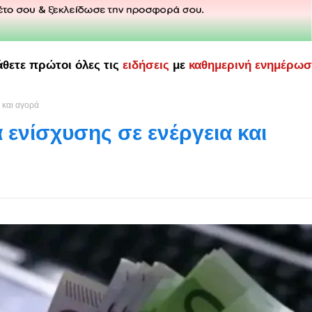
άθετε πρώτοι όλες τις
ειδήσεις
με
καθημερινή ενημέρω
α και αγορά
α ενίσχυσης σε ενέργεια και