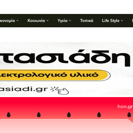
ικονομία
Κοινωνία
Υγεία
Τοπικά
Life Style