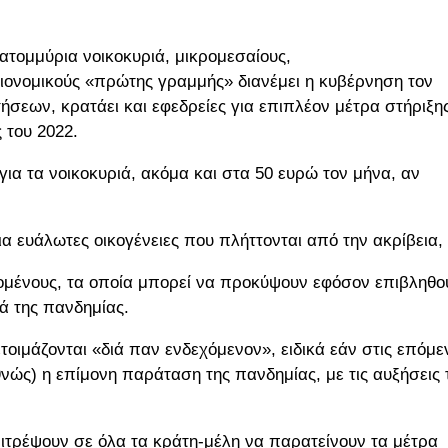
ατομμύρια νοικοκυριά, μικρομεσαίους,
ειονομικούς «πρώτης γραμμής» διανέμει η κυβέρνηση τον
σεων, κρατάει και εφεδρείες για επιπλέον μέτρα στήριξης
 του 2022.
ια τα νοικοκυριά, ακόμα και στα 50 ευρώ τον μήνα, αν
α ευάλωτες οικογένειες που πλήττονται από την ακρίβεια,
αζομένους, τα οποία μπορεί να προκύψουν εφόσον επιβληθο
ά της πανδημίας.
τοιμάζονται «διά παν ενδεχόμενον», ειδικά εάν στις επόμε
θνώς) η επίμονη παράταση της πανδημίας, με τις αυξήσεις 
πιτρέψουν σε όλα τα κράτη-μέλη να παρατείνουν τα μέτρα