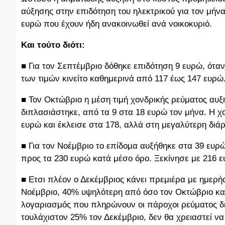
αύξησης στην επιδότηση του ηλεκτρικού για τον μήν
ευρώ που έχουν ήδη ανακοινωθεί ανά νοικοκυριό.
Και τούτο διότι:
■ Για τον Σεπτέμβριο δόθηκε επιδότηση 9 ευρώ, ότα
των τιμών κινείτο καθημερινά από 117 έως 147 ευρώ
■ Τον Οκτώβριο η μέση τιμή χονδρικής ρεύματος αυξ
διπλασιάστηκε, από τα 9 στα 18 ευρώ τον μήνα. Η χο
ευρώ και έκλεισε στα 178, αλλά στη μεγαλύτερη διάρ
■ Για τον Νοέμβριο το επίδομα αυξήθηκε στα 39 ευρ
προς τα 230 ευρώ κατά μέσο όρο. Ξεκίνησε με 216 ε
■ Ετσι πλέον ο Δεκέμβριος κάνει πρεμιέρα με ημερή
Νοέμβριο, 40% υψηλότερη από όσο τον Οκτώβριο και
λογαριασμός που πληρώνουν οι πάροχοι ρεύματος δ
τουλάχιστον 25% τον Δεκέμβριο, δεν θα χρειαστεί ν