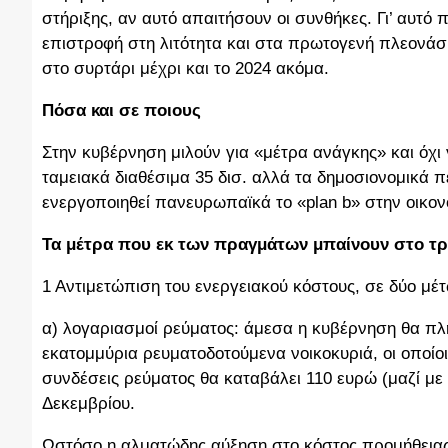
στήριξης, αν αυτό απαιτήσουν οι συνθήκες. Γι’ αυτό
επιστροφή στη λιτότητα και στα πρωτογενή πλεονάσ
στο συρτάρι μέχρι και το 2024 ακόμα.
Πόσα και σε ποιους
Στην κυβέρνηση μιλούν για «μέτρα ανάγκης» και όχι
ταμειακά διαθέσιμα 35 δισ. αλλά τα δημοσιονομικά 
ενεργοποιηθεί πανευρωπαϊκά το «plan b» στην οικον
Τα μέτρα που εκ των πραγμάτων μπαίνουν στο τρα
1 Αντιμετώπιση του ενεργειακού κόστους, σε δύο μέ
α) λογαριασμοί ρεύματος: άμεσα η κυβέρνηση θα πλ
εκατομμύρια ρευματοδοτούμενα νοικοκυριά, οι οποίοι
συνδέσεις ρεύματος θα καταβάλει 110 ευρώ (μαζί μ
Δεκεμβρίου.
Ωστόσο η αλματώδης αύξηση στο κόστος προμήθειας 