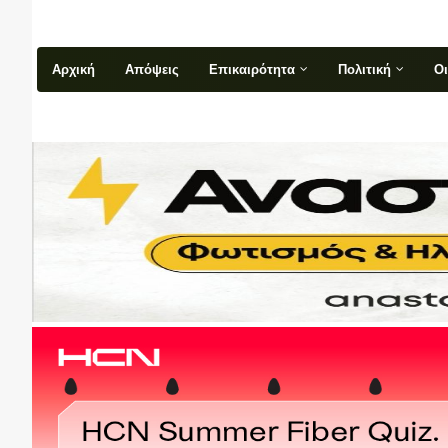
Αρχική
Απόψεις
Επικαιρότητα
Πολιτική
Ο