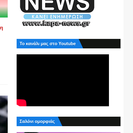
ση
Το κανάλι μας στο Youtube
Σαλόνι ομορφιάς