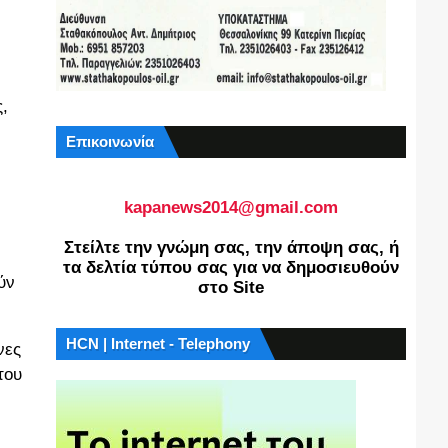
,
Επικοινωνία
kapanews2014@gmail.com
Στείλτε την γνώμη σας, την άποψη σας, ή
τα δελτία τύπου σας για να δημοσιευθούν
ύν
στο Site
HCN | Internet - Telephony
νες
του