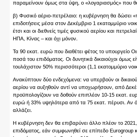
παραμείνουν όμως στα ύψη, ο «λογαριασμός» που θα
β) Φυσικό αέριο-πετρέλαιο: η κυβέρνηση θα δώσει «
επιδοτήσεις μέσα στον Δεκέμβριο 1 εκατομμύριο νοι
έτσι και οι διεθνείς τιμές φυσικού αερίου και πετρε
ΗΠΑ, Κίνας – και όχι μόνον.
Τα 90 εκατ. ευρώ που διαθέτει φέτος το υπουργείο 
ποσά του επιδόματος. Οι δυνητικά δικαιούχοι όμως είνα
τουλάχιστον 50% περισσότεροι (1,1 εκατομμύριο νοικ
Ανακύπτουν δύο ενδεχόμενα: να υπερβούν οι δικαιούχο
αερίου να αυξηθούν αντί να υποχωρήσουν, από Δεκέ
προϋπολογίζουν να δοθούν επιπλέον 10-15 εκατ. ευρώ
ευρώ ή 33% υψηλότερα από τα 75 εκατ. πέρυσι. Αν ό
αλλάζει.
Η κυβέρνηση δεν θα επιβαρύνει άλλο πλέον το 2021,
επιδόματος, εάν συμφωνηθεί σε επίπεδο Eurogroup