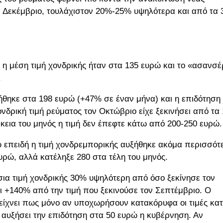
α Δεκέμβριο, τουλάχιστον 20%-25% υψηλότερα και από τα 
ν η μέση τιμή χονδρικής ήταν στα 135 ευρώ και το «ασανσέ
.
ήθηκε στα 198 ευρώ (+47% σε έναν μήνα) και η επιδότηση
νδρική τιμή ρεύματος τον Οκτώβριο είχε ξεκινήσει από τα
κεια του μηνός η τιμή δεν έπεφτε κάτω από 200-250 ευρώ.
ώ επειδή η τιμή χονδρεμπορικής αυξήθηκε ακόμα περισσότ
υρώ, αλλά κατέληξε 280 στα τέλη του μηνός.
σια τιμή χονδρικής 30% υψηλότερη από όσο ξεκίνησε τον
 +140% από την τιμή που ξεκινούσε τον Σεπτέμβριο. Ο
είχνει πως μόνο αν υποχωρήσουν κατακόρυφα οι τιμές κα
α αυξήσει την επιδότηση στα 50 ευρώ η κυβέρνηση. Αν