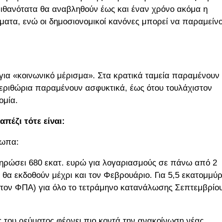
 πιθανότατα θα αναβληθούν έως και έναν χρόνο ακόμα η
ματα, ενώ οι δημοσιονομικοί κανόνες μπορεί να παραμείν
 για «κοινωνικό μέρισμα». Στα κρατικά ταμεία παραμένουν
περιθώρια παραμένουν ασφυκτικά, έως ότου τουλάχιστον
ομία.
πέζι τότε είναι:
τωπα:
ηρώσει 680 εκατ. ευρώ για λογαριασμούς σε πάνω από 2
 θα εκδοθούν μέχρι και τον Φεβρουάριο. Για 5,5 εκατομμύρ
ε τον ΦΠΑ) για όλο το τετράμηνο κατανάλωσης Σεπτεμβρίο
του ρεύματος φέρνει πιο κοντά την ανακοίνωση νέας