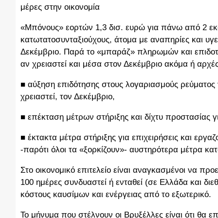
μέρες στην οικονομία
«Μπόνους» εορτών 1,3 δισ. ευρώ για πάνω από 2 εκ
κατωτατοσυνταξιούχους, άτομα με αναπηρίες και υγ
Δεκέμβριο. Παρά το «μπαράζ» πληρωμών και επιδοτή
αν χρειαστεί και μέσα στον Δεκέμβριο ακόμα ή αρχές
■ αύξηση επιδότησης στους λογαριασμούς ρεύματος γ
χρειαστεί, τον Δεκέμβριο,
■ επέκταση μέτρων στήριξης και δίχτυ προστασίας γι
■ έκτακτα μέτρα στήριξης για επιχειρήσεις και εργ
-παρότι όλοι τα «ξορκίζουν»- αυστηρότερα μέτρα κατ
Στο οικονομικό επιτελείο είναι αναγκασμένοι να προε
100 ημέρες συνδυαστεί ή ενταθεί (σε Ελλάδα και διε
κόστους καυσίμων και ενέργειας από το εξωτερικό.
Το μήνυμα που στέλνουν οι Βρυξέλλες είναι ότι θα ε