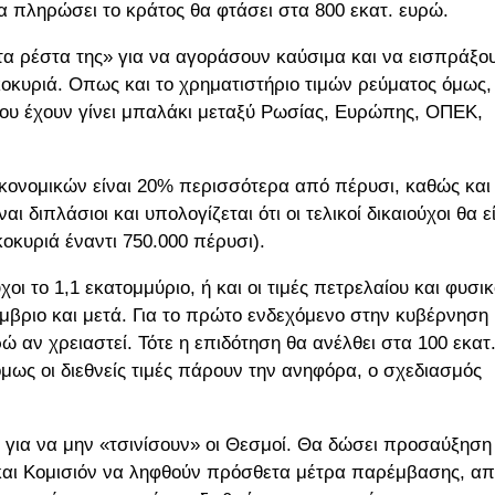
 πληρώσει το κράτος θα φτάσει στα 800 εκατ. ευρώ.
τα ρέστα της» για να αγοράσουν καύσιμα και να εισπράξο
κοκυριά. Οπως και το χρηματιστήριο τιμών ρεύματος όμως,
λαίου έχουν γίνει μπαλάκι μεταξύ Ρωσίας, Ευρώπης, ΟΠΕΚ,
Οικονομικών είναι 20% περισσότερα από πέρυσι, καθώς και
ι διπλάσιοι και υπολογίζεται ότι οι τελικοί δικαιούχοι θα ε
οκυριά έναντι 750.000 πέρυσι).
ι το 1,1 εκατομμύριο, ή και οι τιμές πετρελαίου και φυσι
μβριο και μετά. Για το πρώτο ενδεχόμενο στην κυβέρνηση
 αν χρειαστεί. Τότε η επιδότηση θα ανέλθει στα 100 εκατ
μως οι διεθνείς τιμές πάρουν την ανηφόρα, ο σχεδιασμός
 για να μην «τσινίσουν» οι Θεσμοί. Θα δώσει προσαύξηση
 και Κομισιόν να ληφθούν πρόσθετα μέτρα παρέμβασης, α