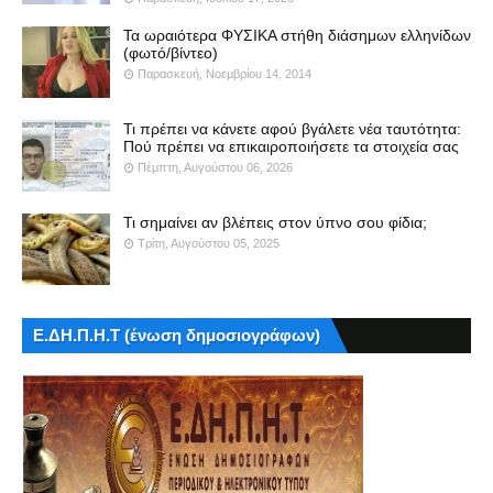
Τα ωραιότερα ΦΥΣΙΚΑ στήθη διάσημων ελληνίδων
(φωτό/βίντεο)
Παρασκευή, Νοεμβρίου 14, 2014
Τι πρέπει να κάνετε αφού βγάλετε νέα ταυτότητα:
Πού πρέπει να επικαιροποιήσετε τα στοιχεία σας
Πέμπτη, Αυγούστου 06, 2026
Τι σημαίνει αν βλέπεις στον ύπνο σου φίδια;
Τρίτη, Αυγούστου 05, 2025
Ε.ΔΗ.Π.Η.Τ (ένωση δημοσιογράφων)