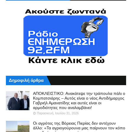
Δημοφιλή άρθρα
ΑΠΟΚΛΕΙΣΤΙΚΟ: Ανακάτεψε την τράπουλα πάλι ο
Κομπατσιάρης – Αυτός είναι ο νέος Αντιδήμαρχος
Γαβριήλ Αμανατίδης και αυτές είναι οι
αρμοδιότητες που αναλαμβάνει!
Παρασκευή, Ιουλίου 31, 2026
Οι αγρότες της Βόρειας Πιερίας δεν αντέχουν
άλλο: «Τα αγριογούρουνα μας παίρνουν τον κόπο