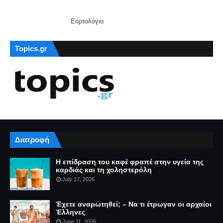
Εορτολόγιο
Topics.gr
Διατροφή
Η επίδραση του καφέ φραπέ στην υγεία της
καρδιάς και τη χοληστερόλη
July 17, 2026
Έχετε αναρωτηθεί; – Να τι έτρωγαν οι αρχαίοι
Έλληνες
June 11, 2026