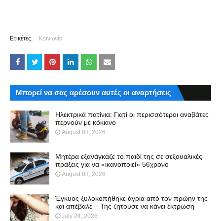
Ετικέτες:
Κοινωνία
Μπορεί να σας αρέσουν αυτές οι αναρτήσεις
Ηλεκτρικά πατίνια: Γιατί οι περισσότεροι αναβάτες
περνούν με κόκκινο
August 03, 2026
Μητέρα εξανάγκαζε το παιδί της σε σεξουαλικές
πράξεις για να «ικανοποιεί» 56χρονο
August 03, 2026
Έγκυος ξυλοκοπήθηκε άγρια από τον πρώην της
και απέβαλε – Της ζητούσε να κάνει έκτρωση
July 24, 2026