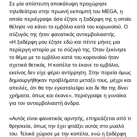
Σε μία απίστευτη αποκάλυψη προχώρησε
τηλεθεάτρια στην πρωινή εκπομπή του MEGA, η
οποία περιέγραψε όσα έζησε η ξαδέρφη της η οποία
θέλησε να κάνει το εμβόλιο κατά του κορωνοϊού. Ο
σύζυγός της ήταν φανατικός αντιεμβολιαστής.
«Η ξαδέρφη μου έζησε εδώ και πέντε μήνες μια
περίεργη ιστορία με το σύζυγό της. Όταν ξεκίνησε
το θέμα με το εμβόλιο κατά του κορονοϊού ήταν
σχετικά θετικός. Η κοπέλα το έκανε το εμβόλιο,
εκείνος δεν είχε φέρει αντίρρηση. Στην πορεία όμως
δημιουργήθηκαν προβλήματα μεταξύ τους, μέχρι και
απειλές, ότι θα την εγκαταλείψει και δε θα της δίνει
χρήματα, όπως και έκανε», περιέγραψε η γυναίκα
για τον αντιεμβολιαστή άνδρα.
«Αυτός είναι φανατικός αρνητής, επηρεάζεται από τη
θρησκεία, όπως την έχει φτιάξει αυτός στο μυαλό
του. Τελικά χώρισε με την κοπέλα, ενώ η ξαδέρφη