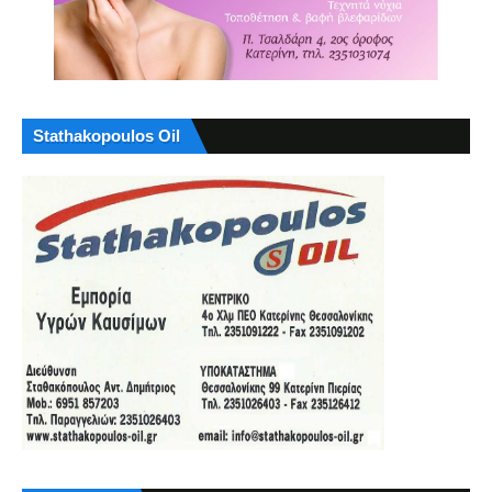
Stathakopoulos Oil