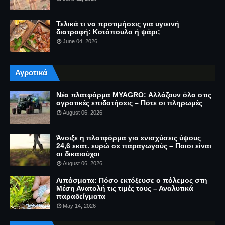
Τελικά τι να προτιμήσεις για υγιεινή
διατροφή: Κοτόπουλο ή ψάρι;
June 04, 2026
Αγροτικά
Νέα πλατφόρμα MYAGRO: Αλλάζουν όλα στις
αγροτικές επιδοτήσεις – Πότε οι πληρωμές
August 06, 2026
Άνοιξε η πλατφόρμα για ενισχύσεις ύψους
24,6 εκατ. ευρώ σε παραγωγούς – Ποιοι είναι
οι δικαιούχοι
August 06, 2026
Λιπάσματα: Πόσο εκτόξευσε ο πόλεμος στη
Μέση Ανατολή τις τιμές τους – Αναλυτικά
παραδείγματα
May 14, 2026