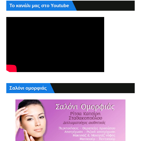
Το κανάλι μας στο Youtube
Σαλόνι ομορφιάς