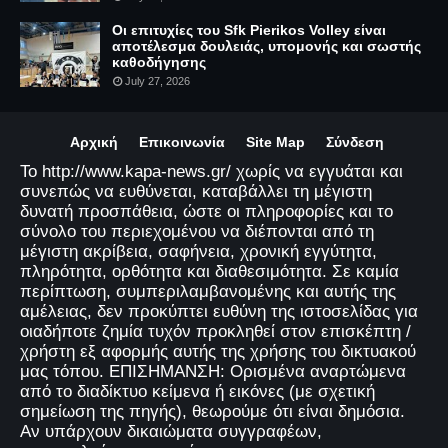
Οι επιτυχίες του Sfk Pierikos Volley είναι
αποτέλεσμα δουλειάς, υπομονής και σωστής
καθοδήγησης
July 27, 2026
Αρχική
Επικοινωνία
Site Map
Σύνδεση
Το http://www.kapa-news.gr/ χωρίς να εγγυάται και
συνεπώς να ευθύνεται, καταβάλλει τη μέγιστη
δυνατή προσπάθεια, ώστε οι πληροφορίες και το
σύνολο του περιεχομένου να διέπονται από τη
μέγιστη ακρίβεια, σαφήνεια, χρονική εγγύτητα,
πληρότητα, ορθότητα και διαθεσιμότητα. Σε καμία
περίπτωση, συμπεριλαμβανομένης και αυτής της
αμέλειας, δεν προκύπτει ευθύνη της ιστοσελίδας για
οιαδήποτε ζημία τυχόν προκληθεί στον επισκέπτη /
χρήστη εξ αφορμής αυτής της χρήσης του δικτυακού
μας τόπου. ΕΠΙΣΗΜΑΝΣΗ: Ορισμένα αναρτώμενα
από το διαδίκτυο κείμενα ή εικόνες (με σχετική
σημείωση της πηγής), θεωρούμε ότι είναι δημόσια.
Αν υπάρχουν δικαιώματα συγγραφέων,