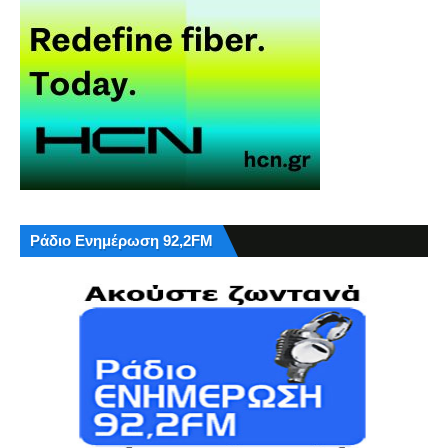
Ράδιο Ενημέρωση 92,2FM