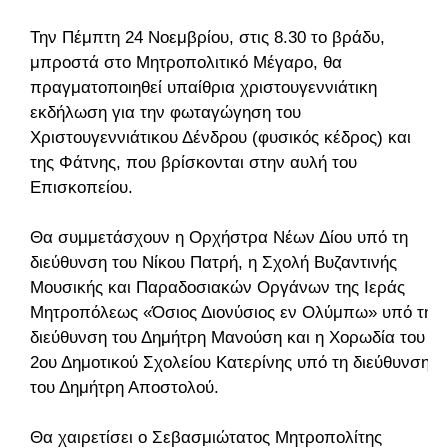
Την Πέμπτη 24 Νοεμβρίου, στις 8.30 το βράδυ,
μπροστά στο Μητροπολιτικό Μέγαρο, θα
πραγματοποιηθεί υπαίθρια χριστουγεννιάτικη
εκδήλωση για την φωταγώγηση του
Χριστουγεννιάτικου Δένδρου (φυσικός κέδρος) και
της Φάτνης, που βρίσκονται στην αυλή του
Επισκοπείου.
Θα συμμετάσχουν η Ορχήστρα Νέων Δίου υπό τη
διεύθυνση του Νίκου Πατρή, η Σχολή Βυζαντινής
Μουσικής και Παραδοσιακών Οργάνων της Ιεράς
Μητροπόλεως «Όσιος Διονύσιος εν Ολύμπω» υπό τη
διεύθυνση του Δημήτρη Μανούση και η Χορωδία του
2ου Δημοτικού Σχολείου Κατερίνης υπό τη διεύθυνση
του Δημήτρη Αποστολού.
Θα χαιρετίσει ο Σεβασμιώτατος Μητροπολίτης