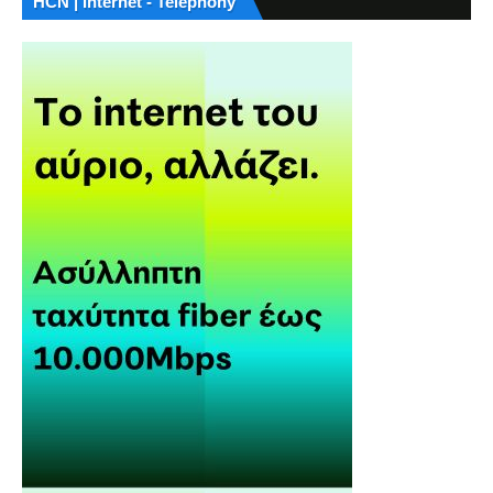
HCN | Internet - Telephony