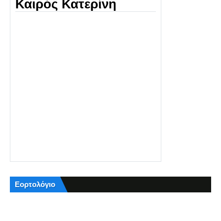
Καιρός Κατερίνη
Εορτολόγιο