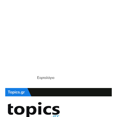
Εορτολόγιο
Topics.gr