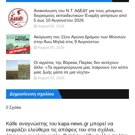
Ανακοίνωση του Ν.Τ. ΑΔΕΔΥ για τους μόνιμους
διορισμούς εκπαιδευτικών-Έναρξη αιτήσεων από
5 έως 10 Αυγούστου 2026
August 06, 2026
Ακύρωση του 11ου Αγώνα Δρόμου των Μουσών
στην Άνω Μηλιά στις 9 Αυγούστου
August 05, 2026
Οι αγρότες της Βόρειας Πιερίας δεν αντέχουν
άλλο: «Τα αγριογούρουνα μας παίρνουν τον κόπο
μιας ζωής μέσα σε μια νύχτα»
August 03, 2026
Δημοσίευση σχολίου
0 Σχόλια
Kάθε αναγνώστης του kapa-news.gr μπορεί να
εκφράζει ελεύθερα τις απόψεις του στα σχόλια,