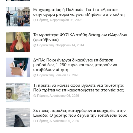
Επιχειρηματίας ή Πολιτικός; Γιατί το «Άριστα»
στην αγορά μπορεί να γίνει «Μηδέν» στην κάλπη
Πέμπτη, Φεβρουαρίου 05, 2026
Τα ωραιότερα ΦΥΣΙΚΑ στήθη διάσημων ελληνίδων
(φωτό/βίντεο)
Παρασκευή, Νοεμβρίου 14, 2014
ΔΥΠΑ: Ποιοι άνεργοι δικαιούνται επιδότηση
μισθού έως 1.250 ευρώ και πώς μπορούν να
υποβάλουν αίτηση
Παρασκευή, Ιουλίου 17, 2026
Τι πρέπει να κάνετε αφού βγάλετε νέα ταυτότητα:
Πού πρέπει να επικαιροποιήσετε τα στοιχεία σας
Πέμπτη, Αυγούστου 06, 2026
Σε ποιες παραλίες καταγράφονται καρχαρίες στην
Ελλάδα; Ο χάρτης που δείχνει την τοποθεσία τους
Πέμπτη, Αυγούστου 06, 2026