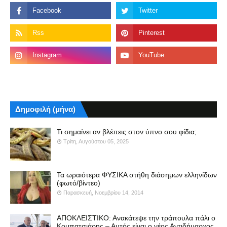
Δημοφιλή (μήνα)
Τι σημαίνει αν βλέπεις στον ύπνο σου φίδια;
Τρίτη, Αυγούστου 05, 2025
Τα ωραιότερα ΦΥΣΙΚΑ στήθη διάσημων ελληνίδων
(φωτό/βίντεο)
Παρασκευή, Νοεμβρίου 14, 2014
ΑΠΟΚΛΕΙΣΤΙΚΟ: Ανακάτεψε την τράπουλα πάλι ο
Κομπατσιάρης – Αυτός είναι ο νέος Αντιδήμαρχος