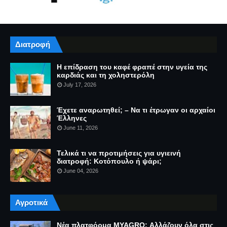
Διατροφή
Η επίδραση του καφέ φραπέ στην υγεία της
καρδιάς και τη χοληστερόλη
July 17, 2026
Έχετε αναρωτηθεί; – Να τι έτρωγαν οι αρχαίοι
Έλληνες
June 11, 2026
Τελικά τι να προτιμήσεις για υγιεινή
διατροφή: Κοτόπουλο ή ψάρι;
June 04, 2026
Αγροτικά
Νέα πλατφόρμα MYAGRO: Αλλάζουν όλα στις