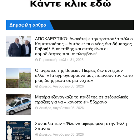
Δημοφιλή άρθρα
ΑΠΟΚΛΕΙΣΤΙΚΟ: Ανακάτεψε την τράπουλα πάλι ο
Κομπατσιάρης – Αυτός είναι ο νέος Αντιδήμαρχος
Γαβριήλ Αμανατίδης και αυτές είναι οι
αρμοδιότητες που αναλαμβάνει!
Παρασκευή, Ιουλίου 31, 2026
Οι αγρότες της Βόρειας Πιερίας δεν αντέχουν
άλλο: «Τα αγριογούρουνα μας παίρνουν τον κόπο
μιας ζωής μέσα σε μια νύχτα»
Δευτέρα, Αυγούστου 03, 2026
Μητέρα εξανάγκαζε το παιδί της σε σεξουαλικές
πράξεις για να «ικανοποιεί» 56χρονο
Δευτέρα, Αυγούστου 03, 2026
Συναυλία των «Φίλων» αφιερωμένη στην Έλλη
Σπανού
Δευτέρα, Αυγούστου 03, 2026