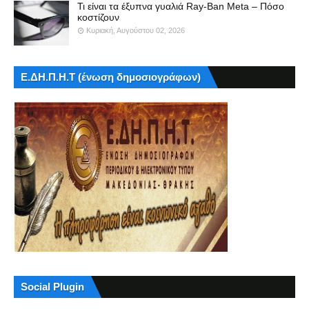
Τι είναι τα έξυπνα γυαλιά Ray-Ban Meta – Πόσο
κοστίζουν
Κυριακή, Αυγούστου 02, 2026
Ε.ΔΗ.Π.Η.Τ (ένωση δημοσιογράφων)
Social Plugin