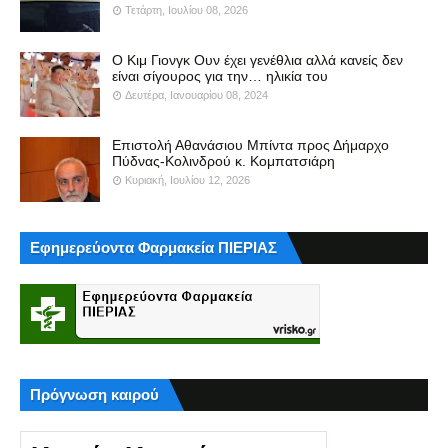
Τετάρτη, Ιουλίου 08, 2026
Ο Κιμ Γιονγκ Ουν έχει γενέθλια αλλά κανείς δεν
είναι σίγουρος για την… ηλικία του
Δευτέρα, Ιανουαρίου 08, 2024
Επιστολή Αθανάσιου Μπίντα προς Δήμαρχο
Πύδνας-Κολινδρού κ. Κομπατσιάρη
Κυριακή, Ιουλίου 12, 2026
Εφημερεύοντα Φαρμακεία ΠΙΕΡΙΑΣ
Πρόγνωση καιρού