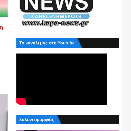
ση
Το κανάλι μας στο Youtube
Σαλόνι ομορφιάς