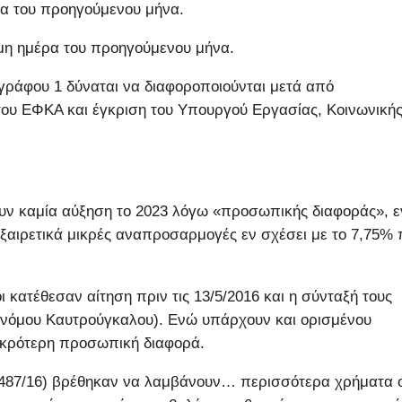
ρα του προηγούμενου μήνα.
σιμη ημέρα του προηγούμενου μήνα.
αγράφου 1 δύναται να διαφοροποιούνται μετά από
 του ΕΦΚΑ και έγκριση του Υπουργού Εργασίας, Κοινωνική
ουν καμία αύξηση το 2023 λόγω «προσωπικής διαφοράς», 
 εξαιρετικά μικρές αναπροσαρμογές εν σχέσει με το 7,75%
ι κατέθεσαν αίτηση πριν τις 13/5/2016 και η σύνταξή τους
 νόμου Καυτρούγκαλου). Ενώ υπάρχουν και ορισμένου
 μικρότερη προσωπική διαφορά.
(3487/16) βρέθηκαν να λαμβάνουν… περισσότερα χρήματα ο