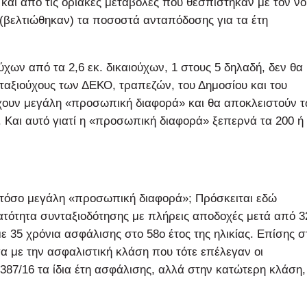
 και από τις οριακές μεταβολές που θεσπίστηκαν με τον ν
 (βελτιώθηκαν) τα ποσοστά ανταπόδοσης για τα έτη
χων από τα 2,6 εκ. δικαιούχων, 1 στους 5 δηλαδή, δεν θα
νταξιούχους των ΔΕΚΟ, τραπεζών, του Δημοσίου και του
έχουν μεγάλη «προσωπική διαφορά» και θα αποκλειστούν 
Και αυτό γιατί η «προσωπική διαφορά» ξεπερνά τα 200 ή
ν τόσο μεγάλη «προσωπική διαφορά»; Πρόσκειται εδώ
ατότητα συνταξιοδότησης με πλήρεις αποδοχές μετά από 3
ε 35 χρόνια ασφάλισης στο 58ο έτος της ηλικίας. Επίσης σ
α με την ασφαλιστική κλάση που τότε επέλεγαν οι
387/16 τα ίδια έτη ασφάλισης, αλλά στην κατώτερη κλάση,