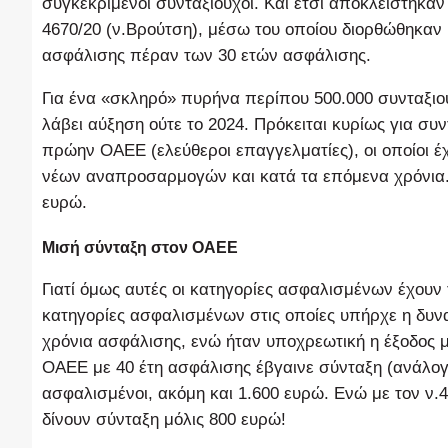
συγκεκριμένοι συνταξιούχοι. Και έτσι αποκλείστηκαν
4670/20 (ν.Βρούτση), μέσω του οποίου διορθώθηκαν
ασφάλισης πέραν των 30 ετών ασφάλισης.
Για ένα «σκληρό» πυρήνα περίπου 500.000 συνταξιού
λάβει αύξηση ούτε το 2024. Πρόκειται κυρίως για συ
πρώην ΟΑΕΕ (ελεύθεροι επαγγελματίες), οι οποίοι 
νέων αναπροσαρμογών και κατά τα επόμενα χρόνια. 
ευρώ.
Μισή σύνταξη στον ΟΑΕΕ
Γιατί όμως αυτές οι κατηγορίες ασφαλισμένων έχου
κατηγορίες ασφαλισμένων στις οποίες υπήρχε η δυν
χρόνια ασφάλισης, ενώ ήταν υποχρεωτική η έξοδος μ
ΟΑΕΕ με 40 έτη ασφάλισης έβγαινε σύνταξη (ανάλογ
ασφαλισμένοι, ακόμη και 1.600 ευρώ. Ενώ με τον ν.4
δίνουν σύνταξη μόλις 800 ευρώ!