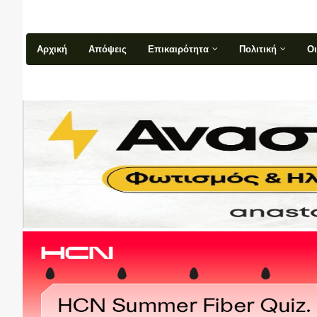
Αρχική
Απόψεις
Επικαιρότητα
Πολιτική
Ο