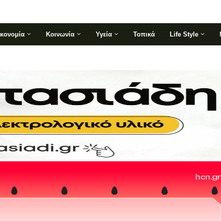
ικονομία
Κοινωνία
Υγεία
Τοπικά
Life Style