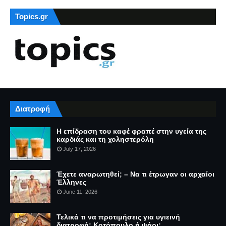
Topics.gr
Διατροφή
Η επίδραση του καφέ φραπέ στην υγεία της
καρδιάς και τη χοληστερόλη
July 17, 2026
Έχετε αναρωτηθεί; – Να τι έτρωγαν οι αρχαίοι
Έλληνες
June 11, 2026
Τελικά τι να προτιμήσεις για υγιεινή
διατροφή: Κοτόπουλο ή ψάρι;