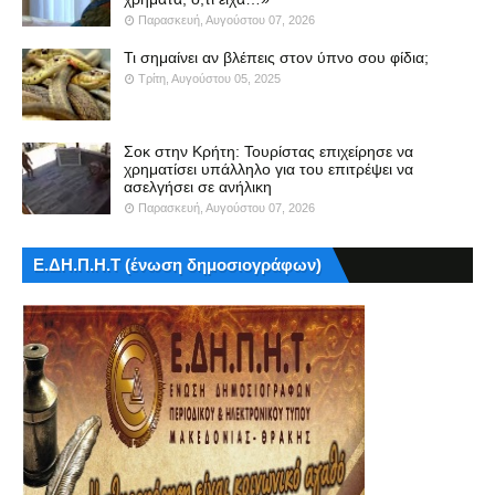
Παρασκευή, Αυγούστου 07, 2026
Τι σημαίνει αν βλέπεις στον ύπνο σου φίδια;
Τρίτη, Αυγούστου 05, 2025
Σοκ στην Κρήτη: Τουρίστας επιχείρησε να
χρηματίσει υπάλληλο για του επιτρέψει να
ασελγήσει σε ανήλικη
Παρασκευή, Αυγούστου 07, 2026
Ε.ΔΗ.Π.Η.Τ (ένωση δημοσιογράφων)