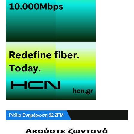
Ράδιο Ενημέρωση 92,2FM