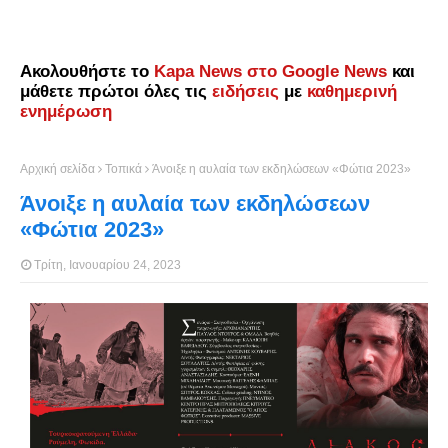
Ακολουθήστε το
Kapa News στο Google News
και
μάθετε πρώτοι όλες τις
ειδήσεις
με
καθημερινή
ενημέρωση
Αρχική σελίδα
Τοπικά
Άνοιξε η αυλαία των εκδηλώσεων «Φώτια 2023»
Άνοιξε η αυλαία των εκδηλώσεων
«Φώτια 2023»
Τρίτη, Ιανουαρίου 24, 2023