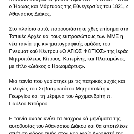
ο Ήρωας και Μάρτυρας της Εθνεγερσίας του 1821, ο
Αθανάσιος Διάκος.
Στο πλαίσιο αυτό, παρουσιάστηκε χθες επίσημα στις
Τοπικές Αρχές και τους εκπροσώπους των ΜΜΕ η
νέα ταινία της κινηματογραφικής ομάδας του
Πνευματικού Κέντρου «Ο ΑΓΙΟΣ ΦΩΤΙΟΣ» της Ιεράς
Μητροπόλεως Κίτρους, Κατερίνης και Πλαταμώνος
με τίτλο «Διάκος ο Ηρωομάρτυς».
Μια ταινία που γυρίστηκε με τις πατρικές ευχές και
ευλογίες του Σεβασμιωτάτου Μητροπολίτη κ.
Γεωργίου και τη μέριμνα του Αρχιμανδρίτη π.
Παύλου Ντούρου.
Η ταινία αναδεικνύει τα διαχρονικά μηνύματα της
αυτοθυσίας του Αθανάσιου Διάκου και θα αποτελέσει
απότιση φόρου τιμής στον κορυφαίο Αγωνιστή της