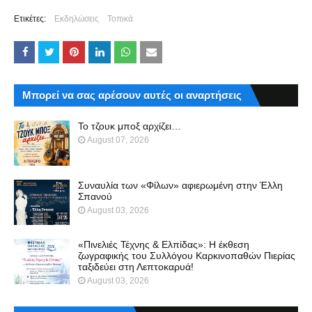
Ετικέτες:
Εκδηλώσεις
Τοπικά
Μπορεί να σας αρέσουν αυτές οι αναρτήσεις
Το τζουκ μπoξ αρχίζει…
August 07, 2026
Συναυλία των «Φίλων» αφιερωμένη στην Έλλη
Σπανού
August 03, 2026
«Πινελιές Τέχνης & Ελπίδας»: Η έκθεση
ζωγραφικής του Συλλόγου Καρκινοπαθών Πιερίας
ταξιδεύει στη Λεπτοκαρυά!
August 03, 2026