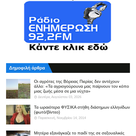
Δημοφιλή άρθρα
Οι αγρότες της Βόρειας Πιερίας δεν αντέχουν
άλλο: «Τα αγριογούρουνα μας παίρνουν τον κόπο
μιας ζωής μέσα σε μια νύχτα»
Δευτέρα, Αυγούστου 03, 2026
Τα ωραιότερα ΦΥΣΙΚΑ στήθη διάσημων ελληνίδων
(φωτό/βίντεο)
Παρασκευή, Νοεμβρίου 14, 2014
Μητέρα εξανάγκαζε το παιδί της σε σεξουαλικές