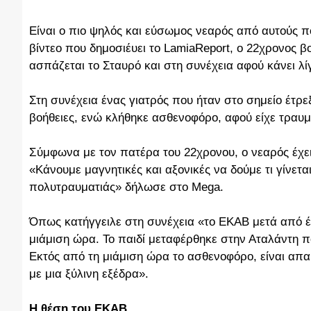
Είναι ο πιο ψηλός και εύσωμος νεαρός από αυτούς 
βίντεο που δημοσιέυει το LamiaReport, ο 22χρονος β
ασπάζεται το Σταυρό και στη συνέχεια αφού κάνει λ
Στη συνέχεια ένας γιατρός που ήταν στο σημείο έτρ
βοήθειες, ενώ κλήθηκε ασθενοφόρο, αφού είχε τραυμα
Σύμφωνα με τον πατέρα του 22χρονου, ο νεαρός έχε
«Κάνουμε μαγνητικές και αξονικές να δούμε τι γίνεται
πολυτραυματιάς» δήλωσε στο Mega.
Όπως κατήγγειλε στη συνέχεια «το ΕΚΑΒ μετά από έ
μιάμιση ώρα. Το παιδί μεταφέρθηκε στην Αταλάντη 
Εκτός από τη μιάμιση ώρα το ασθενοφόρο, είναι απ
με μια ξύλινη εξέδρα».
Η θέση του ΕΚΑΒ