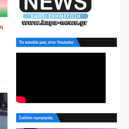
ση
Το κανάλι μας στο Youtube
Σαλόνι ομορφιάς