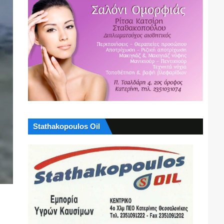
Stathakopoulos Oil