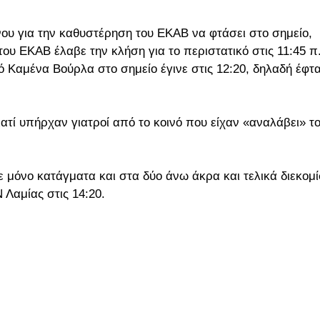
ου για την καθυστέρηση του ΕΚΑΒ να φτάσει στο σημείο,
υ ΕΚΑΒ έλαβε την κλήση για το περιστατικό στις 11:45 π
 Καμένα Βούρλα στο σημείο έγινε στις 12:20, δηλαδή έφτ
τί υπήρχαν γιατροί από το κοινό που είχαν «αναλάβει» τ
ε μόνο κατάγματα και στα δύο άνω άκρα και τελικά διεκομ
 Λαμίας στις 14:20.