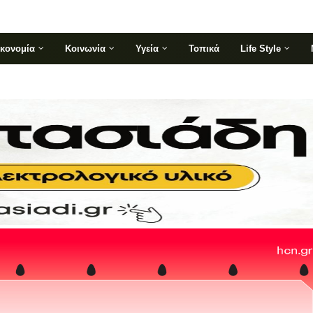
ικονομία
Κοινωνία
Υγεία
Τοπικά
Life Style