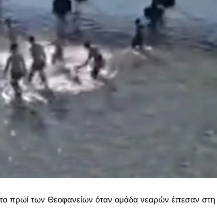
 το πρωί των Θεοφανείων όταν ομάδα νεαρών έπεσαν στη