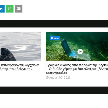
Βίντεο
ς καταγράφονται καρχαρίες
Τραγικές εικόνες από παραλία της Κέρκ
άρτης που δείχνει την
– Ο βυθός γέμισε με ξαπλώστρες (Βίντεο
φωτογραφίες)
August 06, 2026