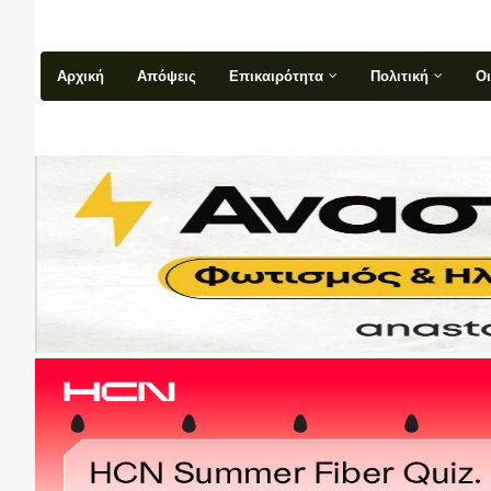
Αρχική
Απόψεις
Επικαιρότητα
Πολιτική
Ο