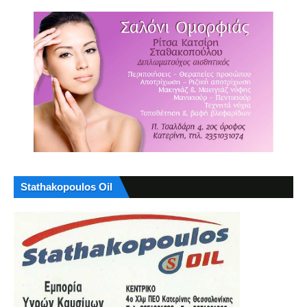
Stathakopoulos Oil