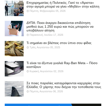
Επιχειρηματίας ή Πολιτικός; Γιατί το «Άριστα»
στην αγορά μπορεί να γίνει «Μηδέν» στην κάλπη
Πέμπτη, Φεβρουαρίου 05, 2026
ΔΥΠΑ: Ποιοι άνεργοι δικαιούνται επιδότηση
μισθού έως 1.250 ευρώ και πώς μπορούν να
υποβάλουν αίτηση
Παρασκευή, Ιουλίου 17, 2026
Τι σημαίνει αν βλέπεις στον ύπνο σου φίδια;
Τρίτη, Αυγούστου 05, 2025
Τι είναι τα έξυπνα γυαλιά Ray-Ban Meta – Πόσο
κοστίζουν
Κυριακή, Αυγούστου 02, 2026
Σε ποιες παραλίες καταγράφονται καρχαρίες στην
Ελλάδα; Ο χάρτης που δείχνει την τοποθεσία τους
Πέμπτη, Αυγούστου 06, 2026