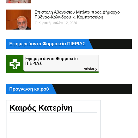
Επιστολή Αθανάσιου Μπίντα προς Δήμαρχο
Πύδνας-Κολινδρού κ. Κομπατσιάρη
Κυριακή, Ιουλίου 12, 2026
Εφημερεύοντα Φαρμακεία ΠΙΕΡΙΑΣ
Πρόγνωση καιρού
Καιρός Κατερίνη