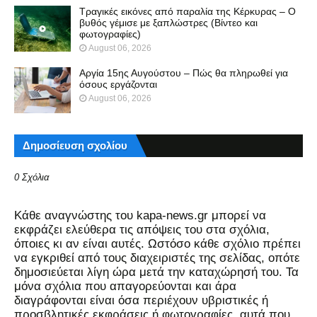
Τραγικές εικόνες από παραλία της Κέρκυρας – Ο
βυθός γέμισε με ξαπλώστρες (Βίντεο και
φωτογραφίες)
August 06, 2026
Αργία 15ης Αυγούστου – Πώς θα πληρωθεί για
όσους εργάζονται
August 06, 2026
Δημοσίευση σχολίου
0 Σχόλια
Kάθε αναγνώστης του kapa-news.gr μπορεί να
εκφράζει ελεύθερα τις απόψεις του στα σχόλια,
όποιες κι αν είναι αυτές. Ωστόσο κάθε σχόλιο πρέπει
να εγκριθεί από τους διαχειριστές της σελίδας, οπότε
δημοσιεύεται λίγη ώρα μετά την καταχώρησή του. Τα
μόνα σχόλια που απαγορεύονται και άρα
διαγράφονται είναι όσα περιέχουν υβριστικές ή
προσβλητικές εκφράσεις ή φωτογραφίες, αυτά που