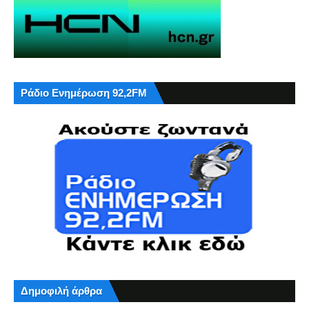
Ράδιο Ενημέρωση 92,2FM
Δημοφιλή άρθρα