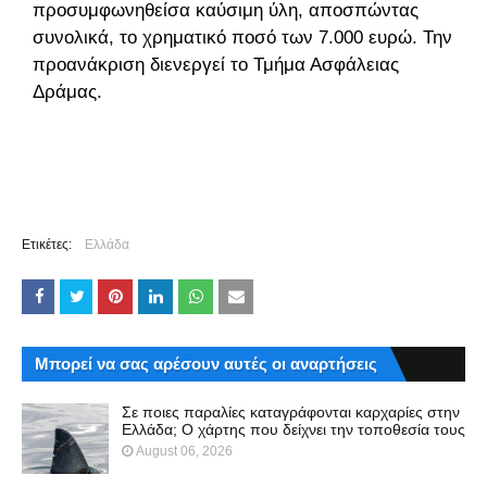
προσυμφωνηθείσα καύσιμη ύλη, αποσπώντας
συνολικά, το χρηματικό ποσό των 7.000 ευρώ. Την
προανάκριση διενεργεί το Τμήμα Ασφάλειας
Δράμας.
Ετικέτες:
Ελλάδα
Μπορεί να σας αρέσουν αυτές οι αναρτήσεις
Σε ποιες παραλίες καταγράφονται καρχαρίες στην
Ελλάδα; Ο χάρτης που δείχνει την τοποθεσία τους
August 06, 2026