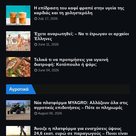
Η επίδραση του καφέ φραπέ στην υγεία της
καρδιάς και τη χοληστερόλη
July 17, 2026
Έχετε αναρωτηθεί; – Να τι έτρωγαν οι αρχαίοι
Έλληνες
June 11, 2026
Τελικά τι να προτιμήσεις για υγιεινή
διατροφή: Κοτόπουλο ή ψάρι;
June 04, 2026
Αγροτικά
Νέα πλατφόρμα MYAGRO: Αλλάζουν όλα στις
αγροτικές επιδοτήσεις – Πότε οι πληρωμές
August 06, 2026
Άνοιξε η πλατφόρμα για ενισχύσεις ύψους
24,6 εκατ. ευρώ σε παραγωγούς – Ποιοι είναι