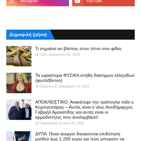
Δημοφιλή (μήνα)
Τι σημαίνει αν βλέπεις στον ύπνο σου φίδια;
Τρίτη, Αυγούστου 05, 2025
Τα ωραιότερα ΦΥΣΙΚΑ στήθη διάσημων ελληνίδων
(φωτό/βίντεο)
Παρασκευή, Νοεμβρίου 14, 2014
ΑΠΟΚΛΕΙΣΤΙΚΟ: Ανακάτεψε την τράπουλα πάλι ο
Κομπατσιάρης – Αυτός είναι ο νέος Αντιδήμαρχος
Γαβριήλ Αμανατίδης και αυτές είναι οι
αρμοδιότητες που αναλαμβάνει!
Παρασκευή, Ιουλίου 31, 2026
ΔΥΠΑ: Ποιοι άνεργοι δικαιούνται επιδότηση
μισθού έως 1.250 ευρώ και πώς μπορούν να