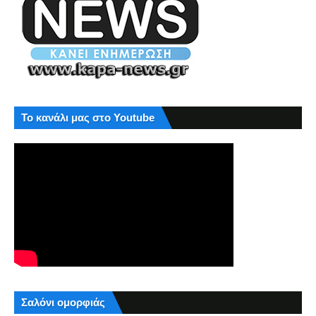
Το κανάλι μας στο Youtube
Σαλόνι ομορφιάς