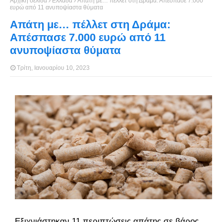
Αρχική σελίδα
Ελλάδα
Απάτη με… πέλλετ στη Δράμα: Απέσπασε 7.000
ευρώ από 11 ανυποψίαστα θύματα
Απάτη με… πέλλετ στη Δράμα:
Απέσπασε 7.000 ευρώ από 11
ανυποψίαστα θύματα
Τρίτη, Ιανουαρίου 10, 2023
Εξιχνιάστηκαν 11 περιπτώσεις απάτης σε βάρος