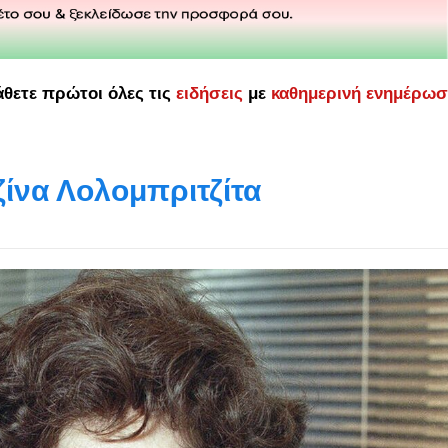
άθετε πρώτοι όλες τις
ειδήσεις
με
καθημερινή ενημέρω
ζίνα Λολομπριτζίτα