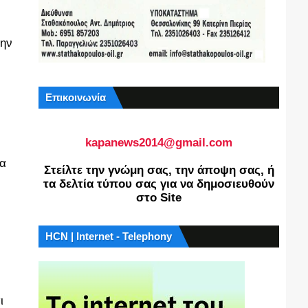
την
Επικοινωνία
kapanews2014@gmail.com
ία
Στείλτε την γνώμη σας, την άποψη σας, ή
τα δελτία τύπου σας για να δημοσιευθούν
στο Site
HCN | Internet - Telephony
ι