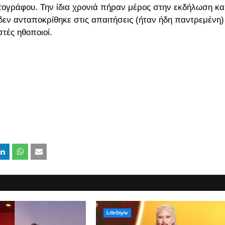
ατογράφου. Την ίδια χρονιά πήραν μέρος στην εκδήλωση κα
δεν ανταποκρίθηκε στις απαιτήσεις (ήταν ήδη παντρεμένη)
στές ηθοποιοί.
LifeStyle