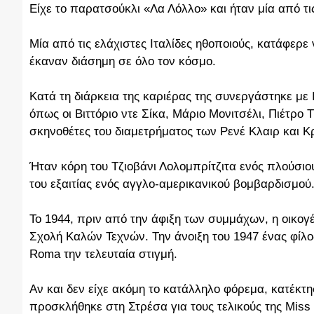
Είχε το παρατσούκλι «Λα Λόλλο» και ήταν μία από τ
Μία από τις ελάχιστες Ιταλίδες ηθοποιούς, κατάφερε
έκαναν διάσημη σε όλο τον κόσμο.
Κατά τη διάρκεια της καριέρας της συνεργάστηκε με
όπως οι Βιττόριο ντε Σίκα, Μάριο Μονιτσέλι, Πιέτρο 
σκηνοθέτες του διαμετρήματος των Ρενέ Κλαιρ και Κ
Ήταν κόρη του Τζιοβάνι Λολομπρίτζιτα ενός πλούσι
του εξαιτίας ενός αγγλο-αμερικανικού βομβαρδισμού
Το 1944, πριν από την άφιξη των συμμάχων, η οικογ
Σχολή Καλών Τεχνών. Την άνοιξη του 1947 ένας φίλος
Roma την τελευταία στιγμή.
Αν και δεν είχε ακόμη το κατάλληλο φόρεμα, κατέκτη
προσκλήθηκε στη Στρέσα για τους τελικούς της Miss I