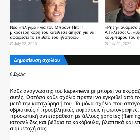
Νέο «πλήγμα» για τον Μπραντ Πιτ: Η
«Ρήξη» ανάμεσα σ
μικρότερη κόρη του κατέθεσε αίτηση για να
Α.Γκλέτσο: Οι «βα
αφαιρέσει το επίθετο του ηθοποιού
κουμπάρου του ηθ
July 22, 2026
July 01, 2026
Δημοσίευση σχολίου
0 Σχόλια
Kάθε αναγνώστης του kapa-news.gr μπορεί να εκφράζει
αυτές. Ωστόσο κάθε σχόλιο πρέπει να εγκριθεί από του
μετά την καταχώρησή του. Τα μόνα σχόλια που απαγορ
υβριστικές ή προσβλητικές εκφράσεις ή φωτογραφίες
προσωπική αντιπαράθεση με άλλους χρήστες (flaming),
ιστοσελίδες και βέβαια τα κακόβουλα, βλαπτικά και 
συμμετοχή σας!