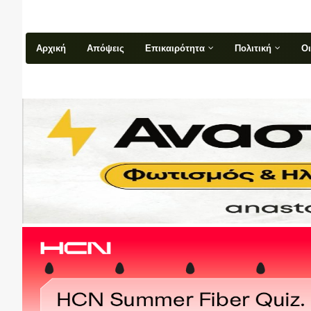
Αρχική
Απόψεις
Επικαιρότητα
Πολιτική
Ο