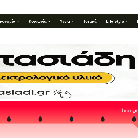
ικονομία
Κοινωνία
Υγεία
Τοπικά
Life Style