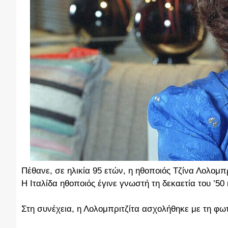
Πέθανε, σε ηλικία 95 ετών, η ηθοποιός Τζίνα Λολομπρ
H Ιταλίδα ηθοποιός έγινε γνωστή τη δεκαετία του ’5
Στη συνέχεια, η Λολομπριτζίτα ασχολήθηκε με τη φωτ