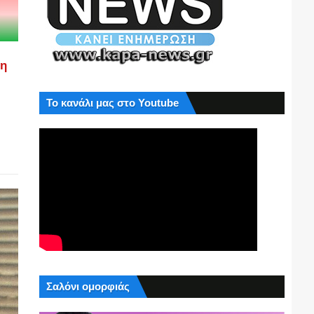
ση
Το κανάλι μας στο Youtube
Σαλόνι ομορφιάς