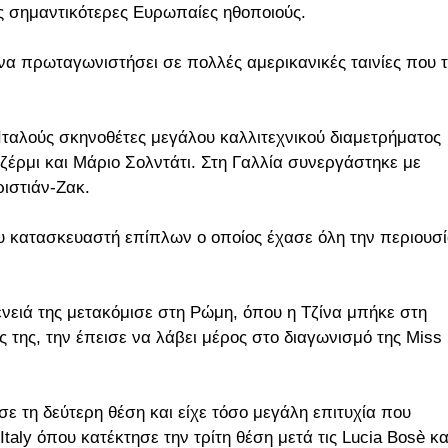
ις σημαντικότερες Ευρωπαίες ηθοποιούς.
 να πρωταγωνιστήσει σε πολλές αμερικανικές ταινίες που 
 Ιταλούς σκηνοθέτες μεγάλου καλλιτεχνικού διαμετρήματος
Τζέρμι και Μάριο Σολντάτι. Στη Γαλλία συνεργάστηκε με
ριστιάν-Ζακ.
ου κατασκευαστή επίπλων ο οποίος έχασε όλη την περιουσ
.
ένειά της μετακόμισε στη Ρώμη, όπου η Τζίνα μπήκε στη
 της, την έπεισε να λάβει μέρος στο διαγωνισμό της Miss
σε τη δεύτερη θέση και είχε τόσο μεγάλη επιτυχία που
taly όπου κατέκτησε την τρίτη θέση μετά τις Lucia Bosè κα