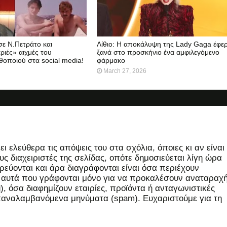
ε Ν.Πετράτο και
Λίθιο: Η αποκάλυψη της Lady Gaga έφε
ριές» αιχμές του
ξανά στο προσκήνιο ένα αμφιλεγόμενο
οποιού στα social media!
φάρμακο
March 27, 2026
 ελεύθερα τις απόψεις του στα σχόλια, όποιες κι αν είναι
ς διαχειριστές της σελίδας, οπότε δημοσιεύεται λίγη ώρα
εύονται και άρα διαγράφονται είναι όσα περιέχουν
, αυτά που γράφονται μόνο για να προκαλέσουν αναταραχή
 όσα διαφημίζουν εταιρίες, προϊόντα ή ανταγωνιστικές
επαναλαμβανόμενα μηνύματα (spam). Ευχαριστούμε για τη