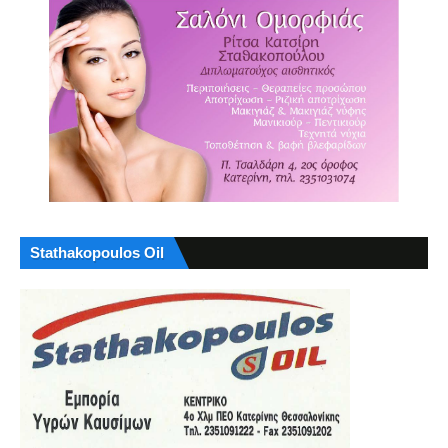
Stathakopoulos Oil