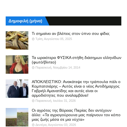
Δημοφιλή (μήνα)
Τι σημαίνει αν βλέπεις στον ύπνο σου φίδια;
Τρίτη, Αυγούστου 05, 2025
Τα ωραιότερα ΦΥΣΙΚΑ στήθη διάσημων ελληνίδων
(φωτό/βίντεο)
Παρασκευή, Νοεμβρίου 14, 2014
ΑΠΟΚΛΕΙΣΤΙΚΟ: Ανακάτεψε την τράπουλα πάλι ο
Κομπατσιάρης – Αυτός είναι ο νέος Αντιδήμαρχος
Γαβριήλ Αμανατίδης και αυτές είναι οι
αρμοδιότητες που αναλαμβάνει!
Παρασκευή, Ιουλίου 31, 2026
Οι αγρότες της Βόρειας Πιερίας δεν αντέχουν
άλλο: «Τα αγριογούρουνα μας παίρνουν τον κόπο
μιας ζωής μέσα σε μια νύχτα»
Δευτέρα, Αυγούστου 03, 2026