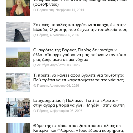
(φωτό/βίντεο)
Παρασκευή, Νοεμβρίου 14, 2014
Σε ποιες παραλίες καταγράφονται καρχαρίες στην
Ελλάδα; Ο χάρτης που δείχνει την τοποθεσία τους
Πέμπτη, Αυγούστου 06, 2026
Οι αγρότες της Βόρειας Πιερίας δεν αντέχουν
άλλο: «Τα αγριογούρουνα μας παίρνουν τον κόπο
μιας ζωής μέσα σε μια νύχτα»
Δευτέρα, Αυγούστου 03, 2026
Τι πρέπει να κάνετε αφού βγάλετε νέα ταυτότητα:
Πού πρέπει να επικαιροποιήσετε τα στοιχεία σας
Πέμπτη, Αυγούστου 06, 2026
Επιχειρηματίας ή Πολιτικός; Γιατί το «Άριστα»
στην αγορά μπορεί να γίνει «Μηδέν» στην κάλπη
Πέμπτη, Φεβρουαρίου 05, 2026
Θύμα της σπείρας που εξαπατούσε πολίτες σε
Κατερίνη και Φλώρινα: «Τους έδωσα κοσμήματα,