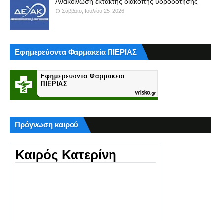
Ανακοίνωση έκτακτης διακοπής υδροδότησης
Σάββατο, Ιουλίου 25, 2026
Εφημερεύοντα Φαρμακεία ΠΙΕΡΙΑΣ
Πρόγνωση καιρού
Καιρός Κατερίνη