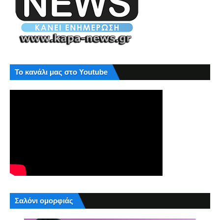
Το κανάλι μας στο Youtube
Σαλόνι ομορφιάς