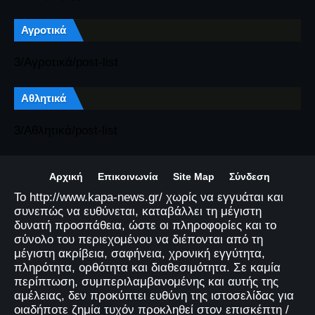
Αγροτικά
3/Αγροτικά/post-list
Αθλητικά
3/Αθλητικά/post-list
Αρχική
Επικοινωνία
Site Map
Σύνδεση
Το http://www.kapa-news.gr/ χωρίς να εγγυάται και
συνεπώς να ευθύνεται, καταβάλλει τη μέγιστη
δυνατή προσπάθεια, ώστε οι πληροφορίες και το
σύνολο του περιεχομένου να διέπονται από τη
μέγιστη ακρίβεια, σαφήνεια, χρονική εγγύτητα,
πληρότητα, ορθότητα και διαθεσιμότητα. Σε καμία
περίπτωση, συμπεριλαμβανομένης και αυτής της
αμέλειας, δεν προκύπτει ευθύνη της ιστοσελίδας για
οιαδήποτε ζημία τυχόν προκληθεί στον επισκέπτη /