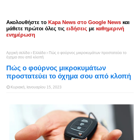
Ακολουθήστε το
Kapa News στο Google News
και
μάθετε πρώτοι όλες τις
ειδήσεις
με
καθημερινή
ενημέρωση
Αρχική σελίδα
Ελλάδα
Πώς ο φούρνος μικροκυμάτων προστατεύει το
όχημα σου από κλοπή
Πώς ο φούρνος μικροκυμάτων
προστατεύει το όχημα σου από κλοπή
Κυριακή, Ιανουαρίου 15, 2023