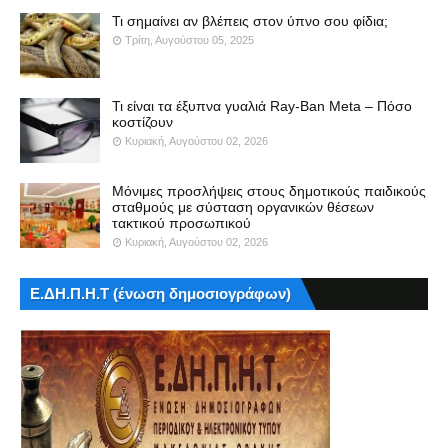
Τι σημαίνει αν βλέπεις στον ύπνο σου φίδια;
Τρίτη, Αυγούστου 05, 2025
Τι είναι τα έξυπνα γυαλιά Ray-Ban Meta – Πόσο
κοστίζουν
Κυριακή, Αυγούστου 02, 2026
Μόνιμες προσλήψεις στους δημοτικούς παιδικούς
σταθμούς με σύσταση οργανικών θέσεων
τακτικού προσωπικού
Κυριακή, Αυγούστου 02, 2026
Ε.ΔΗ.Π.Η.Τ (ένωση δημοσιογράφων)