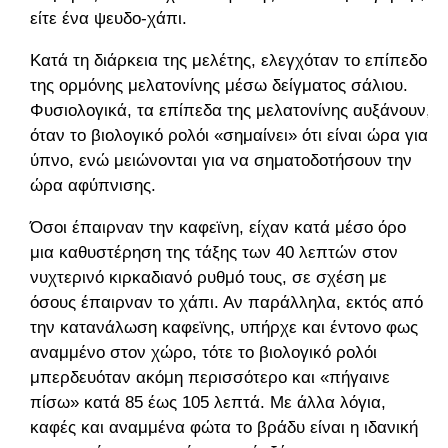
είτε ένα ψευδο-χάπι.
Κατά τη διάρκεια της μελέτης, ελεγχόταν το επίπεδο
της ορμόνης μελατονίνης μέσω δείγματος σάλιου.
Φυσιολογικά, τα επίπεδα της μελατονίνης αυξάνουν,
όταν το βιολογικό ρολόι «σημαίνει» ότι είναι ώρα για
ύπνο, ενώ μειώνονται για να σηματοδοτήσουν την
ώρα αφύπνισης.
Όσοι έπαιρναν την καφεϊνη, είχαν κατά μέσο όρο
μια καθυστέρηση της τάξης των 40 λεπτών στον
νυχτερινό κιρκαδιανό ρυθμό τους, σε σχέση με
όσους έπαιρναν το χάπι. Αν παράλληλα, εκτός από
την κατανάλωση καφεϊνης, υπήρχε και έντονο φως
αναμμένο στον χώρο, τότε το βιολογικό ρολόι
μπερδευόταν ακόμη περισσότερο και «πήγαινε
πίσω» κατά 85 έως 105 λεπτά. Με άλλα λόγια,
καφές και αναμμένα φώτα το βράδυ είναι η ιδανική