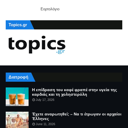
Εορτολόγιο
Topics.gr
Διατροφή
Η επίδραση του καφέ φραπέ στην υγεία της
καρδιάς και τη χοληστερόλη
July 17, 2026
Έχετε αναρωτηθεί; – Να τι έτρωγαν οι αρχαίοι
Έλληνες
June 11, 2026