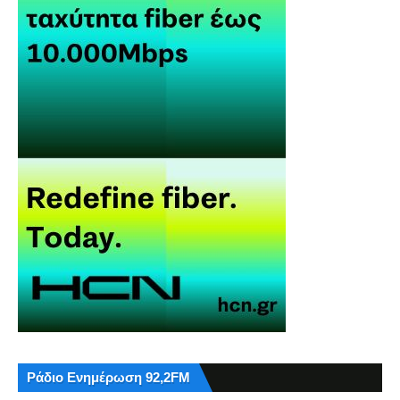
Ράδιο Ενημέρωση 92,2FM