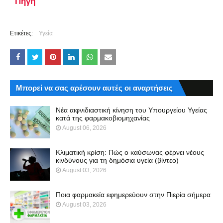
Πηγή
Ετικέτες:
Υγεία
Μπορεί να σας αρέσουν αυτές οι αναρτήσεις
Νέα αιφνιδιαστική κίνηση του Υπουργείου Υγείας
κατά της φαρμακοβιομηχανίας
August 06, 2026
Κλιματική κρίση: Πώς ο καύσωνας φέρνει νέους
κινδύνους για τη δημόσια υγεία (βίντεο)
August 03, 2026
Ποια φαρμακεία εφημερεύουν στην Πιερία σήμερα
August 03, 2026