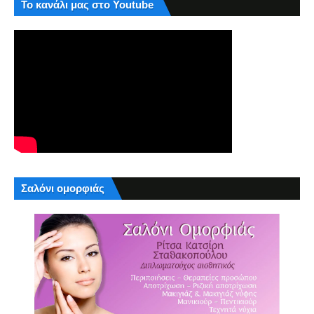
Το κανάλι μας στο Youtube
Σαλόνι ομορφιάς