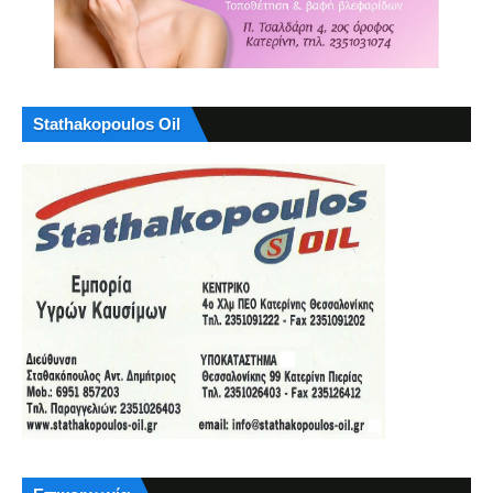
Stathakopoulos Oil