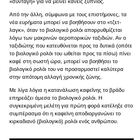
«συνταγή» για να μείνει κανείς ξύπνιος.
Από την άλλη, σύμφωνα με τους επιστήμονες, τα
νέα ευρήματα μπορεί να βοηθήσουν στο «τζετ-
λαγκ», όταν το βιολογικό ρολόι απορρυθμίζεται
λόγω των μακρινών αεροπορικών ταξιδιών. Αν ο
ταξιδιώτης που κατευθύνεται προς τα δυτικά (οπότε
το βιολογικό ρολόι του ωθείται προς τα πίσω) πίνει
καφέ στη σωστή ώρα, μπορεί να βοηθήσει το
βιολογικό ρολόι του να προσαρμοστεί καλύτερα
στην απότομη αλλαγή χρονικής ζώνης.
Με λίγα λόγια η κατανάλωση καφεΐνης το βράδυ
επηρεάζει άμεσα το βιολογικό ρολόι. Η
συγκεκριμένη μελέτη για πρώτη φορά κατέληξε στο
συμπέρασμα ότι η καφεϊνη αποδιοργανώνει το
κιρκαδιανό (βιολογικό) ρολόι ενός ανθρώπου.