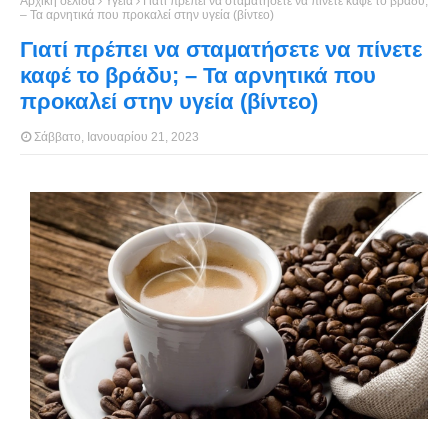
Αρχική σελίδα
Υγεία
Γιατί πρέπει να σταματήσετε να πίνετε καφέ το βράδυ;
– Τα αρνητικά που προκαλεί στην υγεία (βίντεο)
Γιατί πρέπει να σταματήσετε να πίνετε
καφέ το βράδυ; – Τα αρνητικά που
προκαλεί στην υγεία (βίντεο)
Σάββατο, Ιανουαρίου 21, 2023