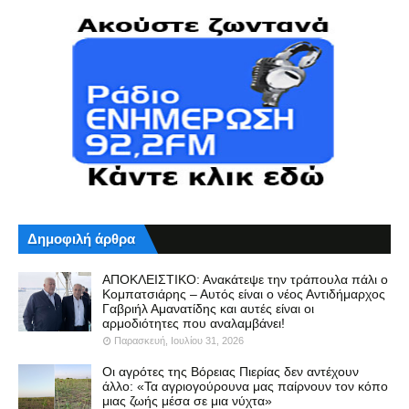
Δημοφιλή άρθρα
ΑΠΟΚΛΕΙΣΤΙΚΟ: Ανακάτεψε την τράπουλα πάλι ο
Κομπατσιάρης – Αυτός είναι ο νέος Αντιδήμαρχος
Γαβριήλ Αμανατίδης και αυτές είναι οι
αρμοδιότητες που αναλαμβάνει!
Παρασκευή, Ιουλίου 31, 2026
Οι αγρότες της Βόρειας Πιερίας δεν αντέχουν
άλλο: «Τα αγριογούρουνα μας παίρνουν τον κόπο
μιας ζωής μέσα σε μια νύχτα»