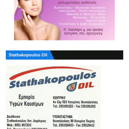
Stathakopoulos Oil