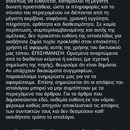
συνεπώς να ευθύνεται, καταβάλλει τη μέγιστη
δυνατή προσπάθεια, ώστε οι πληροφορίες και το
σύνολο του περιεχομένου να διέπονται από τη
μέγιστη ακρίβεια, σαφήνεια, χρονική εγγύτητα,
πληρότητα, ορθότητα και διαθεσιμότητα. Σε καμία
περίπτωση, συμπεριλαμβανομένης και αυτής της
αμέλειας, δεν προκύπτει ευθύνη της ιστοσελίδας για
οιαδήποτε ζημία τυχόν προκληθεί στον επισκέπτη /
χρήστη εξ αφορμής αυτής της χρήσης του δικτυακού
μας τόπου. ΕΠΙΣΗΜΑΝΣΗ: Ορισμένα αναρτώμενα
από το διαδίκτυο κείμενα ή εικόνες (με σχετική
σημείωση της πηγής), θεωρούμε ότι είναι δημόσια.
Αν υπάρχουν δικαιώματα συγγραφέων,
παρακαλούμε ενημερώστε μας για να τα
αφαιρέσουμε. Επίσης σημειώνεται ότι οι απόψεις του
ιστολόγιου μπορεί να μην συμπίπτουν με τα
περιεχόμενα του άρθρου. Για τα άρθρα που
δημοσιεύονται εδώ, ουδεμία ευθύνη εκ του νόμου
φέρουμε καθώς απηχούν αποκλειστικά τις απόψεις
των συντακτών τους και δεν δεσμεύουν καθ’
οιονδήποτε τρόπο το ιστολόγιο.