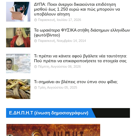
ΔΥΠΑ: Ποιοι άνεργοι δικαιούνται επιδότηση
μισθού έως 1.250 ευρώ και πώς μπορούν να
υποβάλουν αίτηση
Παρασκευή, Ιουλίου 17, 2026
Τα ωραιότερα ΦΥΣΙΚΑ στήθη διάσημων ελληνίδων
(φωτό/βίντεο)
Παρασκευή, Νοεμβρίου 14, 2014
Τι πρέπει να κάνετε αφού βγάλετε νέα ταυτότητα:
Πού πρέπει να επικαιροποιήσετε τα στοιχεία σας
Πέμπτη, Αυγούστου 06, 2026
Τι σημαίνει αν βλέπεις στον ύπνο σου φίδια;
Τρίτη, Αυγούστου 05, 2025
Ε.ΔΗ.Π.Η.Τ (ένωση δημοσιογράφων)