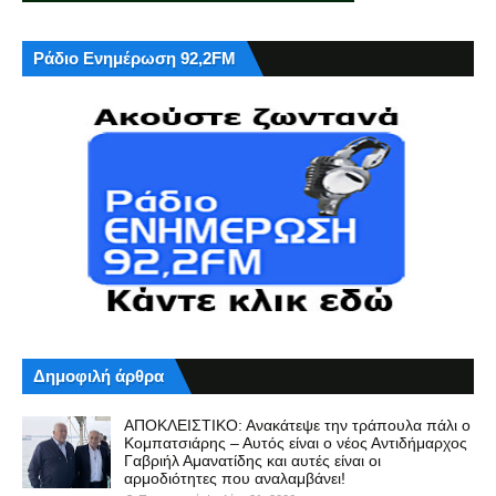
Ράδιο Ενημέρωση 92,2FM
Δημοφιλή άρθρα
ΑΠΟΚΛΕΙΣΤΙΚΟ: Ανακάτεψε την τράπουλα πάλι ο
Κομπατσιάρης – Αυτός είναι ο νέος Αντιδήμαρχος
Γαβριήλ Αμανατίδης και αυτές είναι οι
αρμοδιότητες που αναλαμβάνει!