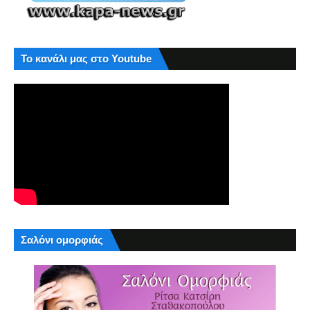
Το κανάλι μας στο Youtube
Σαλόνι ομορφιάς