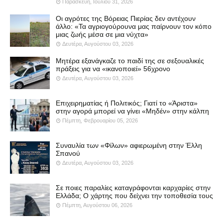
Παρασκευή, Ιουλίου 31, 2026
Οι αγρότες της Βόρειας Πιερίας δεν αντέχουν
άλλο: «Τα αγριογούρουνα μας παίρνουν τον κόπο
μιας ζωής μέσα σε μια νύχτα»
Δευτέρα, Αυγούστου 03, 2026
Μητέρα εξανάγκαζε το παιδί της σε σεξουαλικές
πράξεις για να «ικανοποιεί» 56χρονο
Δευτέρα, Αυγούστου 03, 2026
Επιχειρηματίας ή Πολιτικός; Γιατί το «Άριστα»
στην αγορά μπορεί να γίνει «Μηδέν» στην κάλπη
Πέμπτη, Φεβρουαρίου 05, 2026
Συναυλία των «Φίλων» αφιερωμένη στην Έλλη
Σπανού
Δευτέρα, Αυγούστου 03, 2026
Σε ποιες παραλίες καταγράφονται καρχαρίες στην
Ελλάδα; Ο χάρτης που δείχνει την τοποθεσία τους
Πέμπτη, Αυγούστου 06, 2026