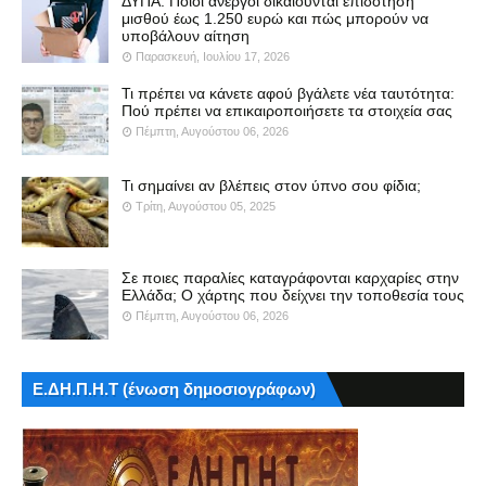
ΔΥΠΑ: Ποιοι άνεργοι δικαιούνται επιδότηση
μισθού έως 1.250 ευρώ και πώς μπορούν να
υποβάλουν αίτηση
Παρασκευή, Ιουλίου 17, 2026
Τι πρέπει να κάνετε αφού βγάλετε νέα ταυτότητα:
Πού πρέπει να επικαιροποιήσετε τα στοιχεία σας
Πέμπτη, Αυγούστου 06, 2026
Τι σημαίνει αν βλέπεις στον ύπνο σου φίδια;
Τρίτη, Αυγούστου 05, 2025
Σε ποιες παραλίες καταγράφονται καρχαρίες στην
Ελλάδα; Ο χάρτης που δείχνει την τοποθεσία τους
Πέμπτη, Αυγούστου 06, 2026
Ε.ΔΗ.Π.Η.Τ (ένωση δημοσιογράφων)