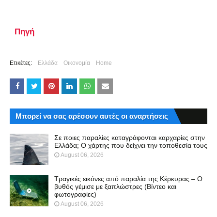
Πηγή
Ετικέτες:
Ελλάδα
Οικονομία
Home
Μπορεί να σας αρέσουν αυτές οι αναρτήσεις
Σε ποιες παραλίες καταγράφονται καρχαρίες στην
Ελλάδα; Ο χάρτης που δείχνει την τοποθεσία τους
August 06, 2026
Τραγικές εικόνες από παραλία της Κέρκυρας – Ο
βυθός γέμισε με ξαπλώστρες (Βίντεο και
φωτογραφίες)
August 06, 2026