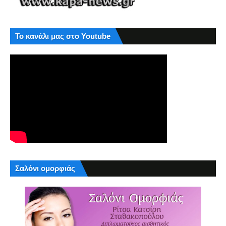
Το κανάλι μας στο Youtube
Σαλόνι ομορφιάς