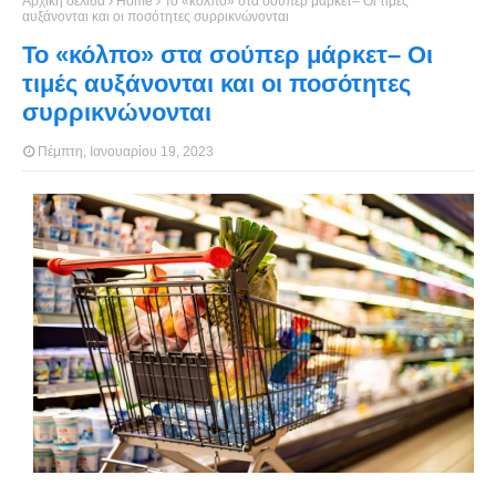
Αρχική σελίδα
Home
Το «κόλπο» στα σούπερ μάρκετ– Οι τιμές
αυξάνονται και οι ποσότητες συρρικνώνονται
Το «κόλπο» στα σούπερ μάρκετ– Οι
τιμές αυξάνονται και οι ποσότητες
συρρικνώνονται
Πέμπτη, Ιανουαρίου 19, 2023