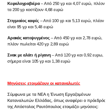
Κεφαλογραβιέρα
– Από 250 γρ και 4,07 ευρώ, πλέον
τα 200 γρ κοστίζουν 4,68 ευρώ
Στιγμιαίος καφές
– Από 100 γρ και 5,13 ευρώ, πλέον
είναι 95 γρ και 5,48 ευρώ
Αρακάς κατεψυγμένος
– Από 450 γρ και 2,78 ευρώ,
πλέον πωλείται 420 γρ 2,89 ευρώ
Σνακ με αλάτι ή ρίγανη
– Από 120 γρ και 0,92 ευρω,
σήμερα είναι 105 γρ και 1,38 ευρώ
Μηνύσεις ετοιμάζουν οι καταναλωτές
Σύμφωνα με τα ΝΕΑ η Ένωση Εργαζομένων
Καταναλωτών Ελλάδας, όπως αναφέρει ο πρόεδρός
της Απόστολος Ραυτόπουλος ετοιμάζει μηνύσεις: