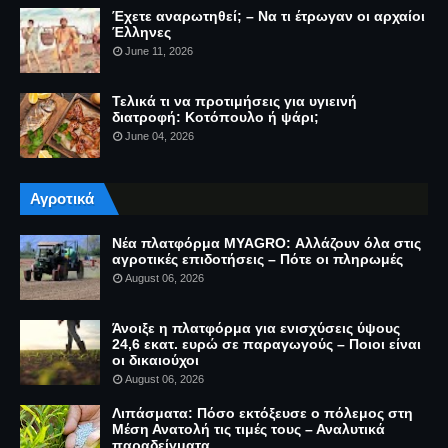
Έχετε αναρωτηθεί; – Να τι έτρωγαν οι αρχαίοι
Έλληνες
June 11, 2026
Τελικά τι να προτιμήσεις για υγιεινή
διατροφή: Κοτόπουλο ή ψάρι;
June 04, 2026
Αγροτικά
Νέα πλατφόρμα MYAGRO: Αλλάζουν όλα στις
αγροτικές επιδοτήσεις – Πότε οι πληρωμές
August 06, 2026
Άνοιξε η πλατφόρμα για ενισχύσεις ύψους
24,6 εκατ. ευρώ σε παραγωγούς – Ποιοι είναι
οι δικαιούχοι
August 06, 2026
Λιπάσματα: Πόσο εκτόξευσε ο πόλεμος στη
Μέση Ανατολή τις τιμές τους – Αναλυτικά
παραδείγματα