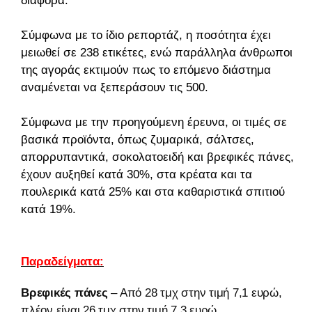
διαφορά.
Σύμφωνα με το ίδιο ρεπορτάζ, η ποσότητα έχει
μειωθεί σε 238 ετικέτες, ενώ παράλληλα άνθρωποι
της αγοράς εκτιμούν πως το επόμενο διάστημα
αναμένεται να ξεπεράσουν τις 500.
Σύμφωνα με την προηγούμενη έρευνα, οι τιμές σε
βασικά προϊόντα, όπως ζυμαρικά, σάλτσες,
απορρυπαντικά, σοκολατοειδή και βρεφικές πάνες,
έχουν αυξηθεί κατά 30%, στα κρέατα και τα
πουλερικά κατά 25% και στα καθαριστικά σπιτιού
κατά 19%.
Παραδείγματα:
Βρεφικές πάνες
– Από 28 τμχ στην τιμή 7,1 ευρώ,
πλέον είναι 26 τμχ στην τιμή 7,3 ευρώ