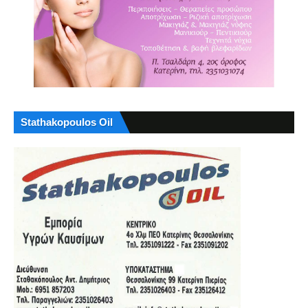
Stathakopoulos Oil