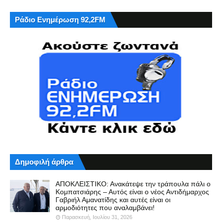
Ράδιο Ενημέρωση 92,2FM
Δημοφιλή άρθρα
ΑΠΟΚΛΕΙΣΤΙΚΟ: Ανακάτεψε την τράπουλα πάλι ο
Κομπατσιάρης – Αυτός είναι ο νέος Αντιδήμαρχος
Γαβριήλ Αμανατίδης και αυτές είναι οι
αρμοδιότητες που αναλαμβάνει!
Παρασκευή, Ιουλίου 31, 2026