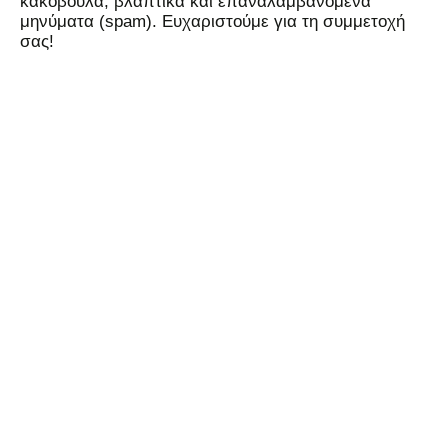
κακόβουλα, βλαπτικά και επαναλαμβανόμενα
μηνύματα (spam). Ευχαριστούμε για τη συμμετοχή
σας!