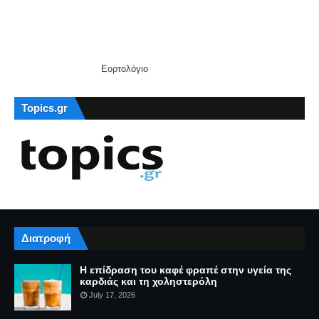
Εορτολόγιο
Topics.gr
Διατροφή
Η επίδραση του καφέ φραπέ στην υγεία της
καρδιάς και τη χοληστερόλη
July 17, 2026