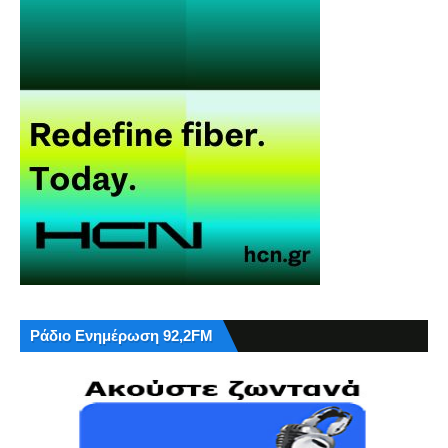
Ράδιο Ενημέρωση 92,2FM