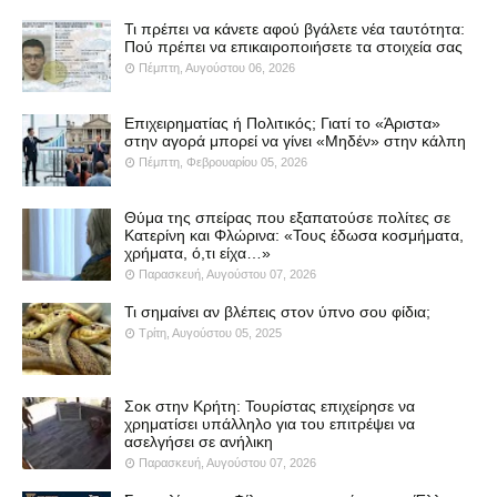
Τι πρέπει να κάνετε αφού βγάλετε νέα ταυτότητα:
Πού πρέπει να επικαιροποιήσετε τα στοιχεία σας
Πέμπτη, Αυγούστου 06, 2026
Επιχειρηματίας ή Πολιτικός; Γιατί το «Άριστα»
στην αγορά μπορεί να γίνει «Μηδέν» στην κάλπη
Πέμπτη, Φεβρουαρίου 05, 2026
Θύμα της σπείρας που εξαπατούσε πολίτες σε
Κατερίνη και Φλώρινα: «Τους έδωσα κοσμήματα,
χρήματα, ό,τι είχα…»
Παρασκευή, Αυγούστου 07, 2026
Τι σημαίνει αν βλέπεις στον ύπνο σου φίδια;
Τρίτη, Αυγούστου 05, 2025
Σοκ στην Κρήτη: Τουρίστας επιχείρησε να
χρηματίσει υπάλληλο για του επιτρέψει να
ασελγήσει σε ανήλικη
Παρασκευή, Αυγούστου 07, 2026