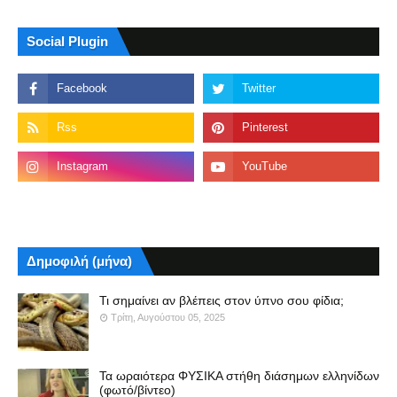
Social Plugin
Δημοφιλή (μήνα)
Τι σημαίνει αν βλέπεις στον ύπνο σου φίδια;
Τρίτη, Αυγούστου 05, 2025
Τα ωραιότερα ΦΥΣΙΚΑ στήθη διάσημων ελληνίδων
(φωτό/βίντεο)