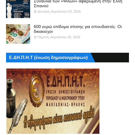
Συναυλία των «Φίλων» αφιερωμένη στην Έλλη
Σπανού
Δευτέρα, Αυγούστου 03, 2026
600 ευρώ επίδομα σίτισης για σπουδαστές: Οι
δικαιούχοι
Πέμπτη, Αυγούστου 06, 2026
Ε.ΔΗ.Π.Η.Τ (ένωση δημοσιογράφων)