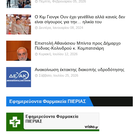
Πέμπτη, Φεβρουαρίου 05, 2026
Ο Κιμ Γιονγκ Ουν έχει γενέθλια αλλά κανείς δεν
είναι σίγουρος για την… ηλικία του
Δευτέρα, Ιανουαρίου 08, 2024
Επιστολή Αθανάσιου Μπίντα προς Δήμαρχο
Πύδνας-Κολινδρού κ. Κομπατσιάρη
Κυριακή, Ιουλίου 12, 2026
Ανακοίνωση έκτακτης διακοπής υδροδότησης
Σάββατο, Ιουλίου 25, 2026
Εφημερεύοντα Φαρμακεία ΠΙΕΡΙΑΣ