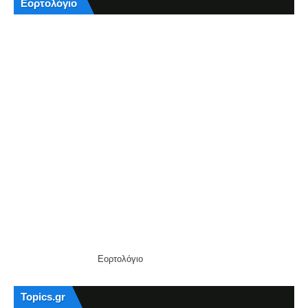
Εορτολόγιο
Εορτολόγιο
Topics.gr