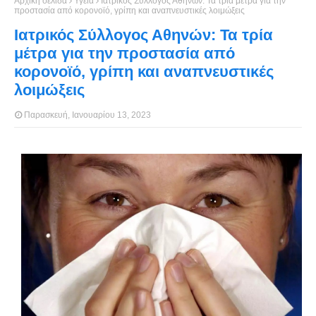
Αρχική σελίδα
Υγεία
Ιατρικός Σύλλογος Αθηνών: Τα τρία μέτρα για την
προστασία από κορονοϊό, γρίπη και αναπνευστικές λοιμώξεις
Ιατρικός Σύλλογος Αθηνών: Τα τρία
μέτρα για την προστασία από
κορονοϊό, γρίπη και αναπνευστικές
λοιμώξεις
Παρασκευή, Ιανουαρίου 13, 2023