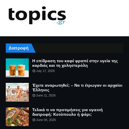
Διατροφή
Η επίδραση του καφέ φραπέ στην υγεία της
καρδιάς και τη χοληστερόλη
July 17, 2026
Έχετε αναρωτηθεί; – Να τι έτρωγαν οι αρχαίοι
Έλληνες
June 11, 2026
Τελικά τι να προτιμήσεις για υγιεινή
διατροφή: Κοτόπουλο ή ψάρι;
June 04, 2026