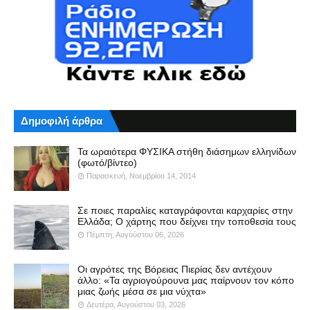
Δημοφιλή άρθρα
Τα ωραιότερα ΦΥΣΙΚΑ στήθη διάσημων ελληνίδων
(φωτό/βίντεο)
Παρασκευή, Νοεμβρίου 14, 2014
Σε ποιες παραλίες καταγράφονται καρχαρίες στην
Ελλάδα; Ο χάρτης που δείχνει την τοποθεσία τους
Πέμπτη, Αυγούστου 06, 2026
Οι αγρότες της Βόρειας Πιερίας δεν αντέχουν
άλλο: «Τα αγριογούρουνα μας παίρνουν τον κόπο
μιας ζωής μέσα σε μια νύχτα»
Δευτέρα, Αυγούστου 03, 2026