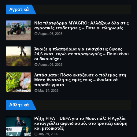
Αγροτικά
Νέα πλατφόρμα MYAGRO: Αλλάζουν όλα στις
αγροτικές επιδοτήσεις – Πότε οι πληρωμές
August 06, 2026
Άνοιξε η πλατφόρμα για ενισχύσεις ύψους
24,6 εκατ. ευρώ σε παραγωγούς – Ποιοι είναι
οι δικαιούχοι
August 06, 2026
Λιπάσματα: Πόσο εκτόξευσε ο πόλεμος στη
Μέση Ανατολή τις τιμές τους – Αναλυτικά
παραδείγματα
May 14, 2026
Αθλητικά
Ρήξη FIFA – UEFA για το Μουντιάλ: Η Αγγλία
καταγγέλλει αιφνιδιασμό, στο τραπέζι ακόμη
και μποϊκοτάζ
July 29, 2026