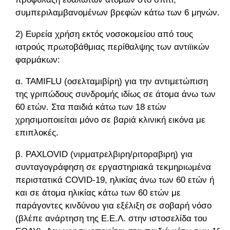
συμπεριλαμβανομένων βρεφών κάτω των 6 μηνών.
2) Ευρεία χρήση εκτός νοσοκομείου από τους
ιατρούς πρωτοβάθμιας περίθαλψης των αντιϊικών
φαρμάκων:
α. TAMIFLU (οσελταμιβίρη) για την αντιμετώπιση
της γριπώδους συνδρομής ιδίως σε άτομα άνω των
60 ετών. Στα παιδιά κάτω των 18 ετών
χρησιμοποιείται μόνο σε βαριά κλινική εικόνα με
επιπλοκές.
β. PAXLOVID (νιρματρελβιρη/ριτοραβιρη) για
συνταγογράφηση σε εργαστηριακά τεκμηριωμένα
περιστατικά COVID-19, ηλικίας άνω των 60 ετών ή
και σε άτομα ηλικίας κάτω των 60 ετών με
παράγοντες κινδύνου για εξέλιξη σε σοβαρή νόσο
(βλέπε ανάρτηση της Ε.Ε.Λ. στην ιστοσελίδα του