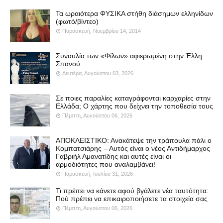
Τα ωραιότερα ΦΥΣΙΚΑ στήθη διάσημων ελληνίδων
(φωτό/βίντεο)
Παρασκευή, Νοεμβρίου 14, 2014
Συναυλία των «Φίλων» αφιερωμένη στην Έλλη
Σπανού
Δευτέρα, Αυγούστου 03, 2026
Σε ποιες παραλίες καταγράφονται καρχαρίες στην
Ελλάδα; Ο χάρτης που δείχνει την τοποθεσία τους
Πέμπτη, Αυγούστου 06, 2026
ΑΠΟΚΛΕΙΣΤΙΚΟ: Ανακάτεψε την τράπουλα πάλι ο
Κομπατσιάρης – Αυτός είναι ο νέος Αντιδήμαρχος
Γαβριήλ Αμανατίδης και αυτές είναι οι
αρμοδιότητες που αναλαμβάνει!
Παρασκευή, Ιουλίου 31, 2026
Τι πρέπει να κάνετε αφού βγάλετε νέα ταυτότητα:
Πού πρέπει να επικαιροποιήσετε τα στοιχεία σας
Πέμπτη, Αυγούστου 06, 2026