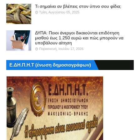
Τι σημαίνει αν βλέπεις στον ύπνο σου φίδια;
Τρίτη, Αυγούστου 05, 2025
ΔΥΠΑ: Ποιοι άνεργοι δικαιούνται επιδότηση
μισθού έως 1.250 ευρώ και πώς μπορούν να
υποβάλουν αίτηση
Παρασκευή, Ιουλίου 17, 2026
Ε.ΔΗ.Π.Η.Τ (ένωση δημοσιογράφων)