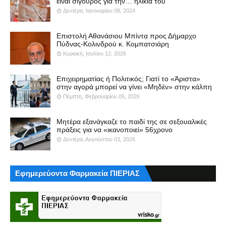
είναι σίγουρος για την… ηλικία του
Δευτέρα, Ιανουαρίου 08, 2024
Επιστολή Αθανάσιου Μπίντα προς Δήμαρχο
Πύδνας-Κολινδρού κ. Κομπατσιάρη
Κυριακή, Ιουλίου 12, 2026
Επιχειρηματίας ή Πολιτικός; Γιατί το «Άριστα»
στην αγορά μπορεί να γίνει «Μηδέν» στην κάλπη
Πέμπτη, Φεβρουαρίου 05, 2026
Μητέρα εξανάγκαζε το παιδί της σε σεξουαλικές
πράξεις για να «ικανοποιεί» 56χρονο
Δευτέρα, Αυγούστου 03, 2026
Εφημερεύοντα Φαρμακεία ΠΙΕΡΙΑΣ