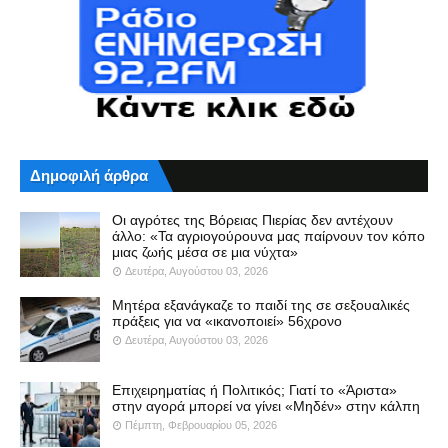
Δημοφιλή άρθρα
Οι αγρότες της Βόρειας Πιερίας δεν αντέχουν
άλλο: «Τα αγριογούρουνα μας παίρνουν τον κόπο
μιας ζωής μέσα σε μια νύχτα»
Δευτέρα, Αυγούστου 03, 2026
Μητέρα εξανάγκαζε το παιδί της σε σεξουαλικές
πράξεις για να «ικανοποιεί» 56χρονο
Δευτέρα, Αυγούστου 03, 2026
Επιχειρηματίας ή Πολιτικός; Γιατί το «Άριστα»
στην αγορά μπορεί να γίνει «Μηδέν» στην κάλπη
Πέμπτη, Φεβρουαρίου 05, 2026