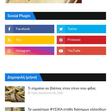
Social Plugin
Δημοφιλή (μήνα)
Τι σημαίνει αν βλέπεις στον ύπνο σου φίδια;
Τρίτη, Αυγούστου 05, 2025
Τα ωραιότερα ΦΥΣΙΚΑ στήθη διάσημων ελληνίδων