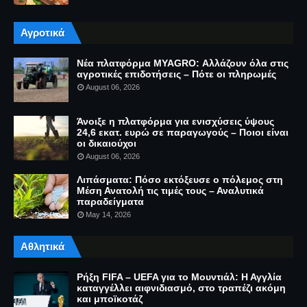
Αγροτικά
Νέα πλατφόρμα MYAGRO: Αλλάζουν όλα στις
αγροτικές επιδοτήσεις – Πότε οι πληρωμές
August 06, 2026
Άνοιξε η πλατφόρμα για ενισχύσεις ύψους
24,6 εκατ. ευρώ σε παραγωγούς – Ποιοι είναι
οι δικαιούχοι
August 06, 2026
Λιπάσματα: Πόσο εκτόξευσε ο πόλεμος στη
Μέση Ανατολή τις τιμές τους – Αναλυτικά
παραδείγματα
May 14, 2026
Αθλητικά
Ρήξη FIFA – UEFA για το Μουντιάλ: Η Αγγλία
καταγγέλλει αιφνιδιασμό, στο τραπέζι ακόμη
και μποϊκοτάζ