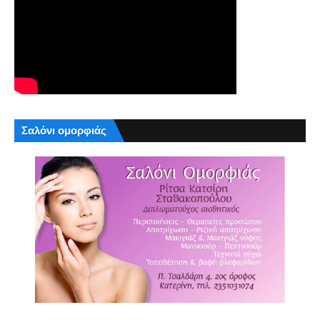
Σαλόνι ομορφιάς