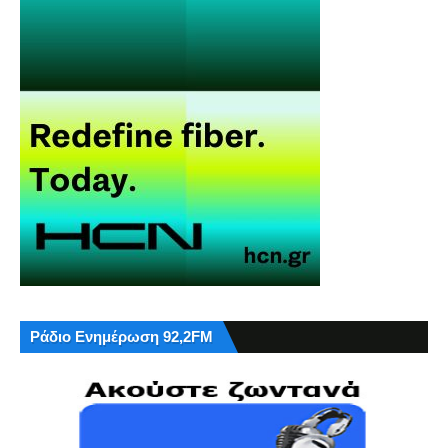
Ράδιο Ενημέρωση 92,2FM