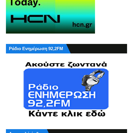
Ράδιο Ενημέρωση 92,2FM