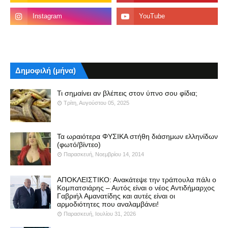
Δημοφιλή (μήνα)
Τι σημαίνει αν βλέπεις στον ύπνο σου φίδια;
Τρίτη, Αυγούστου 05, 2025
Τα ωραιότερα ΦΥΣΙΚΑ στήθη διάσημων ελληνίδων
(φωτό/βίντεο)
Παρασκευή, Νοεμβρίου 14, 2014
ΑΠΟΚΛΕΙΣΤΙΚΟ: Ανακάτεψε την τράπουλα πάλι ο
Κομπατσιάρης – Αυτός είναι ο νέος Αντιδήμαρχος
Γαβριήλ Αμανατίδης και αυτές είναι οι
αρμοδιότητες που αναλαμβάνει!
Παρασκευή, Ιουλίου 31, 2026