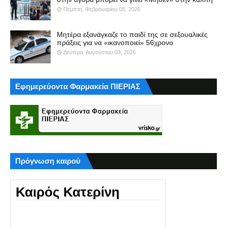
Πέμπτη, Φεβρουαρίου 05, 2026
Μητέρα εξανάγκαζε το παιδί της σε σεξουαλικές
πράξεις για να «ικανοποιεί» 56χρονο
Δευτέρα, Αυγούστου 03, 2026
Εφημερεύοντα Φαρμακεία ΠΙΕΡΙΑΣ
Πρόγνωση καιρού
Καιρός Κατερίνη