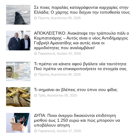
Σε ποιες παραλίες καταγράφονται καρχαρίες στην
Ελλάδα; Ο χάρτης που δείχνει την τοποθεσία τους
Πέμπτη, Αυγούστου 06, 2026
ΑΠΟΚΛΕΙΣΤΙΚΟ: Ανακάτεψε την τράπουλα πάλι ο
Κομπατσιάρης – Αυτός είναι ο νέος Αντιδήμαρχος
Γαβριήλ Αμανατίδης και αυτές είναι οι
αρμοδιότητες που αναλαμβάνει!
Παρασκευή, Ιουλίου 31, 2026
Τι πρέπει να κάνετε αφού βγάλετε νέα ταυτότητα:
Πού πρέπει να επικαιροποιήσετε τα στοιχεία σας
Πέμπτη, Αυγούστου 06, 2026
Τι σημαίνει αν βλέπεις στον ύπνο σου φίδια;
Τρίτη, Αυγούστου 05, 2025
ΔΥΠΑ: Ποιοι άνεργοι δικαιούνται επιδότηση
μισθού έως 1.250 ευρώ και πώς μπορούν να
υποβάλουν αίτηση
Παρασκευή, Ιουλίου 17, 2026