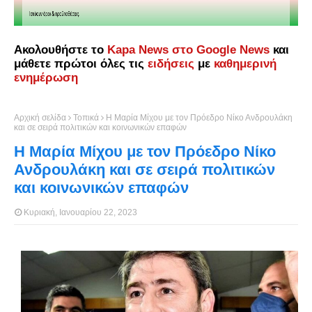
Ακολουθήστε το
Kapa News στο Google News
και
μάθετε πρώτοι όλες τις
ειδήσεις
με
καθημερινή
ενημέρωση
Αρχική σελίδα
Τοπικά
Η Μαρία Μίχου με τον Πρόεδρο Νίκο Ανδρουλάκη
και σε σειρά πολιτικών και κοινωνικών επαφών
Η Μαρία Μίχου με τον Πρόεδρο Νίκο
Ανδρουλάκη και σε σειρά πολιτικών
και κοινωνικών επαφών
Κυριακή, Ιανουαρίου 22, 2023