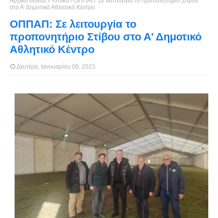
Αρχική σελίδα
Τοπικά
ΟΠΠΑΠ: Σε λειτουργία το προπονητήριο Στίβου
στο Α’ Δημοτικό Αθλητικό Κέντρο
ΟΠΠΑΠ: Σε λειτουργία το
προπονητήριο Στίβου στο Α’ Δημοτικό
Αθλητικό Κέντρο
Δευτέρα, Ιανουαρίου 09, 2023