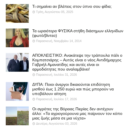
Τι σημαίνει αν βλέπεις στον ύπνο σου φίδια;
Τρίτη, Αυγούστου 05, 2025
Τα ωραιότερα ΦΥΣΙΚΑ στήθη διάσημων ελληνίδων
(φωτό/βίντεο)
Παρασκευή, Νοεμβρίου 14, 2014
ΑΠΟΚΛΕΙΣΤΙΚΟ: Ανακάτεψε την τράπουλα πάλι ο
Κομπατσιάρης – Αυτός είναι ο νέος Αντιδήμαρχος
Γαβριήλ Αμανατίδης και αυτές είναι οι
αρμοδιότητες που αναλαμβάνει!
Παρασκευή, Ιουλίου 31, 2026
ΔΥΠΑ: Ποιοι άνεργοι δικαιούνται επιδότηση
μισθού έως 1.250 ευρώ και πώς μπορούν να
υποβάλουν αίτηση
Παρασκευή, Ιουλίου 17, 2026
Οι αγρότες της Βόρειας Πιερίας δεν αντέχουν
άλλο: «Τα αγριογούρουνα μας παίρνουν τον κόπο
μιας ζωής μέσα σε μια νύχτα»
Δευτέρα, Αυγούστου 03, 2026