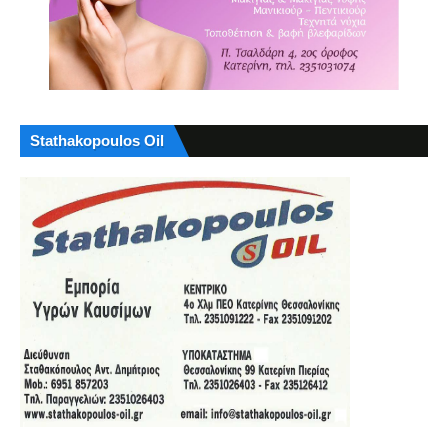
Stathakopoulos Oil