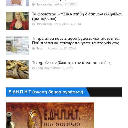
Παρασκευή, Ιουλίου 17, 2026
Τα ωραιότερα ΦΥΣΙΚΑ στήθη διάσημων ελληνίδων
(φωτό/βίντεο)
Παρασκευή, Νοεμβρίου 14, 2014
Τι πρέπει να κάνετε αφού βγάλετε νέα ταυτότητα:
Πού πρέπει να επικαιροποιήσετε τα στοιχεία σας
Πέμπτη, Αυγούστου 06, 2026
Τι σημαίνει αν βλέπεις στον ύπνο σου φίδια;
Τρίτη, Αυγούστου 05, 2025
Ε.ΔΗ.Π.Η.Τ (ένωση δημοσιογράφων)