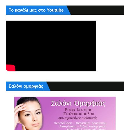
Το κανάλι μας στο Youtube
Σαλόνι ομορφιάς