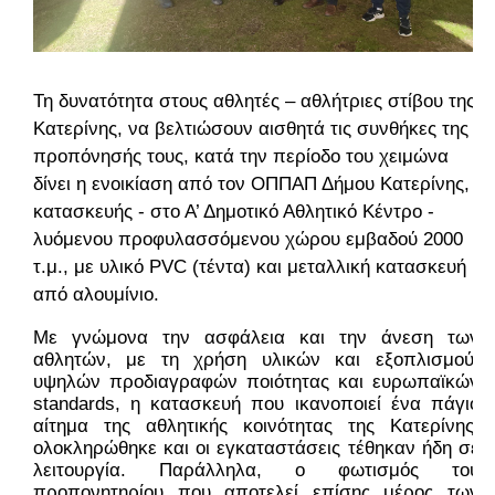
Τη δυνατότητα στους αθλητές – αθλήτριες στίβου της
Κατερίνης, να βελτιώσουν αισθητά τις συνθήκες της
προπόνησής τους, κατά την περίοδο του χειμώνα
δίνει η ενοικίαση από τον ΟΠΠΑΠ Δήμου Κατερίνης,
κατασκευής - στο Α’ Δημοτικό Αθλητικό Κέντρο -
λυόμενου προφυλασσόμενου χώρου εμβαδού 2000
τ.μ., με υλικό PVC (τέντα) και μεταλλική κατασκευή
από αλουμίνιο.
Με γνώμονα την ασφάλεια και την άνεση των 
αθλητών, με τη χρήση υλικών και εξοπλισμού  
υψηλών προδιαγραφών ποιότητας και ευρωπαϊκών 
standards, η κατασκευή που ικανοποιεί ένα πάγιο 
αίτημα της αθλητικής κοινότητας της Κατερίνης, 
ολοκληρώθηκε και οι εγκαταστάσεις τέθηκαν ήδη σε 
λειτουργία. Παράλληλα, ο φωτισμός του 
προπονητηρίου που αποτελεί επίσης μέρος των 