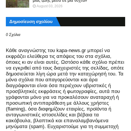
μιας ζωής μέσα σε μια νύχτα»
August 03, 2026
Δημοσίευση σχολίου
0 Σχόλια
Kάθε αναγνώστης του kapa-news.gr μπορεί να
εκφράζει ελεύθερα τις απόψεις του στα σχόλια,
όποιες κι αν είναι αυτές. Ωστόσο κάθε σχόλιο πρέπει
να εγκριθεί από τους διαχειριστές της σελίδας, οπότε
δημοσιεύεται λίγη ώρα μετά την καταχώρησή του. Τα
μόνα σχόλια που απαγορεύονται και άρα
διαγράφονται είναι όσα περιέχουν υβριστικές ή
προσβλητικές εκφράσεις ή φωτογραφίες, αυτά που
γράφονται μόνο για να προκαλέσουν αναταραχή ή
προσωπική αντιπαράθεση με άλλους χρήστες
(flaming), όσα διαφημίζουν εταιρίες, προϊόντα ή
ανταγωνιστικές ιστοσελίδες και βέβαια τα
κακόβουλα, βλαπτικά και επαναλαμβανόμενα
μηνύματα (spam). Ευχαριστούμε για τη συμμετοχή