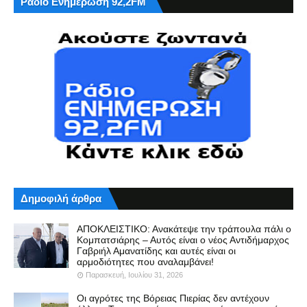
Ράδιο Ενημέρωση 92,2FM
Δημοφιλή άρθρα
ΑΠΟΚΛΕΙΣΤΙΚΟ: Ανακάτεψε την τράπουλα πάλι ο
Κομπατσιάρης – Αυτός είναι ο νέος Αντιδήμαρχος
Γαβριήλ Αμανατίδης και αυτές είναι οι
αρμοδιότητες που αναλαμβάνει!
Παρασκευή, Ιουλίου 31, 2026
Οι αγρότες της Βόρειας Πιερίας δεν αντέχουν