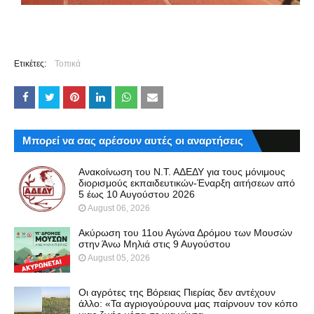
Ετικέτες:
Τοπικά
Μπορεί να σας αρέσουν αυτές οι αναρτήσεις
Ανακοίνωση του Ν.Τ. ΑΔΕΔΥ για τους μόνιμους
διορισμούς εκπαιδευτικών-Έναρξη αιτήσεων από
5 έως 10 Αυγούστου 2026
August 06, 2026
Ακύρωση του 11ου Αγώνα Δρόμου των Μουσών
στην Άνω Μηλιά στις 9 Αυγούστου
August 05, 2026
Οι αγρότες της Βόρειας Πιερίας δεν αντέχουν
άλλο: «Τα αγριογούρουνα μας παίρνουν τον κόπο