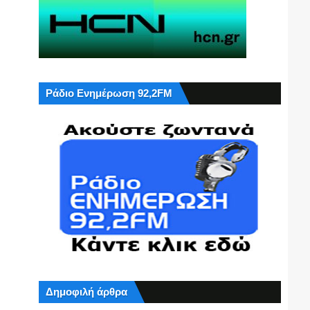
Ράδιο Ενημέρωση 92,2FM
Δημοφιλή άρθρα