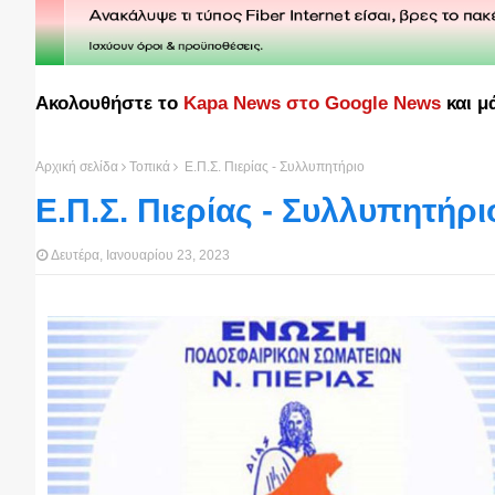
Ακολουθήστε το
Kapa News στο Google News
και μ
Αρχική σελίδα
Τοπικά
Ε.Π.Σ. Πιερίας - Συλλυπητήριο
Ε.Π.Σ. Πιερίας - Συλλυπητήρι
Δευτέρα, Ιανουαρίου 23, 2023