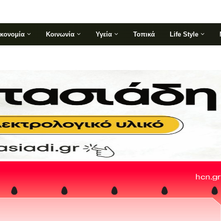
ικονομία
Κοινωνία
Υγεία
Τοπικά
Life Style