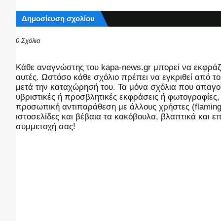
Δημοσίευση σχολίου
0 Σχόλια
Kάθε αναγνώστης του kapa-news.gr μπορεί να εκφράζει
αυτές. Ωστόσο κάθε σχόλιο πρέπει να εγκριθεί από του
μετά την καταχώρησή του. Τα μόνα σχόλια που απαγορ
υβριστικές ή προσβλητικές εκφράσεις ή φωτογραφίες
προσωπική αντιπαράθεση με άλλους χρήστες (flaming),
ιστοσελίδες και βέβαια τα κακόβουλα, βλαπτικά και 
συμμετοχή σας!