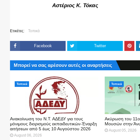
Αστέριος Κ. Τόκας
Ετικέτες:
Τοπικά
Facebook
Twitter
Μπορεί να σας αρέσουν αυτές οι αναρτήσεις
Τοπικά
Τοπικά
Ανακοίνωση του Ν.Τ. ΑΔΕΔΥ για τους
Ακύρωση του 11ο
μόνιμους διορισμούς εκπαιδευτικών-Έναρξη
Μουσών στην Άνω
αιτήσεων από 5 έως 10 Αυγούστου 2026
August 05, 2026
August 06, 2026