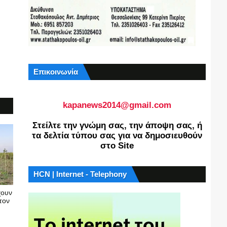
Επικοινωνία
kapanews2014@gmail.com
Στείλτε την γνώμη σας, την άποψη σας, ή
τα δελτία τύπου σας για να δημοσιευθούν
στο Site
HCN | Internet - Telephony
χουν
τον