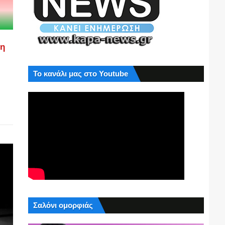
ση
Το κανάλι μας στο Youtube
Σαλόνι ομορφιάς