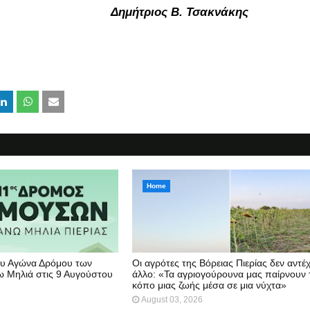
 Δημήτριος Β. Τσακνάκης
Home
υ Αγώνα Δρόμου των
Οι αγρότες της Βόρειας Πιερίας δεν αντέ
 Μηλιά στις 9 Αυγούστου
άλλο: «Τα αγριογούρουνα μας παίρνουν 
κόπο μιας ζωής μέσα σε μια νύχτα»
August 03, 2026