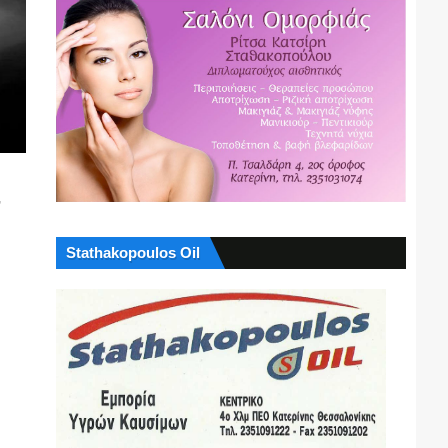
,
Stathakopoulos Oil