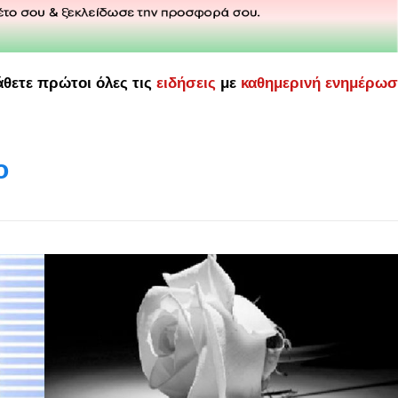
άθετε πρώτοι όλες τις
ειδήσεις
με
καθημερινή ενημέρω
ο