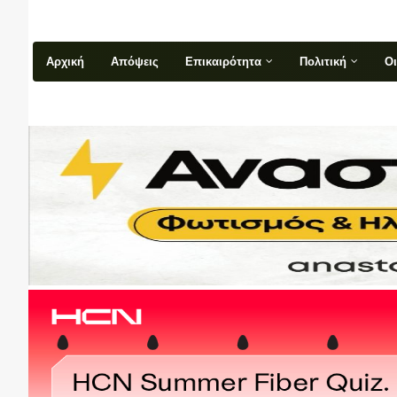
Αρχική
Απόψεις
Επικαιρότητα
Πολιτική
Ο