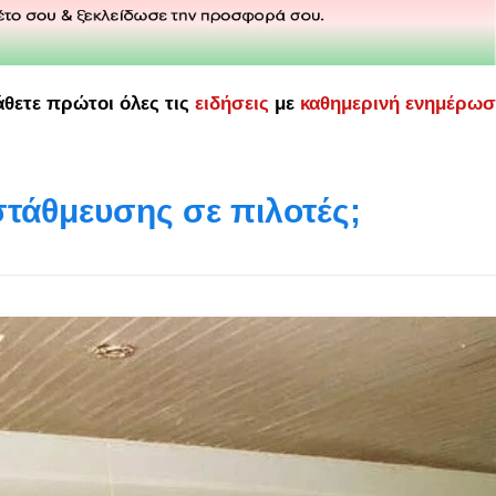
άθετε πρώτοι όλες τις
ειδήσεις
με
καθημερινή ενημέρω
ς στάθμευσης σε πιλοτές;