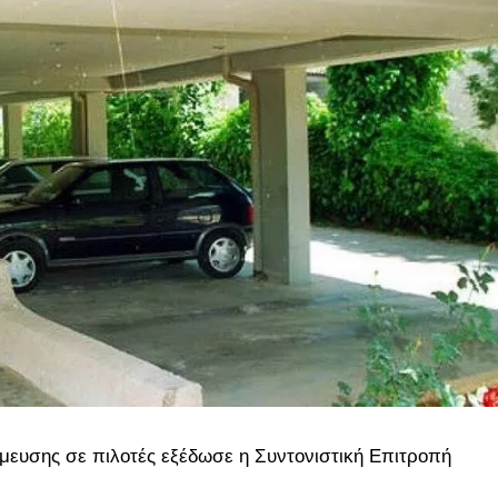
θμευσης σε πιλοτές εξέδωσε η Συντονιστική Επιτροπή