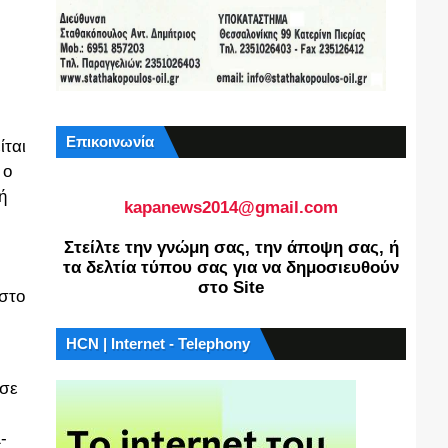
Επικοινωνία
ίται
 ο
ή
kapanews2014@gmail.com
Στείλτε την γνώμη σας, την άποψη σας, ή
τα δελτία τύπου σας για να δημοσιευθούν
στο Site
 στο
HCN | Internet - Telephony
 σε
-