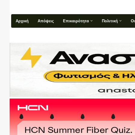
Αρχική
Απόψεις
Επικαιρότητα
Πολιτική
Ο