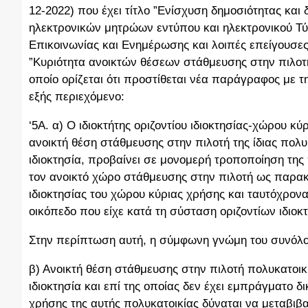
12-2022) που έχει τίτλο ”Ενίσχυση δημοσιότητας και
ηλεκτρονικών μητρώων εντύπου και ηλεκτρονικού Τύπ
Επικοινωνίας και Ενημέρωσης και λοιπές επείγουσες ρ
”Κυριότητα ανοικτών θέσεων στάθμευσης στην πιλοτή
οποίο ορίζεται ότι προστίθεται νέα παράγραφος με τη
εξής περιεχόμενο:
‘5Α. α) Ο ιδιοκτήτης οριζοντίου ιδιοκτησίας-χώρου 
ανοικτή θέση στάθμευσης στην πιλοτή της ίδιας πολυ
ιδιοκτησία, προβαίνει σε μονομερή τροποποίηση της 
τον ανοικτό χώρο στάθμευσης στην πιλοτή ως παρακ
ιδιοκτησίας του χώρου κύριας χρήσης και ταυτόχρο
οικόπεδο που είχε κατά τη σύσταση οριζοντίων ιδιο
Στην περίπτωση αυτή, η σύμφωνη γνώμη του συνόλου
β) Ανοικτή θέση στάθμευσης στην πιλοτή πολυκατοικ
ιδιοκτησία και επί της οποίας δεν έχει εμπράγματο δι
χρήσης της αυτής πολυκατοικίας δύναται να μεταβιβασ