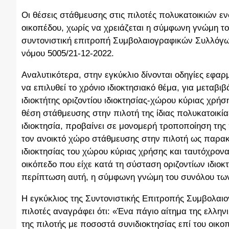
Οι θέσεις στάθμευσης στις πιλοτές πολυκατοικιών ε
οικοπέδου, χωρίς να χρειάζεται η σύμφωνη γνώμη το
συντονιστική επιτροπή Συμβολαιογραφικών Συλλόγω
νόμου 5005/21-12-2022.
Αναλυτικότερα, στην εγκύκλιο δίνονται οδηγίες εφαρμ
να επιλυθεί το χρόνιο ιδιοκτησιακό θέμα, για μεταβιβ
ιδιοκτήτης οριζοντίου ιδιοκτησίας-χώρου κύριας χρή
θέση στάθμευσης στην πιλοτή της ίδιας πολυκατοικία
ιδιοκτησία, προβαίνει σε μονομερή τροποποίηση της 
τον ανοικτό χώρο στάθμευσης στην πιλοτή ως παρακ
ιδιοκτησίας του χώρου κύριας χρήσης και ταυτόχρο
οικόπεδο που είχε κατά τη σύσταση οριζοντίων ιδιοκ
περίπτωση αυτή, η σύμφωνη γνώμη του συνόλου των 
Η εγκύκλιος της Συντονιστικής Επιτροπής Συμβολαι
πιλοτές αναγράφει ότι: «Ένα πάγιο αίτημα της ελλη
της πιλοτής με ποσοστά συνιδιοκτησίας επί του οικοπ