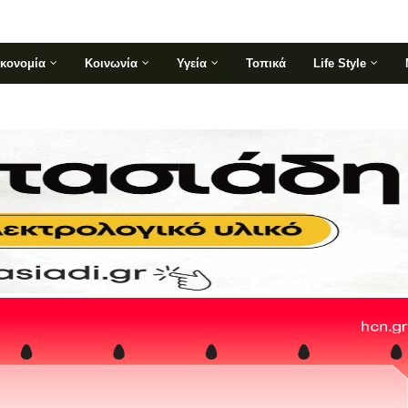
ικονομία
Κοινωνία
Υγεία
Τοπικά
Life Style