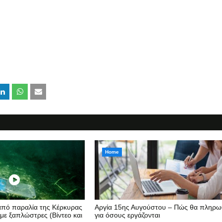
Home
 από παραλία της Κέρκυρας
Αργία 15ης Αυγούστου – Πώς θα πληρω
 με ξαπλώστρες (Βίντεο και
για όσους εργάζονται