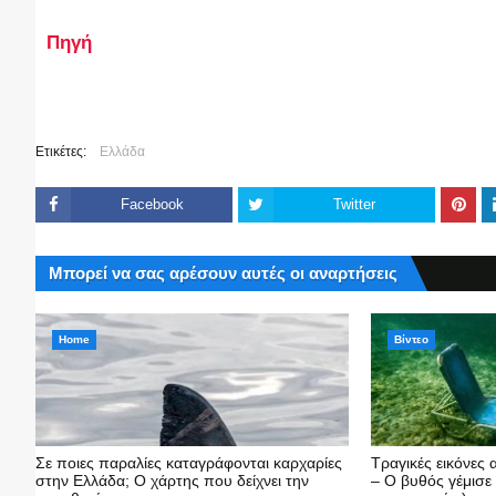
Πηγή
Ετικέτες:
Ελλάδα
Facebook
Twitter
Μπορεί να σας αρέσουν αυτές οι αναρτήσεις
Home
Βίντεο
Σε ποιες παραλίες καταγράφονται καρχαρίες
Τραγικές εικόνες
στην Ελλάδα; Ο χάρτης που δείχνει την
– Ο βυθός γέμισε