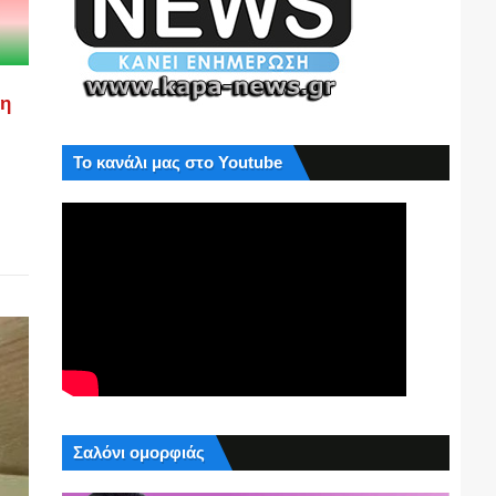
ση
Το κανάλι μας στο Youtube
Σαλόνι ομορφιάς