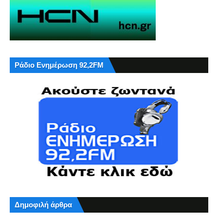
Ράδιο Ενημέρωση 92,2FM
Δημοφιλή άρθρα