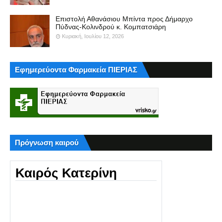
Επιστολή Αθανάσιου Μπίντα προς Δήμαρχο
Πύδνας-Κολινδρού κ. Κομπατσιάρη
Κυριακή, Ιουλίου 12, 2026
Εφημερεύοντα Φαρμακεία ΠΙΕΡΙΑΣ
Πρόγνωση καιρού
Καιρός Κατερίνη