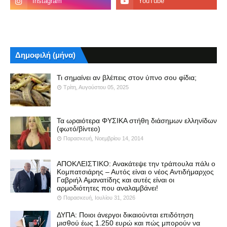
Δημοφιλή (μήνα)
Τι σημαίνει αν βλέπεις στον ύπνο σου φίδια;
Τρίτη, Αυγούστου 05, 2025
Τα ωραιότερα ΦΥΣΙΚΑ στήθη διάσημων ελληνίδων
(φωτό/βίντεο)
Παρασκευή, Νοεμβρίου 14, 2014
ΑΠΟΚΛΕΙΣΤΙΚΟ: Ανακάτεψε την τράπουλα πάλι ο
Κομπατσιάρης – Αυτός είναι ο νέος Αντιδήμαρχος
Γαβριήλ Αμανατίδης και αυτές είναι οι
αρμοδιότητες που αναλαμβάνει!
Παρασκευή, Ιουλίου 31, 2026
ΔΥΠΑ: Ποιοι άνεργοι δικαιούνται επιδότηση
μισθού έως 1.250 ευρώ και πώς μπορούν να