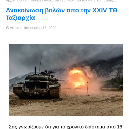
Αρχική σελίδα
Τοπικά
Ανακοίνωση βολών απο την ΧΧΙV ΤΘ Ταξιαρχία
Ανακοίνωση βολών απο την ΧΧΙV ΤΘ
Ταξιαρχία
Δευτέρα, Ιανουαρίου 16, 2023
Σας γνωρίζουμε ότι για το χρονικό διάστημα από 16