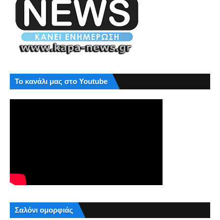
Το κανάλι μας στο Youtube
Σαλόνι ομορφιάς