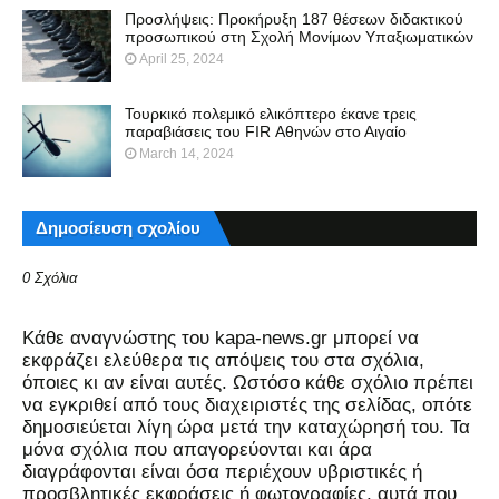
Προσλήψεις: Προκήρυξη 187 θέσεων διδακτικού
προσωπικού στη Σχολή Μονίμων Υπαξιωματικών
April 25, 2024
Τουρκικό πολεμικό ελικόπτερο έκανε τρεις
παραβιάσεις του FIR Αθηνών στο Αιγαίο
March 14, 2024
Δημοσίευση σχολίου
0 Σχόλια
Kάθε αναγνώστης του kapa-news.gr μπορεί να
εκφράζει ελεύθερα τις απόψεις του στα σχόλια,
όποιες κι αν είναι αυτές. Ωστόσο κάθε σχόλιο πρέπει
να εγκριθεί από τους διαχειριστές της σελίδας, οπότε
δημοσιεύεται λίγη ώρα μετά την καταχώρησή του. Τα
μόνα σχόλια που απαγορεύονται και άρα
διαγράφονται είναι όσα περιέχουν υβριστικές ή
προσβλητικές εκφράσεις ή φωτογραφίες, αυτά που