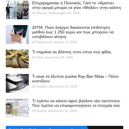
Επιχειρηματίας ή Πολιτικός; Γιατί το «Άριστα»
στην αγορά μπορεί να γίνει «Μηδέν» στην κάλπη
Πέμπτη, Φεβρουαρίου 05, 2026
ΔΥΠΑ: Ποιοι άνεργοι δικαιούνται επιδότηση
μισθού έως 1.250 ευρώ και πώς μπορούν να
υποβάλουν αίτηση
Παρασκευή, Ιουλίου 17, 2026
Τι σημαίνει αν βλέπεις στον ύπνο σου φίδια;
Τρίτη, Αυγούστου 05, 2025
Τι είναι τα έξυπνα γυαλιά Ray-Ban Meta – Πόσο
κοστίζουν
Κυριακή, Αυγούστου 02, 2026
Τι πρέπει να κάνετε αφού βγάλετε νέα ταυτότητα:
Πού πρέπει να επικαιροποιήσετε τα στοιχεία σας
Πέμπτη, Αυγούστου 06, 2026