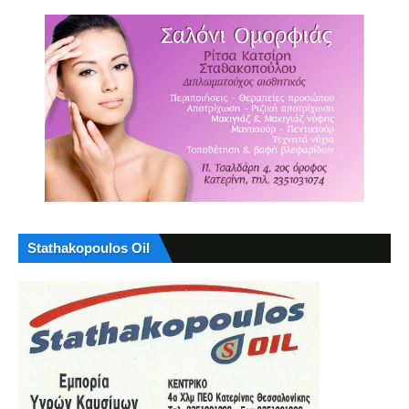
Stathakopoulos Oil