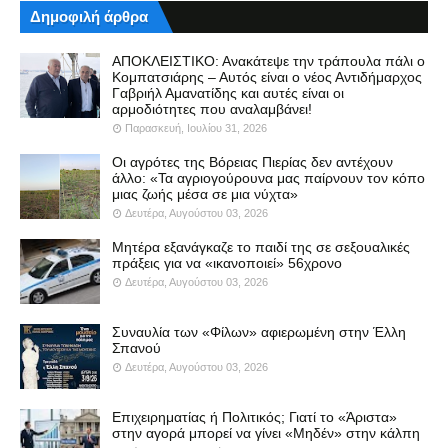
Δημοφιλή άρθρα
ΑΠΟΚΛΕΙΣΤΙΚΟ: Ανακάτεψε την τράπουλα πάλι ο
Κομπατσιάρης – Αυτός είναι ο νέος Αντιδήμαρχος
Γαβριήλ Αμανατίδης και αυτές είναι οι
αρμοδιότητες που αναλαμβάνει!
Παρασκευή, Ιουλίου 31, 2026
Οι αγρότες της Βόρειας Πιερίας δεν αντέχουν
άλλο: «Τα αγριογούρουνα μας παίρνουν τον κόπο
μιας ζωής μέσα σε μια νύχτα»
Δευτέρα, Αυγούστου 03, 2026
Μητέρα εξανάγκαζε το παιδί της σε σεξουαλικές
πράξεις για να «ικανοποιεί» 56χρονο
Δευτέρα, Αυγούστου 03, 2026
Συναυλία των «Φίλων» αφιερωμένη στην Έλλη
Σπανού
Δευτέρα, Αυγούστου 03, 2026
Επιχειρηματίας ή Πολιτικός; Γιατί το «Άριστα»
στην αγορά μπορεί να γίνει «Μηδέν» στην κάλπη