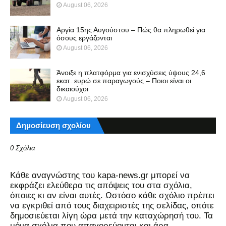
August 06, 2026
Αργία 15ης Αυγούστου – Πώς θα πληρωθεί για
όσους εργάζονται
August 06, 2026
Άνοιξε η πλατφόρμα για ενισχύσεις ύψους 24,6
εκατ. ευρώ σε παραγωγούς – Ποιοι είναι οι
δικαιούχοι
August 06, 2026
Δημοσίευση σχολίου
0 Σχόλια
Kάθε αναγνώστης του kapa-news.gr μπορεί να
εκφράζει ελεύθερα τις απόψεις του στα σχόλια,
όποιες κι αν είναι αυτές. Ωστόσο κάθε σχόλιο πρέπει
να εγκριθεί από τους διαχειριστές της σελίδας, οπότε
δημοσιεύεται λίγη ώρα μετά την καταχώρησή του. Τα
μόνα σχόλια που απαγορεύονται και άρα