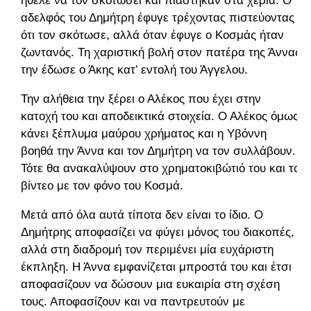
ήθελε να τον σκοτώσει και πιάστηκαν στα χέρια. Ο
αδελφός του Δημήτρη έφυγε τρέχοντας πιστεύοντας
ότι τον σκότωσε, αλλά όταν έφυγε ο Κοσμάς ήταν
ζωντανός. Τη χαριστική βολή στον πατέρα της Άννας
την έδωσε ο Άκης κατ’ εντολή του Άγγελου.
Την αλήθεια την ξέρει ο Αλέκος που έχει στην
κατοχή του και αποδεικτικά στοιχεία. Ο Αλέκος όμως
κάνει ξέπλυμα μαύρου χρήματος και η Υβόννη
βοηθά την Άννα και τον Δημήτρη να τον συλλάβουν.
Τότε θα ανακαλύψουν στο χρηματοκιβώτιό του και το
βίντεο με τον φόνο του Κοσμά.
Μετά από όλα αυτά τίποτα δεν είναι το ίδιο. Ο
Δημήτρης αποφασίζει να φύγει μόνος του διακοπές,
αλλά στη διαδρομή τον περιμένει μία ευχάριστη
έκπληξη. Η Άννα εμφανίζεται μπροστά του και έτσι
αποφασίζουν να δώσουν μια ευκαιρία στη σχέση
τους. Αποφασίζουν και να παντρευτούν με