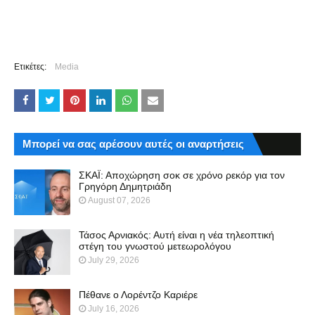
Ετικέτες:
Media
Μπορεί να σας αρέσουν αυτές οι αναρτήσεις
ΣΚΑΪ: Αποχώρηση σοκ σε χρόνο ρεκόρ για τον
Γρηγόρη Δημητριάδη
August 07, 2026
Τάσος Αρνιακός: Αυτή είναι η νέα τηλεοπτική
στέγη του γνωστού μετεωρολόγου
July 29, 2026
Πέθανε ο Λορέντζο Καριέρε
July 16, 2026