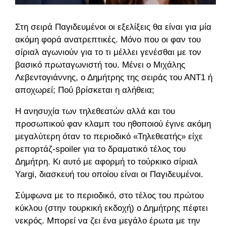
Στη σειρά Παγιδευμένοι οι εξελίξεις θα είναι για μία
ακόμη φορά ανατρεπτικές. Μόνο που οι φαν του
σίριαλ αγωνιούν για το τι μέλλει γενέσθαι με τον
βασικό πρωταγωνιστή του. Μένει ο Μιχάλης
Λεβεντογιάννης, ο Δημήτρης της σειράς του ΑΝΤ1 ή
αποχωρεί; Πού βρίσκεται η αλήθεια;
Η ανησυχία των τηλεθεατών αλλά και του
προσωπικού φαν κλαμπ του ηθοποιού έγινε ακόμη
μεγαλύτερη όταν το περιοδικό «Τηλεθεατής» είχε
ρεπορτάζ-spoiler για το δραματικό τέλος του
Δημήτρη. Κι αυτό με αφορμή το τούρκικο σίριαλ
Yargi, διασκευή του οποίου είναι οι Παγιδευμένοι.
Σύμφωνα με το περιοδικό, στο τέλος του πρώτου
κύκλου (στην τουρκική εκδοχή) ο Δημήτρης πέφτει
νεκρός. Μπορεί να ζει ένα μεγάλο έρωτα με την