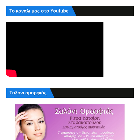
Το κανάλι μας στο Youtube
Σαλόνι ομορφιάς