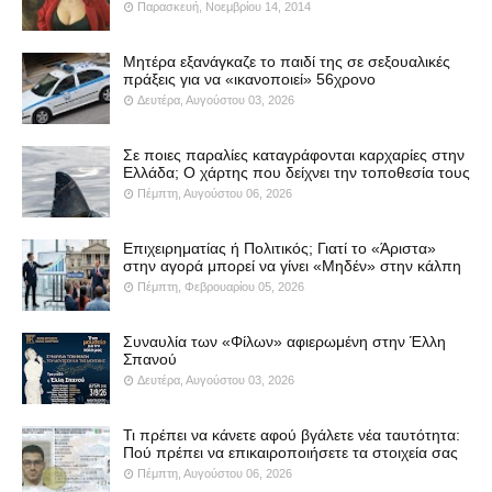
Παρασκευή, Νοεμβρίου 14, 2014
Μητέρα εξανάγκαζε το παιδί της σε σεξουαλικές
πράξεις για να «ικανοποιεί» 56χρονο
Δευτέρα, Αυγούστου 03, 2026
Σε ποιες παραλίες καταγράφονται καρχαρίες στην
Ελλάδα; Ο χάρτης που δείχνει την τοποθεσία τους
Πέμπτη, Αυγούστου 06, 2026
Επιχειρηματίας ή Πολιτικός; Γιατί το «Άριστα»
στην αγορά μπορεί να γίνει «Μηδέν» στην κάλπη
Πέμπτη, Φεβρουαρίου 05, 2026
Συναυλία των «Φίλων» αφιερωμένη στην Έλλη
Σπανού
Δευτέρα, Αυγούστου 03, 2026
Τι πρέπει να κάνετε αφού βγάλετε νέα ταυτότητα:
Πού πρέπει να επικαιροποιήσετε τα στοιχεία σας
Πέμπτη, Αυγούστου 06, 2026