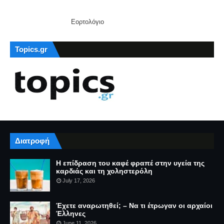
Εορτολόγιο
Topics.gr
Διατροφή
Η επίδραση του καφέ φραπέ στην υγεία της
καρδιάς και τη χοληστερόλη
July 17, 2026
Έχετε αναρωτηθεί; – Να τι έτρωγαν οι αρχαίοι
Έλληνες
June 11, 2026