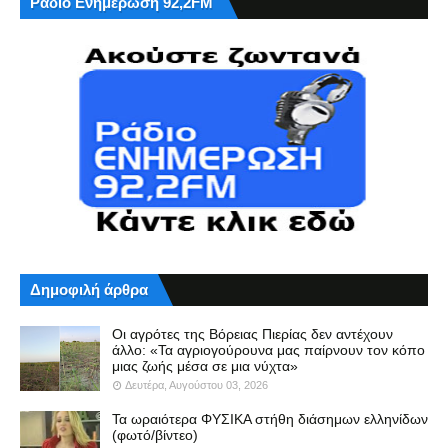
Ράδιο Ενημέρωση 92,2FM
Δημοφιλή άρθρα
Οι αγρότες της Βόρειας Πιερίας δεν αντέχουν
άλλο: «Τα αγριογούρουνα μας παίρνουν τον κόπο
μιας ζωής μέσα σε μια νύχτα»
Δευτέρα, Αυγούστου 03, 2026
Τα ωραιότερα ΦΥΣΙΚΑ στήθη διάσημων ελληνίδων
(φωτό/βίντεο)