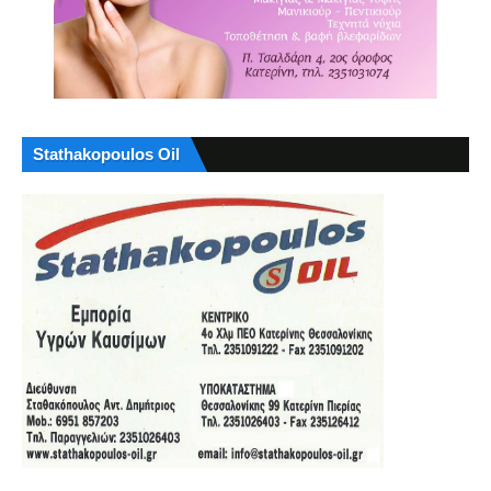
Stathakopoulos Oil