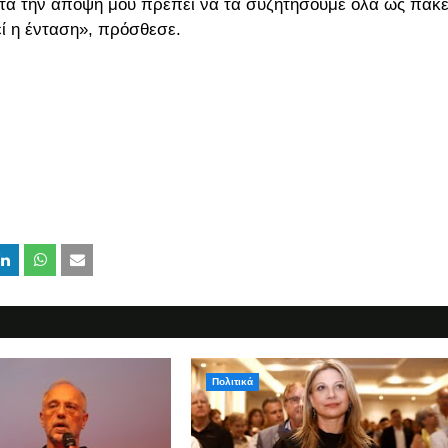
τά την άποψη μου πρέπει να τα συζητήσουμε όλα ως πακέ
εί η ένταση», πρόσθεσε.
Πολιτικά