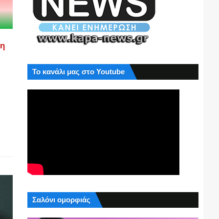
ση
Το κανάλι μας στο Youtube
Σαλόνι ομορφιάς