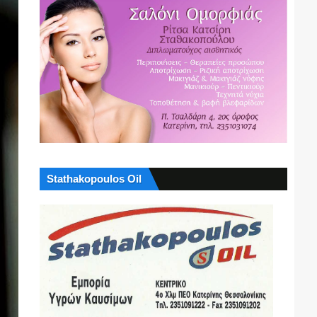
Stathakopoulos Oil