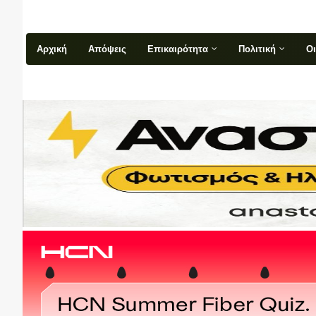
Αρχική
Απόψεις
Επικαιρότητα
Πολιτική
Ο