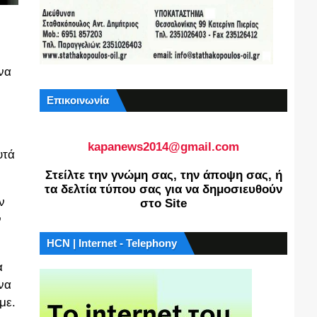
 να
Επικοινωνία
kapanews2014@gmail.com
υτά
Στείλτε την γνώμη σας, την άποψη σας, ή
τα δελτία τύπου σας για να δημοσιευθούν
ν
στο Site
ν
HCN | Internet - Telephony
α
να
με.