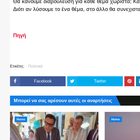
Θα κάνουμε διαβούλευση για κάθε θέμα χωριστά; Κα
Διότι αν λύσουμε το ένα θέμα, στο άλλο θα συνεχιστ
Πηγή
Ετικέτες:
Πολιτικά
Facebook
Twitter
Μπορεί να σας αρέσουν αυτές οι αναρτήσεις
Home
Home