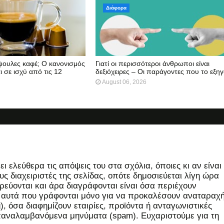
Διάφορα
άψουλες καφέ; Ο κανονισμός
Γιατί οι περισσότεροι άνθρωποι είναι
ι σε ισχύ από τις 12
δεξιόχειρες – Οι παράγοντες που το εξη
August 06, 2026
 ελεύθερα τις απόψεις του στα σχόλια, όποιες κι αν είναι
ς διαχειριστές της σελίδας, οπότε δημοσιεύεται λίγη ώρα
εύονται και άρα διαγράφονται είναι όσα περιέχουν
, αυτά που γράφονται μόνο για να προκαλέσουν αναταραχή
 όσα διαφημίζουν εταιρίες, προϊόντα ή ανταγωνιστικές
επαναλαμβανόμενα μηνύματα (spam). Ευχαριστούμε για τη