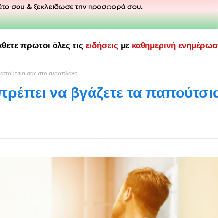
άθετε πρώτοι όλες τις
ειδήσεις
με
καθημερινή ενημέρω
α παπούτσια σας στο αεροπλάνο
 πρέπει να βγάζετε τα παπούτσι