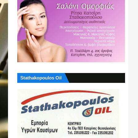
Stathakopoulos Oil