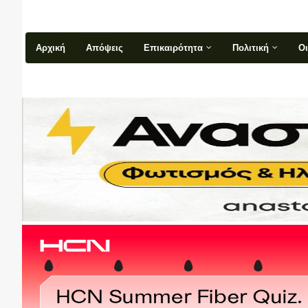
Αρχική
Απόψεις
Επικαιρότητα
Πολιτική
Ο