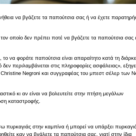
νήθεια να βγάζετε τα παπούτσια σας ή να έχετε παρατηρή
 τον οποίο δεν πρέπει ποτέ να βγάζετε τα παπούτσια σας
το να φοράτε παπούτσια είναι απαραίτητο κατά τη διάρκε
 δεν περιλαμβάνεται στις πληροφορίες ασφάλειας», εξηγε
 Christine Negroni και συγγραφέας του μπεστ σέλερ των 
εαστικό κι αν είναι να βολευτείτε στην πτήση μεγάλων
ωση καταστροφής.
μέσω πυρκαγιάς στην καμπίνα ή μπορεί να υπάρξει πυρκαγι
ηθείτε καν να βγάλετε τα παπούτσια σας, γιατί στην ίδια