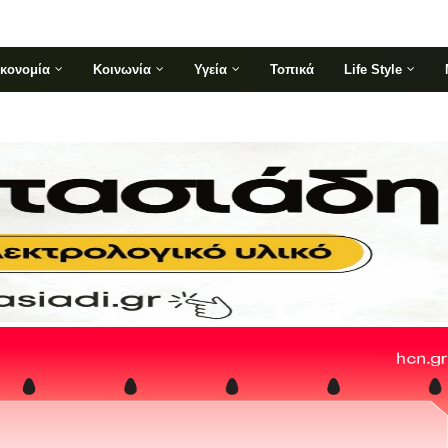
ικονομία
Κοινωνία
Υγεία
Τοπικά
Life Style