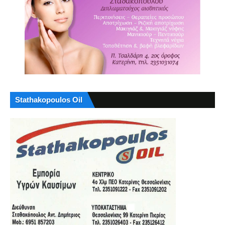
Stathakopoulos Oil