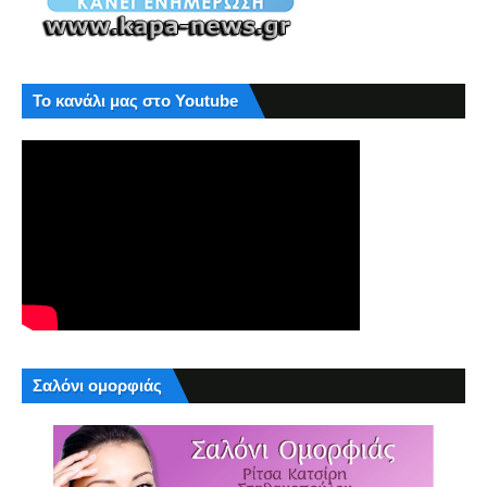
Το κανάλι μας στο Youtube
Σαλόνι ομορφιάς