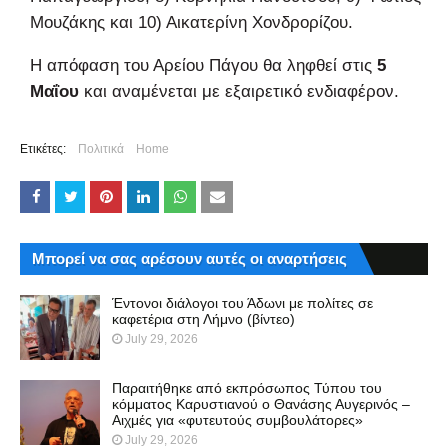
Μουζάκης και 10) Αικατερίνη Χονδρορίζου.
Η απόφαση του Αρείου Πάγου θα ληφθεί στις
5
Μαΐου
και αναμένεται με εξαιρετικό ενδιαφέρον.
Ετικέτες:
Πολιτικά
Home
Μπορεί να σας αρέσουν αυτές οι αναρτήσεις
Έντονοι διάλογοι του Άδωνι με πολίτες σε
καφετέρια στη Λήμνο (βίντεο)
July 29, 2026
Παραιτήθηκε από εκπρόσωπος Τύπου του
κόμματος Καρυστιανού ο Θανάσης Αυγερινός –
Αιχμές για «φυτευτούς συμβουλάτορες»
July 29, 2026