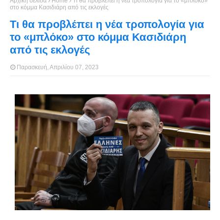
Αρχική σελίδα
Home
Τι θα προβλέπει η νέα τροπολογία για το «μπλόκο»
στο κόμμα Κασιδιάρη από τις εκλογές
Τι θα προβλέπει η νέα τροπολογία για
το «μπλόκο» στο κόμμα Κασιδιάρη
από τις εκλογές
Παρασκευή, Απριλίου 07, 2023