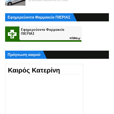
Εφημερεύοντα Φαρμακεία ΠΙΕΡΙΑΣ
Πρόγνωση καιρού
Καιρός Κατερίνη