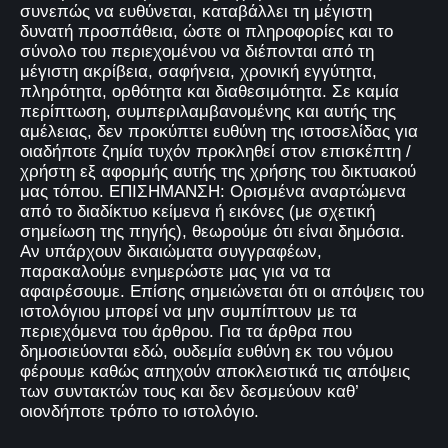
συνεπώς να ευθύνεται, καταβάλλει τη μέγιστη
δυνατή προσπάθεια, ώστε οι πληροφορίες και το
σύνολο του περιεχομένου να διέπονται από τη
μέγιστη ακρίβεια, σαφήνεια, χρονική εγγύτητα,
πληρότητα, ορθότητα και διαθεσιμότητα. Σε καμία
περίπτωση, συμπεριλαμβανομένης και αυτής της
αμέλειας, δεν προκύπτει ευθύνη της ιστοσελίδας για
οιαδήποτε ζημία τυχόν προκληθεί στον επισκέπτη /
χρήστη εξ αφορμής αυτής της χρήσης του δικτυακού
μας τόπου. ΕΠΙΣΗΜΑΝΣΗ: Ορισμένα αναρτώμενα
από το διαδίκτυο κείμενα ή εικόνες (με σχετική
σημείωση της πηγής), θεωρούμε ότι είναι δημόσια.
Αν υπάρχουν δικαιώματα συγγραφέων,
παρακαλούμε ενημερώστε μας για να τα
αφαιρέσουμε. Επίσης σημειώνεται ότι οι απόψεις του
ιστολόγιου μπορεί να μην συμπίπτουν με τα
περιεχόμενα του άρθρου. Για τα άρθρα που
δημοσιεύονται εδώ, ουδεμία ευθύνη εκ του νόμου
φέρουμε καθώς απηχούν αποκλειστικά τις απόψεις
των συντακτών τους και δεν δεσμεύουν καθ’
οιονδήποτε τρόπο το ιστολόγιο.