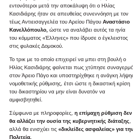
εντονότεροι μετά την αποκάλυψη ότι ο Ηλίας
Κασιδιάρης ήταν σε απευθείας συνεννόηση με τον
τέως Αντιεισαγγελέα του Αρείου Πάγου
Αναστάσιο
Κανελλόπουλο,
ώστε να αναλάβει αυτός τα ηνία
του κόμματος «Έλληνες» που ίδρυσε ο έγκλειστος
στις φυλακές Δομοκού.
Το τρικ με το οποίο επιχειρεί να μπει στη βουλή ο
Ηλίας Κασιδιάρης φαίνεται πως χτύπησε συναγερμό
στον Άρειο Πάγο και υποστηρίχθηκε η ανάγκη λήψης
νομοθετικής ρύθμισης, έτσι ώστε η δικαστική κρίση
του δικαστηρίου να μην είναι δυνατόν να
αμφισβητηθεί.
Σύμφωνα με πληροφορίες,
η επίμαχη ρύθμιση δεν
θα αλλάζει την ουσία της κυβερνητικής διάταξης
,
αλλά θα ενισχύει τις
«δικλείδες ασφαλείας» για την
Πολιτεία.