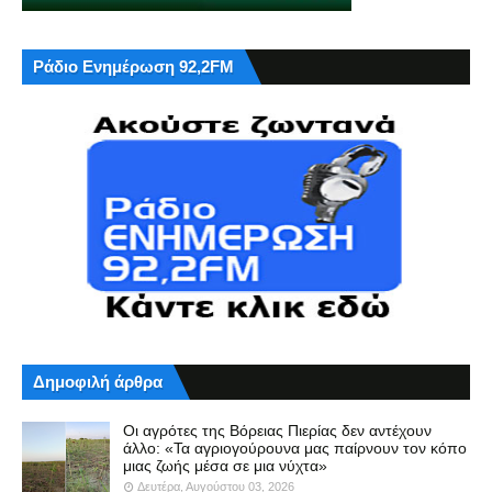
Ράδιο Ενημέρωση 92,2FM
Δημοφιλή άρθρα
Οι αγρότες της Βόρειας Πιερίας δεν αντέχουν
άλλο: «Τα αγριογούρουνα μας παίρνουν τον κόπο
μιας ζωής μέσα σε μια νύχτα»
Δευτέρα, Αυγούστου 03, 2026