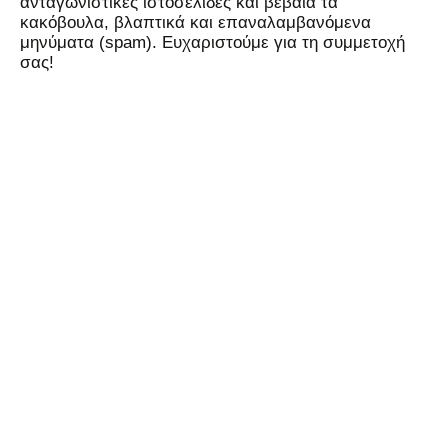
ανταγωνιστικές ιστοσελίδες και βέβαια τα
κακόβουλα, βλαπτικά και επαναλαμβανόμενα
μηνύματα (spam). Ευχαριστούμε για τη συμμετοχή
σας!