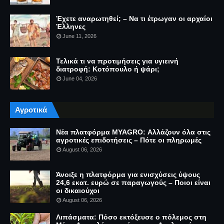
Έχετε αναρωτηθεί; – Να τι έτρωγαν οι αρχαίοι
Έλληνες
June 11, 2026
Τελικά τι να προτιμήσεις για υγιεινή
διατροφή: Κοτόπουλο ή ψάρι;
June 04, 2026
Αγροτικά
Νέα πλατφόρμα MYAGRO: Αλλάζουν όλα στις
αγροτικές επιδοτήσεις – Πότε οι πληρωμές
August 06, 2026
Άνοιξε η πλατφόρμα για ενισχύσεις ύψους
24,6 εκατ. ευρώ σε παραγωγούς – Ποιοι είναι
οι δικαιούχοι
August 06, 2026
Λιπάσματα: Πόσο εκτόξευσε ο πόλεμος στη