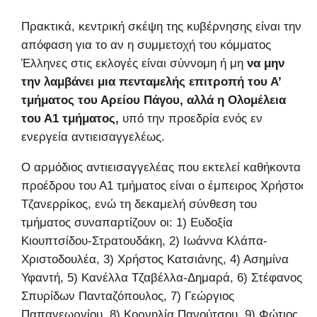
Πρακτικά, κεντρική σκέψη της κυβέρνησης είναι την
απόφαση για το αν η συμμετοχή του κόμματος
Έλληνες στις εκλογές είναι σύννομη ή μη
να μην
την λαμβάνει μια πενταμελής επιτροπή του Α’
τμήματος του Αρείου Πάγου, αλλά η Ολομέλεια
του Α1 τμήματος,
υπό την προεδρία ενός εν
ενεργεία αντιεισαγγελέως.
Ο αρμόδιος αντιεισαγγελέας που εκτελεί καθήκοντα
προέδρου του Α1 τμήματος είναι ο έμπειρος Χρήστος
Τζανερρίκος, ενώ τη δεκαμελή σύνθεση του
τμήματος συναπαρτίζουν οι: 1) Ευδοξία
Κιουπτσίδου-Στρατουδάκη, 2) Ιωάννα Κλάπα-
Χριστοδουλέα, 3) Χρήστος Κατσιάνης, 4) Ασημίνα
Υφαντή, 5) Κανέλλα Τζαβέλλα-Δημαρά, 6) Στέφανος-
Σπυρίδων Πανταζόπουλος, 7) Γεώργιος
Παπαγεωργίου, 8) Κορνηλία Πανούτσου, 9) Φώτιος