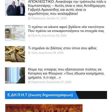
ΑΠΟΚΛΕΙΣΤΙΚΟ: Ανακάτεψε την τράπουλα πάλι ο
Κομπατσιάρης – Αυτός είναι ο νέος Αντιδήμαρχος
Γαβριήλ Αμανατίδης και αυτές είναι οι
αρμοδιότητες που αναλαμβάνει!
Παρασκευή, Ιουλίου 31, 2026
Τι πρέπει να κάνετε αφού βγάλετε νέα ταυτότητα:
Πού πρέπει να επικαιροποιήσετε τα στοιχεία σας
Πέμπτη, Αυγούστου 06, 2026
Τι σημαίνει αν βλέπεις στον ύπνο σου φίδια;
Τρίτη, Αυγούστου 05, 2025
Θύμα της σπείρας που εξαπατούσε πολίτες σε
Κατερίνη και Φλώρινα: «Τους έδωσα κοσμήματα,
χρήματα, ό,τι είχα…»
Παρασκευή, Αυγούστου 07, 2026
Ε.ΔΗ.Π.Η.Τ (ένωση δημοσιογράφων)