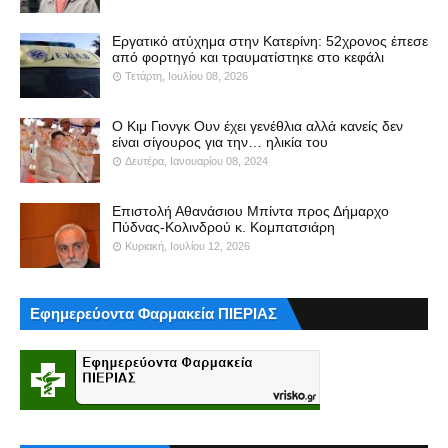
Εργατικό ατύχημα στην Κατερίνη: 52χρονος έπεσε
από φορτηγό και τραυματίστηκε στο κεφάλι
Τετάρτη, Ιουλίου 08, 2026
Ο Κιμ Γιονγκ Ουν έχει γενέθλια αλλά κανείς δεν
είναι σίγουρος για την… ηλικία του
Δευτέρα, Ιανουαρίου 08, 2024
Επιστολή Αθανάσιου Μπίντα προς Δήμαρχο
Πύδνας-Κολινδρού κ. Κομπατσιάρη
Κυριακή, Ιουλίου 12, 2026
Εφημερεύοντα Φαρμακεία ΠΙΕΡΙΑΣ