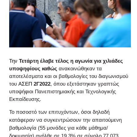
Την
Τετάρτη έλαβε τέλος η αγωνία για χιλιάδες
υποψηφίους καθώς
ανακοινώθηκαν τα
αποτελέσματα και οι βαθμολογίες του διαγωνισμού
του
ΑΣΕΠ
2Γ2022
, όπου εξετάστηκαν γραπτώς
υποψήφιοι Πανεπιστημιακής και Τεχνολογικής
Εκπαίδευσης.
Το ποσοστό των επιτυχόντων, όσοι δηλαδή
κατάφεραν να συγκεντρώσουν την απαιτούμενη
βαθμολογία (55 μονάδες για κάθε μάθημα/
δοκιμασία) ανήλθε σε 19,3% σε σύνολο 77.073