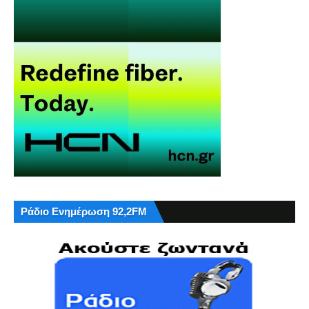
Ράδιο Ενημέρωση 92,2FM