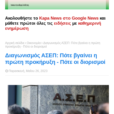
Ακολουθήστε το
Kapa News στο Google News
και
μάθετε πρώτοι όλες τις
ειδήσεις
με
καθημερινή
ενημέρωση
Αρχική σελίδα
Οικονομία
Διαγωνισμός ΑΣΕΠ: Πότε βγαίνει η πρώτη
προκήρυξη - Πότε οι διορισμοί
Διαγωνισμός ΑΣΕΠ: Πότε βγαίνει η
πρώτη προκήρυξη - Πότε οι διορισμοί
Παρασκευή, Μαΐου 26, 2023