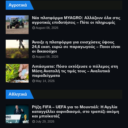
Αγροτικά
Νέα πλατφόρμα MYAGRO: Αλλάζουν όλα στις
αγροτικές επιδοτήσεις – Πότε οι πληρωμές
August 06, 2026
Άνοιξε η πλατφόρμα για ενισχύσεις ύψους
24,6 εκατ. ευρώ σε παραγωγούς – Ποιοι είναι
οι δικαιούχοι
August 06, 2026
Λιπάσματα: Πόσο εκτόξευσε ο πόλεμος στη
Μέση Ανατολή τις τιμές τους – Αναλυτικά
παραδείγματα
May 14, 2026
Αθλητικά
Ρήξη FIFA – UEFA για το Μουντιάλ: Η Αγγλία
καταγγέλλει αιφνιδιασμό, στο τραπέζι ακόμη
και μποϊκοτάζ
July 29, 2026