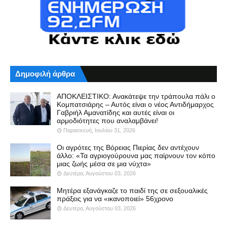
Δημοφιλή άρθρα
ΑΠΟΚΛΕΙΣΤΙΚΟ: Ανακάτεψε την τράπουλα πάλι ο
Κομπατσιάρης – Αυτός είναι ο νέος Αντιδήμαρχος
Γαβριήλ Αμανατίδης και αυτές είναι οι
αρμοδιότητες που αναλαμβάνει!
Παρασκευή, Ιουλίου 31, 2026
Οι αγρότες της Βόρειας Πιερίας δεν αντέχουν
άλλο: «Τα αγριογούρουνα μας παίρνουν τον κόπο
μιας ζωής μέσα σε μια νύχτα»
Δευτέρα, Αυγούστου 03, 2026
Μητέρα εξανάγκαζε το παιδί της σε σεξουαλικές
πράξεις για να «ικανοποιεί» 56χρονο
Δευτέρα, Αυγούστου 03, 2026