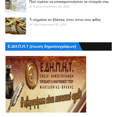
Πού πρέπει να επικαιροποιήσετε τα στοιχεία σας
Πέμπτη, Αυγούστου 06, 2026
Τι σημαίνει αν βλέπεις στον ύπνο σου φίδια;
Τρίτη, Αυγούστου 05, 2025
Ε.ΔΗ.Π.Η.Τ (ένωση δημοσιογράφων)