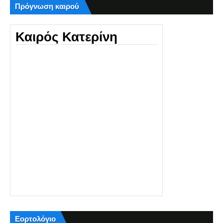
Πρόγνωση καιρού
Καιρός Κατερίνη
Εορτολόγιο