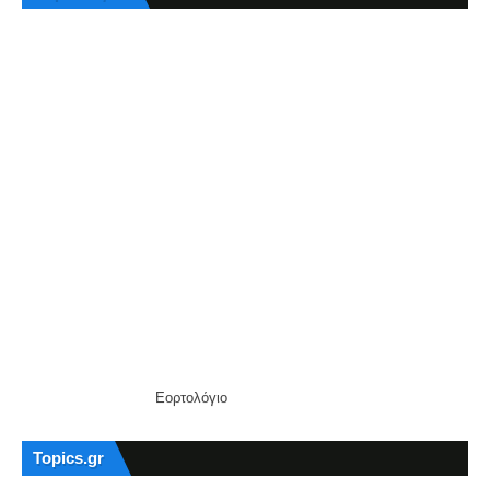
Εορτολόγιο
Topics.gr