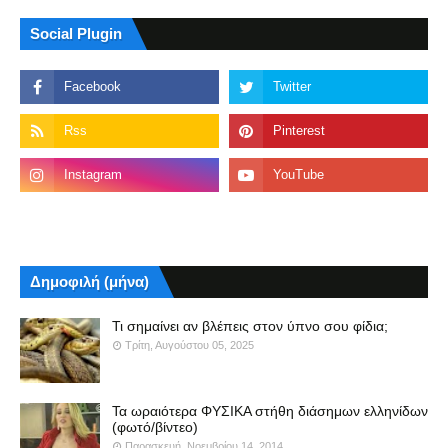
Social Plugin
Δημοφιλή (μήνα)
Τι σημαίνει αν βλέπεις στον ύπνο σου φίδια;
Τρίτη, Αυγούστου 05, 2025
Τα ωραιότερα ΦΥΣΙΚΑ στήθη διάσημων ελληνίδων
(φωτό/βίντεο)
Παρασκευή, Νοεμβρίου 14, 2014