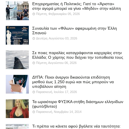
Επιχειρηματίας ή Πολιτικός; Γιατί το «Άριστα»
στην αγορά μπορεί να γίνει «Μηδέν» στην κάλπη
Πέμπτη, Φεβρουαρίου 05, 2026
Συναυλία των «Φίλων» αφιερωμένη στην Έλλη
Σπανού
Δευτέρα, Αυγούστου 03, 2026
Σε ποιες παραλίες καταγράφονται καρχαρίες στην
Ελλάδα; Ο χάρτης που δείχνει την τοποθεσία τους
Πέμπτη, Αυγούστου 06, 2026
ΔΥΠΑ: Ποιοι άνεργοι δικαιούνται επιδότηση
μισθού έως 1.250 ευρώ και πώς μπορούν να
υποβάλουν αίτηση
Παρασκευή, Ιουλίου 17, 2026
Τα ωραιότερα ΦΥΣΙΚΑ στήθη διάσημων ελληνίδων
(φωτό/βίντεο)
Παρασκευή, Νοεμβρίου 14, 2014
Τι πρέπει να κάνετε αφού βγάλετε νέα ταυτότητα: