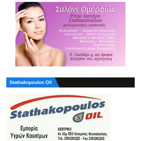
Stathakopoulos Oil