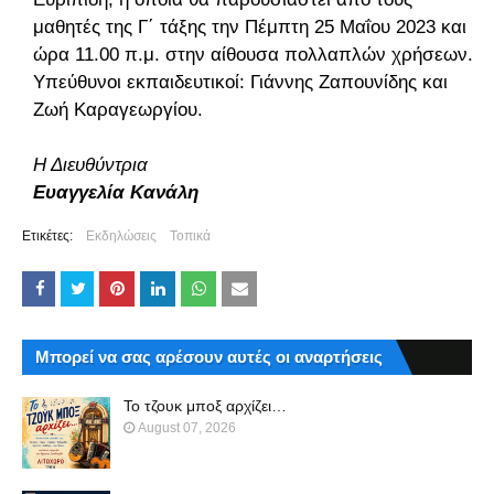
μαθητές της Γ΄ τάξης την Πέμπτη 25 Μαΐου 2023 και
ώρα 11.00 π.μ. στην αίθουσα πολλαπλών χρήσεων.
Υπεύθυνοι εκπαιδευτικοί: Γιάννης Ζαπουνίδης και
Ζωή Καραγεωργίου.
Η Διευθύντρια
Ευαγγελία Κανάλη
Ετικέτες:
Εκδηλώσεις
Τοπικά
Μπορεί να σας αρέσουν αυτές οι αναρτήσεις
Το τζουκ μπoξ αρχίζει…
August 07, 2026