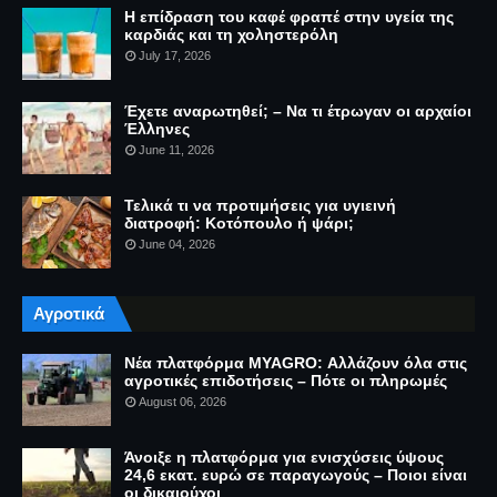
Η επίδραση του καφέ φραπέ στην υγεία της
καρδιάς και τη χοληστερόλη
July 17, 2026
Έχετε αναρωτηθεί; – Να τι έτρωγαν οι αρχαίοι
Έλληνες
June 11, 2026
Τελικά τι να προτιμήσεις για υγιεινή
διατροφή: Κοτόπουλο ή ψάρι;
June 04, 2026
Αγροτικά
Νέα πλατφόρμα MYAGRO: Αλλάζουν όλα στις
αγροτικές επιδοτήσεις – Πότε οι πληρωμές
August 06, 2026
Άνοιξε η πλατφόρμα για ενισχύσεις ύψους
24,6 εκατ. ευρώ σε παραγωγούς – Ποιοι είναι
οι δικαιούχοι