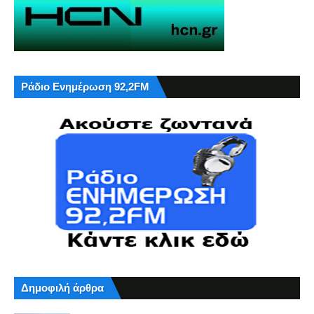
Ράδιο Ενημέρωση 92,2FM
Δημοφιλή άρθρα