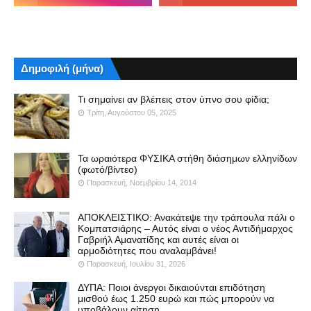
Δημοφιλή (μήνα)
Τι σημαίνει αν βλέπεις στον ύπνο σου φίδια;
Τρίτη, Αυγούστου 05, 2025
Τα ωραιότερα ΦΥΣΙΚΑ στήθη διάσημων ελληνίδων
(φωτό/βίντεο)
Παρασκευή, Νοεμβρίου 14, 2014
ΑΠΟΚΛΕΙΣΤΙΚΟ: Ανακάτεψε την τράπουλα πάλι ο
Κομπατσιάρης – Αυτός είναι ο νέος Αντιδήμαρχος
Γαβριήλ Αμανατίδης και αυτές είναι οι
αρμοδιότητες που αναλαμβάνει!
Παρασκευή, Ιουλίου 31, 2026
ΔΥΠΑ: Ποιοι άνεργοι δικαιούνται επιδότηση
μισθού έως 1.250 ευρώ και πώς μπορούν να
υποβάλουν αίτηση