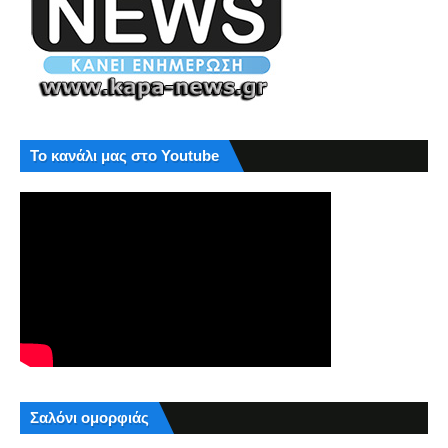
Το κανάλι μας στο Youtube
Σαλόνι ομορφιάς