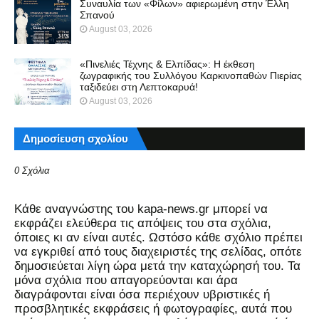
Συναυλία των «Φίλων» αφιερωμένη στην Έλλη
Σπανού
August 03, 2026
«Πινελιές Τέχνης & Ελπίδας»: Η έκθεση
ζωγραφικής του Συλλόγου Καρκινοπαθών Πιερίας
ταξιδεύει στη Λεπτοκαρυά!
August 03, 2026
Δημοσίευση σχολίου
0 Σχόλια
Kάθε αναγνώστης του kapa-news.gr μπορεί να
εκφράζει ελεύθερα τις απόψεις του στα σχόλια,
όποιες κι αν είναι αυτές. Ωστόσο κάθε σχόλιο πρέπει
να εγκριθεί από τους διαχειριστές της σελίδας, οπότε
δημοσιεύεται λίγη ώρα μετά την καταχώρησή του. Τα
μόνα σχόλια που απαγορεύονται και άρα
διαγράφονται είναι όσα περιέχουν υβριστικές ή
προσβλητικές εκφράσεις ή φωτογραφίες, αυτά που