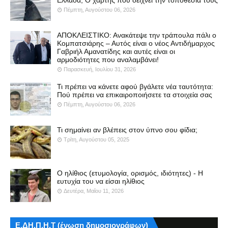
Πέμπτη, Αυγούστου 06, 2026
ΑΠΟΚΛΕΙΣΤΙΚΟ: Ανακάτεψε την τράπουλα πάλι ο
Κομπατσιάρης – Αυτός είναι ο νέος Αντιδήμαρχος
Γαβριήλ Αμανατίδης και αυτές είναι οι
αρμοδιότητες που αναλαμβάνει!
Παρασκευή, Ιουλίου 31, 2026
Τι πρέπει να κάνετε αφού βγάλετε νέα ταυτότητα:
Πού πρέπει να επικαιροποιήσετε τα στοιχεία σας
Πέμπτη, Αυγούστου 06, 2026
Τι σημαίνει αν βλέπεις στον ύπνο σου φίδια;
Τρίτη, Αυγούστου 05, 2025
Ο ηλίθιος (ετυμολογία, ορισμός, ιδιότητες) - Η
ευτυχία του να είσαι ηλίθιος
Δευτέρα, Μαΐου 11, 2026
Ε.ΔΗ.Π.Η.Τ (ένωση δημοσιογράφων)