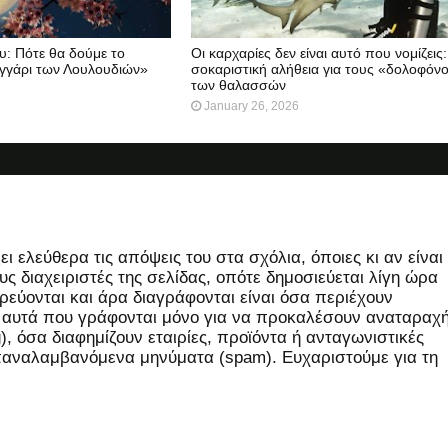
: Πότε θα δούμε το
Οι καρχαρίες δεν είναι αυτό που νομίζεις
γγάρι των Λουλουδιών»
σοκαριστική αλήθεια για τους «δολοφόν
των θαλασσών
January 26, 2026
 ελεύθερα τις απόψεις του στα σχόλια, όποιες κι αν είναι
ς διαχειριστές της σελίδας, οπότε δημοσιεύεται λίγη ώρα
εύονται και άρα διαγράφονται είναι όσα περιέχουν
, αυτά που γράφονται μόνο για να προκαλέσουν αναταραχή
 όσα διαφημίζουν εταιρίες, προϊόντα ή ανταγωνιστικές
επαναλαμβανόμενα μηνύματα (spam). Ευχαριστούμε για τη