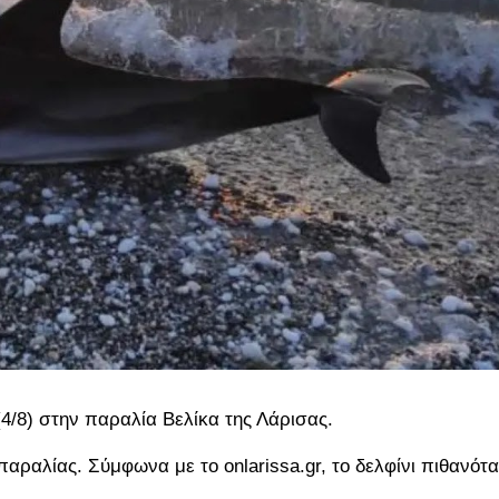
4/8) στην παραλία Βελίκα της Λάρισας.
αραλίας. Σύμφωνα με το onlarissa.gr, το δελφίνι πιθανότ