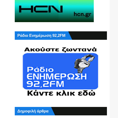
Ράδιο Ενημέρωση 92,2FM
Δημοφιλή άρθρα