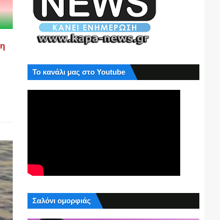
ση
Το κανάλι μας στο Youtube
Σαλόνι ομορφιάς