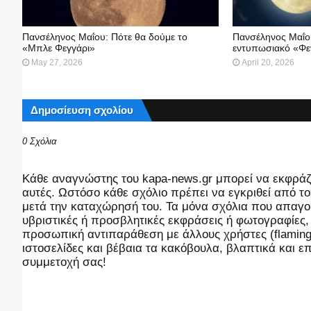
Πανσέληνος Μαΐου: Πότε θα δούμε το
Πανσέληνος Μαΐου
«Μπλε Φεγγάρι»
εντυπωσιακό «Φε
May 27, 2026
April 20, 2026
Δημοσίευση σχολίου
0 Σχόλια
Kάθε αναγνώστης του kapa-news.gr μπορεί να εκφράζει
αυτές. Ωστόσο κάθε σχόλιο πρέπει να εγκριθεί από του
μετά την καταχώρησή του. Τα μόνα σχόλια που απαγορ
υβριστικές ή προσβλητικές εκφράσεις ή φωτογραφίες
προσωπική αντιπαράθεση με άλλους χρήστες (flaming),
ιστοσελίδες και βέβαια τα κακόβουλα, βλαπτικά και 
συμμετοχή σας!