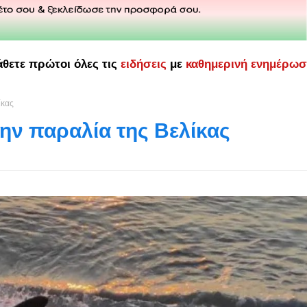
άθετε πρώτοι όλες τις
ειδήσεις
με
καθημερινή ενημέρω
ίκας
ην παραλία της Βελίκας