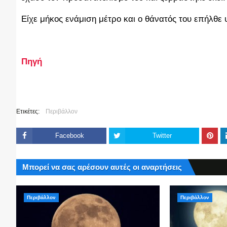
Είχε μήκος ενάμιση μέτρο και ο θάνατός του επήλθε
Πηγή
Ετικέτες:
Περιβάλλον
Facebook
Twitter
Μπορεί να σας αρέσουν αυτές οι αναρτήσεις
Περιβάλλον
Περιβάλλον