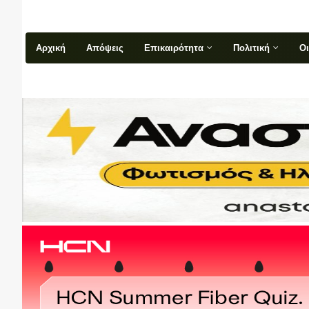
Αρχική
Απόψεις
Επικαιρότητα
Πολιτική
Ο