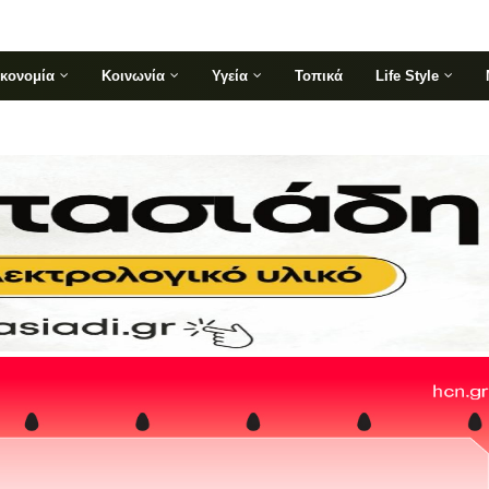
ικονομία
Κοινωνία
Υγεία
Τοπικά
Life Style