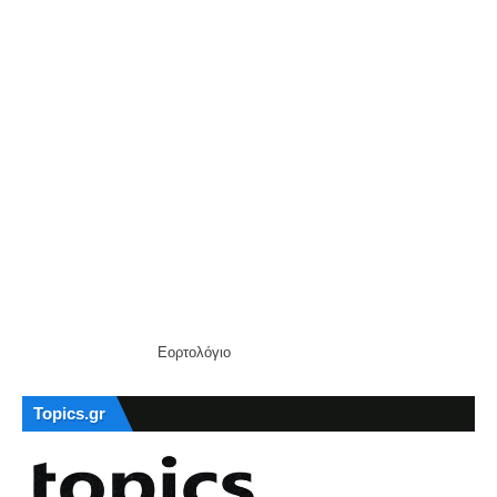
Εορτολόγιο
Topics.gr