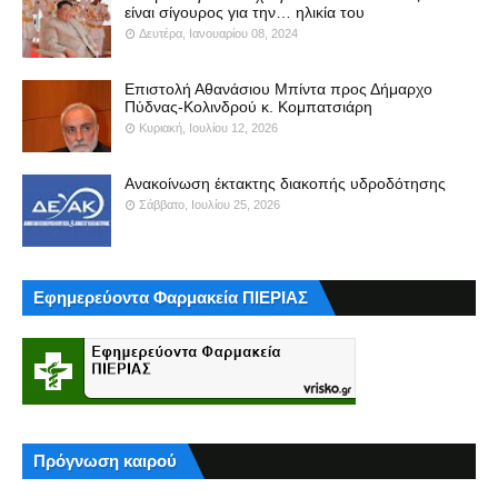
είναι σίγουρος για την… ηλικία του
Δευτέρα, Ιανουαρίου 08, 2024
Επιστολή Αθανάσιου Μπίντα προς Δήμαρχο
Πύδνας-Κολινδρού κ. Κομπατσιάρη
Κυριακή, Ιουλίου 12, 2026
Ανακοίνωση έκτακτης διακοπής υδροδότησης
Σάββατο, Ιουλίου 25, 2026
Εφημερεύοντα Φαρμακεία ΠΙΕΡΙΑΣ
Πρόγνωση καιρού