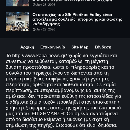
July 28, 2026
Οι επιτυχίες του Sfk Pierikos Volley είναι
αποτέλεσμα δουλειάς, υπομονής και σωστής
καθοδήγησης
July 27, 2026
Αρχική
Επικοινωνία
Site Map
Σύνδεση
Το http://www.kapa-news.gr/ χωρίς να εγγυάται και
συνεπώς να ευθύνεται, καταβάλλει τη μέγιστη
δυνατή προσπάθεια, ώστε οι πληροφορίες και το
σύνολο του περιεχομένου να διέπονται από τη
μέγιστη ακρίβεια, σαφήνεια, χρονική εγγύτητα,
πληρότητα, ορθότητα και διαθεσιμότητα. Σε καμία
περίπτωση, συμπεριλαμβανομένης και αυτής της
αμέλειας, δεν προκύπτει ευθύνη της ιστοσελίδας για
οιαδήποτε ζημία τυχόν προκληθεί στον επισκέπτη /
χρήστη εξ αφορμής αυτής της χρήσης του δικτυακού
μας τόπου. ΕΠΙΣΗΜΑΝΣΗ: Ορισμένα αναρτώμενα
από το διαδίκτυο κείμενα ή εικόνες (με σχετική
σημείωση της πηγής), θεωρούμε ότι είναι δημόσια.