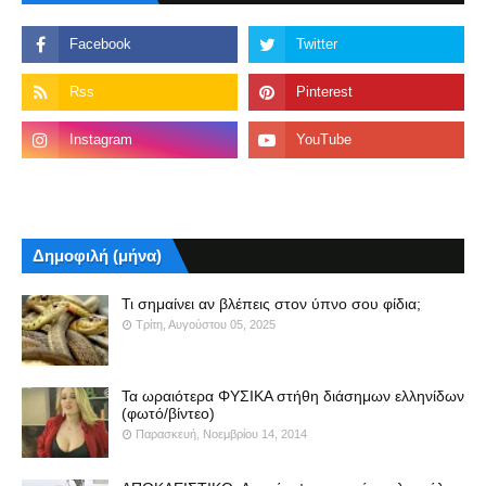
Δημοφιλή (μήνα)
Τι σημαίνει αν βλέπεις στον ύπνο σου φίδια;
Τρίτη, Αυγούστου 05, 2025
Τα ωραιότερα ΦΥΣΙΚΑ στήθη διάσημων ελληνίδων
(φωτό/βίντεο)
Παρασκευή, Νοεμβρίου 14, 2014