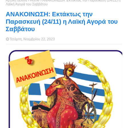
Αρχική σελίδα
Home
ΑΝΑΚΟΙΝΩΣΗ: Εκτάκτως την Παρασκευή (24/11) η
Λαϊκή Αγορά του Σαββάτου
ΑΝΑΚΟΙΝΩΣΗ: Εκτάκτως την
Παρασκευή (24/11) η Λαϊκή Αγορά του
Σαββάτου
Τετάρτη, Νοεμβρίου 22, 2023