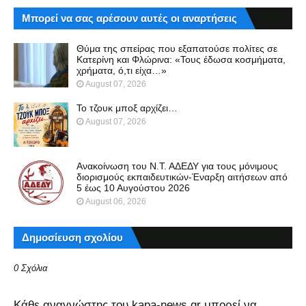
Μπορεί να σας αρέσουν αυτές οι αναρτήσεις
Θύμα της σπείρας που εξαπατούσε πολίτες σε
Κατερίνη και Φλώρινα: «Τους έδωσα κοσμήματα,
χρήματα, ό,τι είχα…»
August 07, 2026
Το τζουκ μπoξ αρχίζει…
August 07, 2026
Ανακοίνωση του Ν.Τ. ΑΔΕΔΥ για τους μόνιμους
διορισμούς εκπαιδευτικών-Έναρξη αιτήσεων από
5 έως 10 Αυγούστου 2026
August 06, 2026
Δημοσίευση σχολίου
0 Σχόλια
Kάθε αναγνώστης του kapa-news.gr μπορεί να