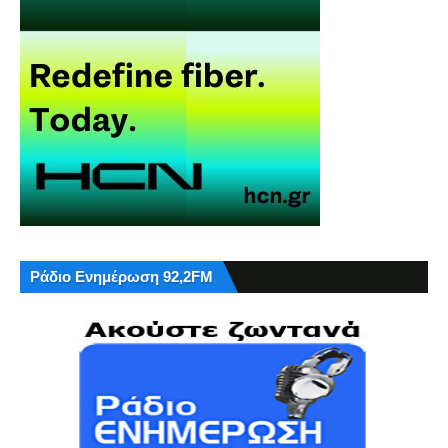
Ράδιο Ενημέρωση 92,2FM