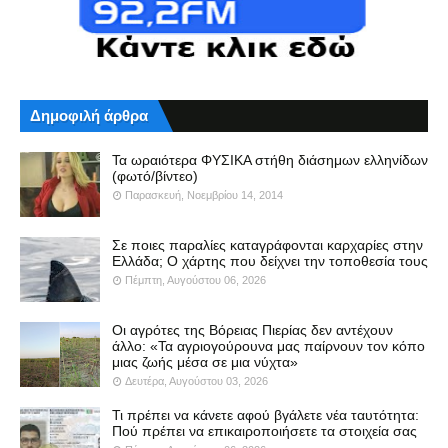
Δημοφιλή άρθρα
Τα ωραιότερα ΦΥΣΙΚΑ στήθη διάσημων ελληνίδων
(φωτό/βίντεο)
Παρασκευή, Νοεμβρίου 14, 2014
Σε ποιες παραλίες καταγράφονται καρχαρίες στην
Ελλάδα; Ο χάρτης που δείχνει την τοποθεσία τους
Πέμπτη, Αυγούστου 06, 2026
Οι αγρότες της Βόρειας Πιερίας δεν αντέχουν
άλλο: «Τα αγριογούρουνα μας παίρνουν τον κόπο
μιας ζωής μέσα σε μια νύχτα»
Δευτέρα, Αυγούστου 03, 2026
Τι πρέπει να κάνετε αφού βγάλετε νέα ταυτότητα:
Πού πρέπει να επικαιροποιήσετε τα στοιχεία σας