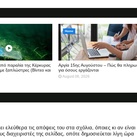
Home
 από παραλία της Κέρκυρας
Αργία 15ης Αυγούστου – Πώς θα πληρω
 με ξαπλώστρες (Βίντεο και
για όσους εργάζονται
August 06, 2026
 ελεύθερα τις απόψεις του στα σχόλια, όποιες κι αν είναι
ς διαχειριστές της σελίδας, οπότε δημοσιεύεται λίγη ώρα