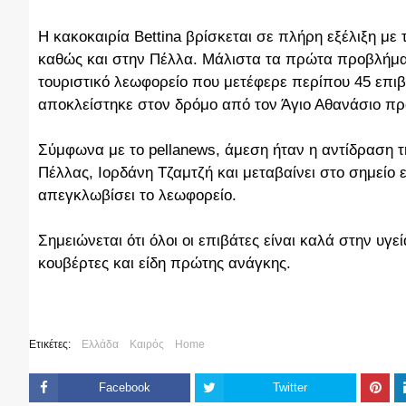
Η κακοκαιρία Bettina βρίσκεται σε πλήρη εξέλιξη με 
καθώς και στην Πέλλα. Μάλιστα τα πρώτα προβλήμα
τουριστικό λεωφορείο που μετέφερε περίπου 45 επι
αποκλείστηκε στον δρόμο από τον Άγιο Αθανάσιο πρ
Σύμφωνα με το pellanews, άμεση ήταν η αντίδραση τ
Πέλλας, Ιορδάνη Τζαμτζή και μεταβαίνει στο σημείο 
απεγκλωβίσει το λεωφορείο.
Σημειώνεται ότι όλοι οι επιβάτες είναι καλά στην υγε
κουβέρτες και είδη πρώτης ανάγκης.
Ετικέτες:
Ελλάδα
Καιρός
Home
Facebook
Twitter