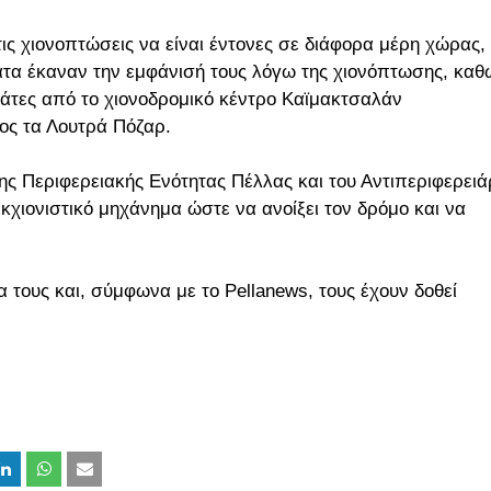
τις χιονοπτώσεις να είναι έντονες σε διάφορα μέρη χώρας,
τα έκαναν την εμφάνισή τους λόγω της χιονόπτωσης, καθ
βάτες από το χιονοδρομικό κέντρο Καϊμακτσαλάν
ος τα Λουτρά Πόζαρ.
ης Περιφερειακής Ενότητας Πέλλας και του Αντιπεριφερει
εκχιονιστικό μηχάνημα ώστε να ανοίξει τον δρόμο και να
ία τους και, σύμφωνα με το Pellanews, τους έχουν δοθεί