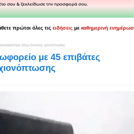
άθετε πρώτοι όλες τις
ειδήσεις
με
καθημερινή ενημέρω
 αποκλείστηκε λόγω έντονης χιονόπτωσης
ωφορείο με 45 επιβάτες
 χιονόπτωσης