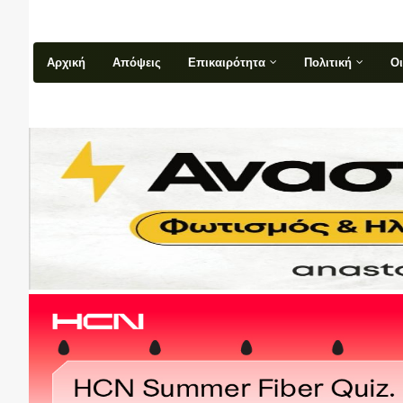
Αρχική
Απόψεις
Επικαιρότητα
Πολιτική
Ο