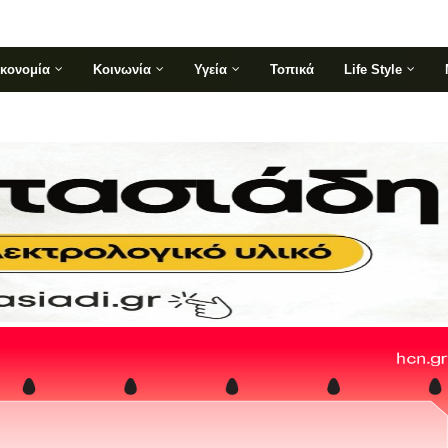
ικονομία
Κοινωνία
Υγεία
Τοπικά
Life Style