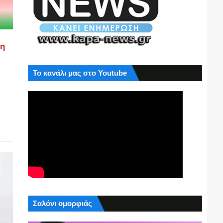
ση
Το κανάλι μας στο Youtube
Σαλόνι ομορφιάς