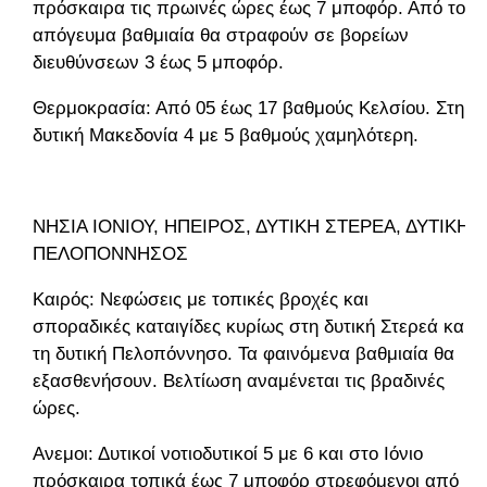
πρόσκαιρα τις πρωινές ώρες έως 7 μποφόρ. Από το
απόγευμα βαθμιαία θα στραφούν σε βορείων
διευθύνσεων 3 έως 5 μποφόρ.
Θερμοκρασία: Από 05 έως 17 βαθμούς Κελσίου. Στη
δυτική Μακεδονία 4 με 5 βαθμούς χαμηλότερη.
ΝΗΣΙΑ ΙΟΝΙΟΥ, ΗΠΕΙΡΟΣ, ΔΥΤΙΚΗ ΣΤΕΡΕΑ, ΔΥΤΙΚΗ
ΠΕΛΟΠΟΝΝΗΣΟΣ
Καιρός: Νεφώσεις με τοπικές βροχές και
σποραδικές καταιγίδες κυρίως στη δυτική Στερεά και
τη δυτική Πελοπόννησο. Τα φαινόμενα βαθμιαία θα
εξασθενήσουν. Βελτίωση αναμένεται τις βραδινές
ώρες.
Ανεμοι: Δυτικοί νοτιοδυτικοί 5 με 6 και στο Ιόνιο
πρόσκαιρα τοπικά έως 7 μποφόρ στρεφόμενοι από