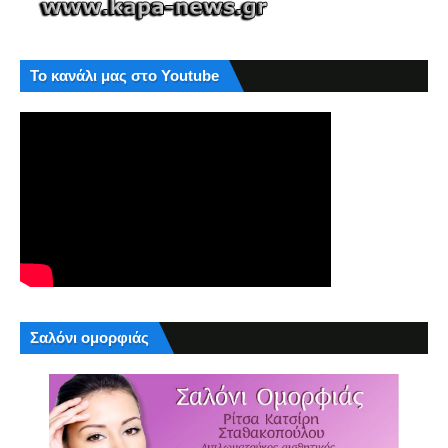
Το κανάλι μας στο Youtube
Σαλόνι ομορφιάς