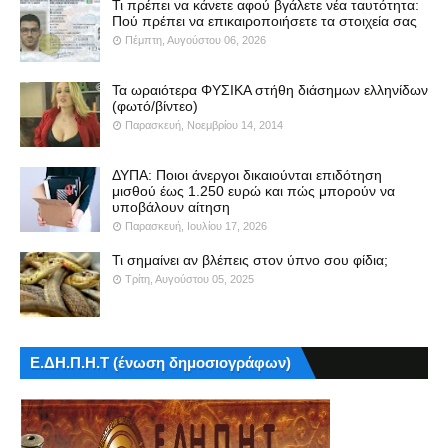
Τι πρέπει να κάνετε αφού βγάλετε νέα ταυτότητα:
Πού πρέπει να επικαιροποιήσετε τα στοιχεία σας
Πέμπτη, Αυγούστου 06, 2026
Τα ωραιότερα ΦΥΣΙΚΑ στήθη διάσημων ελληνίδων
(φωτό/βίντεο)
Παρασκευή, Νοεμβρίου 14, 2014
ΔΥΠΑ: Ποιοι άνεργοι δικαιούνται επιδότηση
μισθού έως 1.250 ευρώ και πώς μπορούν να
υποβάλουν αίτηση
Παρασκευή, Ιουλίου 17, 2026
Τι σημαίνει αν βλέπεις στον ύπνο σου φίδια;
Τρίτη, Αυγούστου 05, 2025
Ε.ΔΗ.Π.Η.Τ (ένωση δημοσιογράφων)