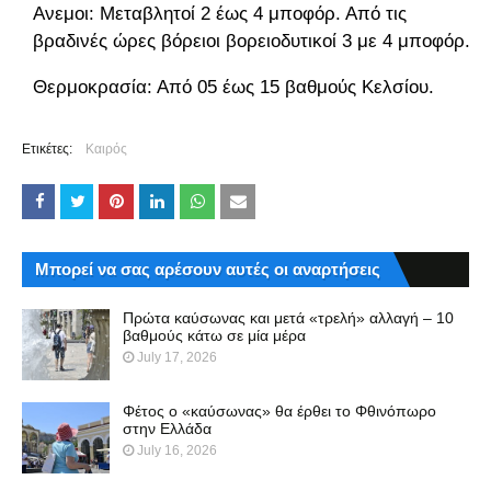
Ανεμοι: Μεταβλητοί 2 έως 4 μποφόρ. Από τις
βραδινές ώρες βόρειοι βορειοδυτικοί 3 με 4 μποφόρ.
Θερμοκρασία: Από 05 έως 15 βαθμούς Κελσίου.
Ετικέτες:
Καιρός
Μπορεί να σας αρέσουν αυτές οι αναρτήσεις
Πρώτα καύσωνας και μετά «τρελή» αλλαγή – 10
βαθμούς κάτω σε μία μέρα
July 17, 2026
Φέτος ο «καύσωνας» θα έρθει το Φθινόπωρο
στην Ελλάδα
July 16, 2026