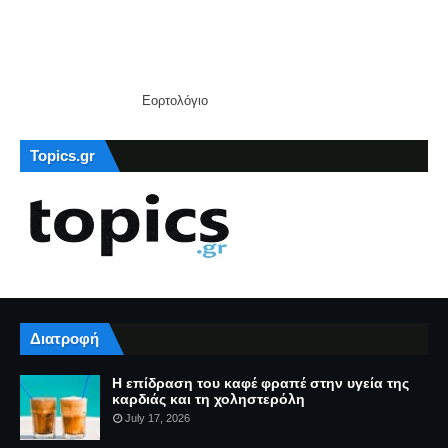
Εορτολόγιο
Topics.gr
Διατροφή
Η επίδραση του καφέ φραπέ στην υγεία της
καρδιάς και τη χοληστερόλη
July 17, 2026