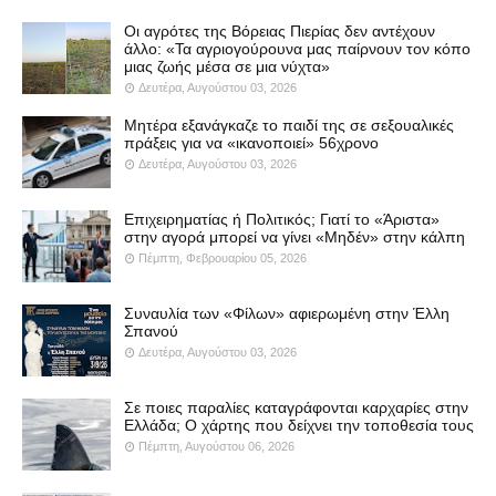
Οι αγρότες της Βόρειας Πιερίας δεν αντέχουν
άλλο: «Τα αγριογούρουνα μας παίρνουν τον κόπο
μιας ζωής μέσα σε μια νύχτα»
Δευτέρα, Αυγούστου 03, 2026
Μητέρα εξανάγκαζε το παιδί της σε σεξουαλικές
πράξεις για να «ικανοποιεί» 56χρονο
Δευτέρα, Αυγούστου 03, 2026
Επιχειρηματίας ή Πολιτικός; Γιατί το «Άριστα»
στην αγορά μπορεί να γίνει «Μηδέν» στην κάλπη
Πέμπτη, Φεβρουαρίου 05, 2026
Συναυλία των «Φίλων» αφιερωμένη στην Έλλη
Σπανού
Δευτέρα, Αυγούστου 03, 2026
Σε ποιες παραλίες καταγράφονται καρχαρίες στην
Ελλάδα; Ο χάρτης που δείχνει την τοποθεσία τους
Πέμπτη, Αυγούστου 06, 2026