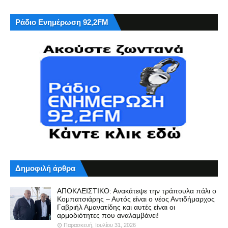
Ράδιο Ενημέρωση 92,2FM
Δημοφιλή άρθρα
ΑΠΟΚΛΕΙΣΤΙΚΟ: Ανακάτεψε την τράπουλα πάλι ο
Κομπατσιάρης – Αυτός είναι ο νέος Αντιδήμαρχος
Γαβριήλ Αμανατίδης και αυτές είναι οι
αρμοδιότητες που αναλαμβάνει!
Παρασκευή, Ιουλίου 31, 2026