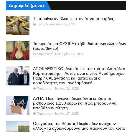
Δημοφιλή (μήνα)
Τι σημαίνει αν βλέπεις στον ύπνο σου φίδια;
Τρίτη, Αυγούστου 05, 2025
Τα ωραιότερα ΦΥΣΙΚΑ στήθη διάσημων ελληνίδων
(φωτό/βίντεο)
Παρασκευή, Νοεμβρίου 14, 2014
ΑΠΟΚΛΕΙΣΤΙΚΟ: Ανακάτεψε την τράπουλα πάλι ο
Κομπατσιάρης – Αυτός είναι ο νέος Αντιδήμαρχος
Γαβριήλ Αμανατίδης και αυτές είναι οι
αρμοδιότητες που αναλαμβάνει!
Παρασκευή, Ιουλίου 31, 2026
ΔΥΠΑ: Ποιοι άνεργοι δικαιούνται επιδότηση
μισθού έως 1.250 ευρώ και πώς μπορούν να
υποβάλουν αίτηση
Παρασκευή, Ιουλίου 17, 2026
Οι αγρότες της Βόρειας Πιερίας δεν αντέχουν
άλλο: «Τα αγριογούρουνα μας παίρνουν τον κόπο