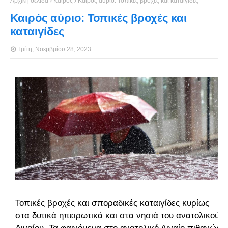
Αρχική σελίδα
Καιρός
Καιρός αύριο: Τοπικές βροχές και καταιγίδες
Καιρός αύριο: Τοπικές βροχές και
καταιγίδες
Τρίτη, Νοεμβρίου 28, 2023
Τοπικές βροχές και σποραδικές καταιγίδες κυρίως
στα δυτικά ηπειρωτικά και στα νησιά του ανατολικού