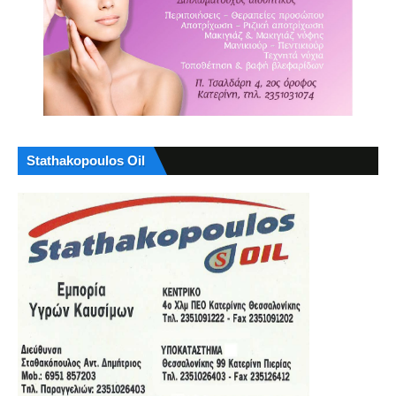
Stathakopoulos Oil