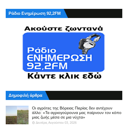
Ράδιο Ενημέρωση 92,2FM
Δημοφιλή άρθρα
Οι αγρότες της Βόρειας Πιερίας δεν αντέχουν
άλλο: «Τα αγριογούρουνα μας παίρνουν τον κόπο
μιας ζωής μέσα σε μια νύχτα»
Δευτέρα, Αυγούστου 03, 2026