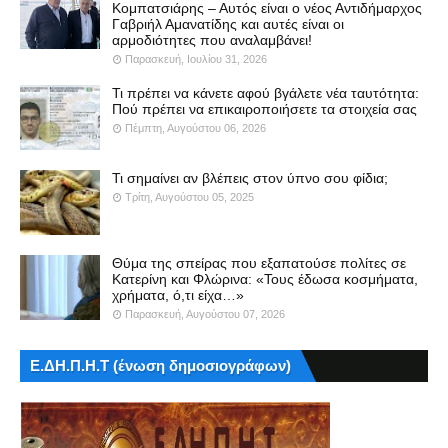
Κομπατσιάρης – Αυτός είναι ο νέος Αντιδήμαρχος
Γαβριήλ Αμανατίδης και αυτές είναι οι
αρμοδιότητες που αναλαμβάνει!
Παρασκευή, Ιουλίου 31, 2026
Τι πρέπει να κάνετε αφού βγάλετε νέα ταυτότητα:
Πού πρέπει να επικαιροποιήσετε τα στοιχεία σας
Πέμπτη, Αυγούστου 06, 2026
Τι σημαίνει αν βλέπεις στον ύπνο σου φίδια;
Τρίτη, Αυγούστου 05, 2025
Θύμα της σπείρας που εξαπατούσε πολίτες σε
Κατερίνη και Φλώρινα: «Τους έδωσα κοσμήματα,
χρήματα, ό,τι είχα…»
Παρασκευή, Αυγούστου 07, 2026
Ε.ΔΗ.Π.Η.Τ (ένωση δημοσιογράφων)