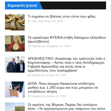
Δημοφιλή (μήνα)
Τι σημαίνει αν βλέπεις στον ύπνο σου φίδια;
Τρίτη, Αυγούστου 05, 2025
Τα ωραιότερα ΦΥΣΙΚΑ στήθη διάσημων ελληνίδων
(φωτό/βίντεο)
Παρασκευή, Νοεμβρίου 14, 2014
ΑΠΟΚΛΕΙΣΤΙΚΟ: Ανακάτεψε την τράπουλα πάλι ο
Κομπατσιάρης – Αυτός είναι ο νέος Αντιδήμαρχος
Γαβριήλ Αμανατίδης και αυτές είναι οι
αρμοδιότητες που αναλαμβάνει!
Παρασκευή, Ιουλίου 31, 2026
ΔΥΠΑ: Ποιοι άνεργοι δικαιούνται επιδότηση
μισθού έως 1.250 ευρώ και πώς μπορούν να
υποβάλουν αίτηση
Παρασκευή, Ιουλίου 17, 2026
Οι αγρότες της Βόρειας Πιερίας δεν αντέχουν
άλλο: «Τα αγριογούρουνα μας παίρνουν τον κόπο