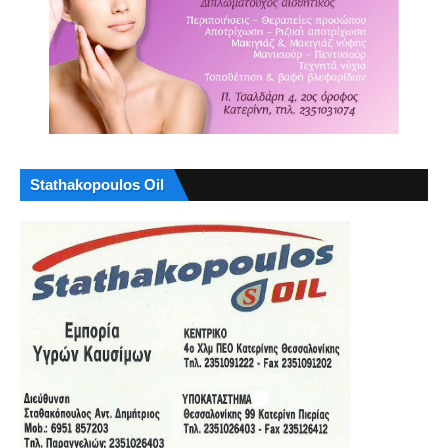
Stathakopoulos Oil