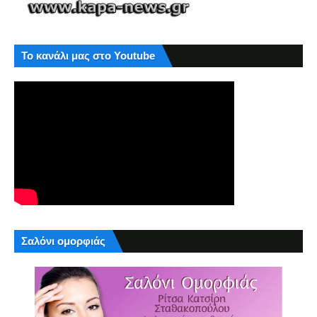
Το κανάλι μας στο Youtube
Σαλόνι ομορφιάς