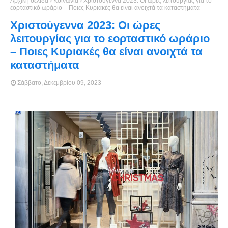
Αρχική σελίδα
Κοινωνία
Χριστούγεννα 2023: Οι ώρες λειτουργίας για το
εορταστικό ωράριο – Ποιες Κυριακές θα είναι ανοιχτά τα καταστήματα
Χριστούγεννα 2023: Οι ώρες
λειτουργίας για το εορταστικό ωράριο
– Ποιες Κυριακές θα είναι ανοιχτά τα
καταστήματα
Σάββατο, Δεκεμβρίου 09, 2023