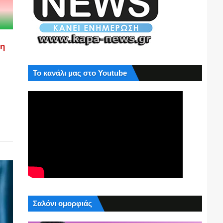
ση
Το κανάλι μας στο Youtube
Σαλόνι ομορφιάς