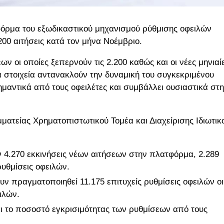
τφόρμα του εξωδικαστικού μηχανισμού ρύθμισης οφειλών
00 αιτήσεις κατά τον μήνα Νοέμβριο.
 οι οποίες ξεπερνούν τις 2.200 καθώς και οι νέες μηνιαί
Τα στοιχεία αντανακλούν την δυναμική του συγκεκριμένου
σημαντικά από τους οφειλέτες και συμβάλλει ουσιαστικά στ
μματείας Χρηματοπιστωτικού Τομέα και Διαχείρισης Ιδιωτικ
 4.270 εκκινήσεις νέων αιτήσεων στην πλατφόρμα, 2.289
ρυθμίσεις οφειλών.
υν πραγματοποιηθεί 11.175 επιτυχείς ρυθμίσεις οφειλών οι
ιλών.
αι το ποσοστό εγκρισιμότητας των ρυθμίσεων από τους