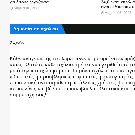
για όσους εργάζονται
24,6 εκατ. ευρώ 
είναι οι δικαιούχοι
August 06, 2026
August 06, 2026
Δημοσίευση σχολίου
0 Σχόλια
Kάθε αναγνώστης του kapa-news.gr μπορεί να εκφράζει
αυτές. Ωστόσο κάθε σχόλιο πρέπει να εγκριθεί από του
μετά την καταχώρησή του. Τα μόνα σχόλια που απαγορ
υβριστικές ή προσβλητικές εκφράσεις ή φωτογραφίες
προσωπική αντιπαράθεση με άλλους χρήστες (flaming),
ιστοσελίδες και βέβαια τα κακόβουλα, βλαπτικά και 
συμμετοχή σας!