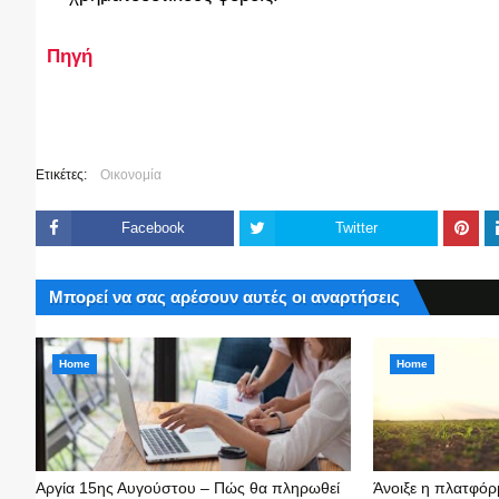
Πηγή
Ετικέτες:
Οικονομία
Facebook
Twitter
Μπορεί να σας αρέσουν αυτές οι αναρτήσεις
Home
Home
Αργία 15ης Αυγούστου – Πώς θα πληρωθεί
Άνοιξε η πλατφόρ