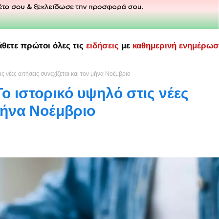
άθετε πρώτοι όλες τις
ειδήσεις
με
καθημερινή ενημέρω
ς νέες αιτήσεις συνεχίζεται και τον μήνα Νοέμβριο
ο ιστορικό υψηλό στις νέες
 μήνα Νοέμβριο