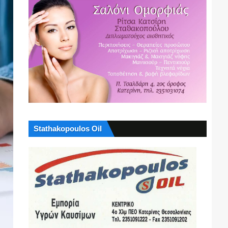
Stathakopoulos Oil