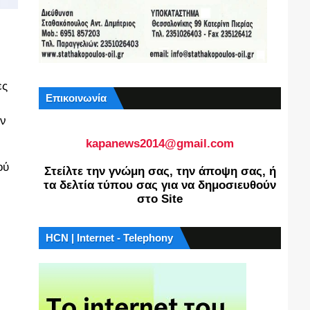
ες
Επικοινωνία
ην
kapanews2014@gmail.com
ού
Στείλτε την γνώμη σας, την άποψη σας, ή
τα δελτία τύπου σας για να δημοσιευθούν
στο Site
HCN | Internet - Telephony