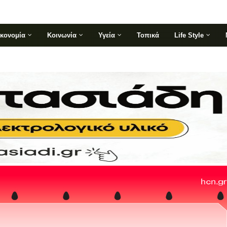
ικονομία
Κοινωνία
Υγεία
Τοπικά
Life Style