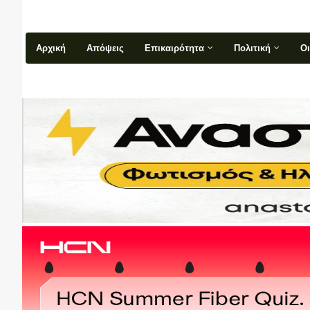
Αρχική
Απόψεις
Επικαιρότητα
Πολιτική
Ο