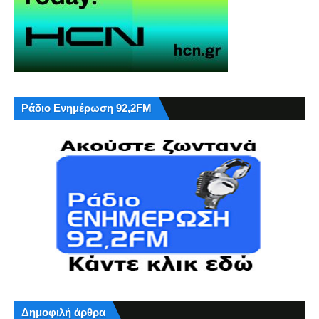
Ράδιο Ενημέρωση 92,2FM
Δημοφιλή άρθρα