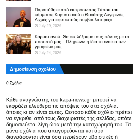
Παραιτήθηκε από εκπρόσωπος Τύπου του
κόμματος Καρυστιανού ο Θανάσης Αυγερινός –
Αιχμές για «φυτευτούς συμβουλάτορες»
July 29, 2026
Καρυστιανού: Θα εκπλήξουμε τους πάντες με το
ποσοστό μας – Πληρώνω η ίδια το ενοίκιο των
γραφείων μας
July 24, 2026
Δημοσίευση σχολίου
0 Σχόλια
Kάθε αναγνώστης του kapa-news.gr μπορεί να
εκφράζει ελεύθερα τις απόψεις του στα σχόλια,
όποιες κι αν είναι αυτές. Ωστόσο κάθε σχόλιο πρέπει
να εγκριθεί από τους διαχειριστές της σελίδας, οπότε
δημοσιεύεται λίγη ώρα μετά την καταχώρησή του. Τα
μόνα σχόλια που απαγορεύονται και άρα
διαγράφονται είναι όσα περιέχουν υβριστικές ή