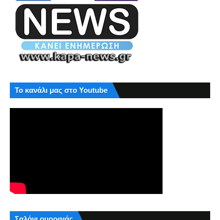
Το κανάλι μας στο Youtube
Σαλόνι ομορφιάς