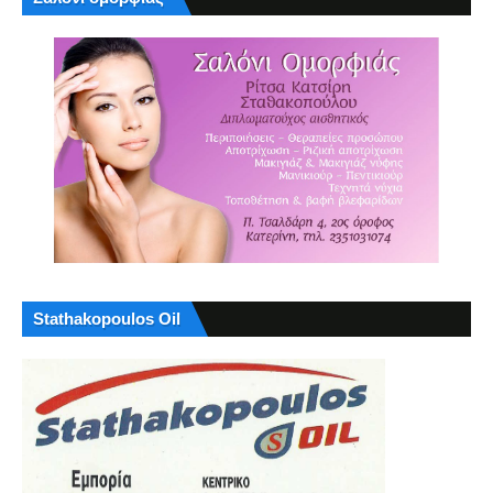
Stathakopoulos Oil