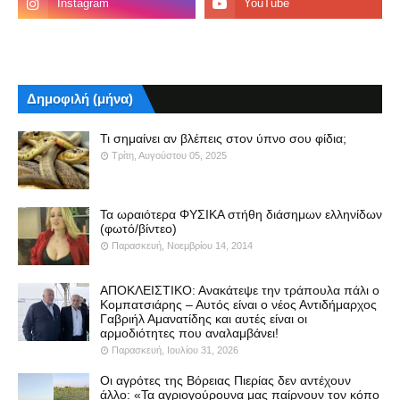
Δημοφιλή (μήνα)
Τι σημαίνει αν βλέπεις στον ύπνο σου φίδια;
Τρίτη, Αυγούστου 05, 2025
Τα ωραιότερα ΦΥΣΙΚΑ στήθη διάσημων ελληνίδων
(φωτό/βίντεο)
Παρασκευή, Νοεμβρίου 14, 2014
ΑΠΟΚΛΕΙΣΤΙΚΟ: Ανακάτεψε την τράπουλα πάλι ο
Κομπατσιάρης – Αυτός είναι ο νέος Αντιδήμαρχος
Γαβριήλ Αμανατίδης και αυτές είναι οι
αρμοδιότητες που αναλαμβάνει!
Παρασκευή, Ιουλίου 31, 2026
Οι αγρότες της Βόρειας Πιερίας δεν αντέχουν
άλλο: «Τα αγριογούρουνα μας παίρνουν τον κόπο