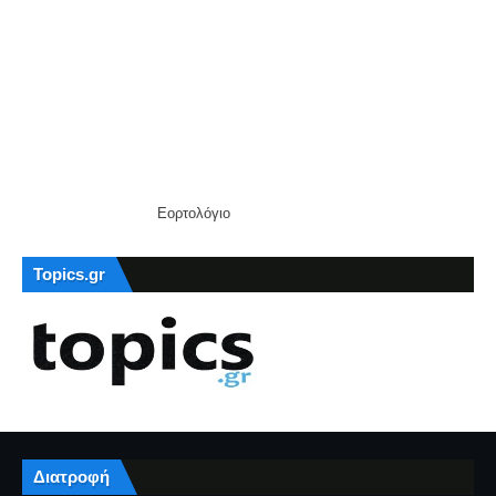
Εορτολόγιο
Topics.gr
Διατροφή