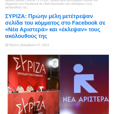
Αρχική σελίδα
Home
ΣΥΡΙΖΑ: Πρώην μέλη μετέτρεψαν σελίδα του
κόμματος στο Facebook σε «Νέα Αριστερά» και «έκλεψαν» τους
ακόλουθούς της
ΣΥΡΙΖΑ: Πρώην μέλη μετέτρεψαν
σελίδα του κόμματος στο Facebook σε
«Νέα Αριστερά» και «έκλεψαν» τους
ακόλουθούς της
Πέμπτη, Δεκεμβρίου 07, 2023