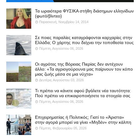
Τα ωραιότερα ΦΥΣΙΚΑ στήθη διάσημων ελληνίδων
(φωτό/βίντεο)
Παρασκευή, Νοεμβρίου 14, 2014
Σε ποιες παραλίες καταγράφονται καρχαρίες στην
Ελλάδα; Ο χάρτης που δείχνει την τοποθεσία τους
Πέμπτη, Αυγούστου 06, 2026
Οι αγρότες της Βόρειας Πιερίας δεν αντέχουν
άλλο: «Τα αγριογούρουνα μας παίρνουν τον κόπο
μιας ζωής μέσα σε μια νύχτα»
Δευτέρα, Αυγούστου 03, 2026
Τι πρέπει να κάνετε αφού βγάλετε νέα ταυτότητα:
Πού πρέπει να επικαιροποιήσετε τα στοιχεία σας
Πέμπτη, Αυγούστου 06, 2026
Επιχειρηματίας ή Πολιτικός; Γιατί το «Άριστα»
στην αγορά μπορεί να γίνει «Μηδέν» στην κάλπη
Πέμπτη, Φεβρουαρίου 05, 2026