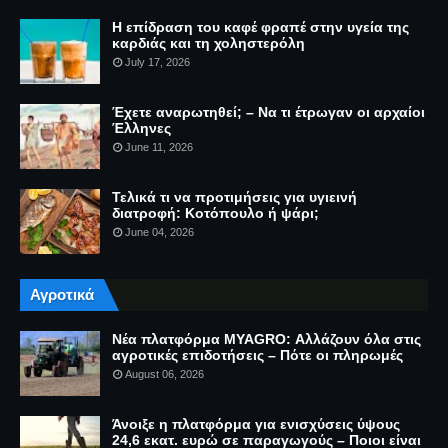
Η επίδραση του καφέ φραπέ στην υγεία της
καρδιάς και τη χοληστερόλη
July 17, 2026
Έχετε αναρωτηθεί; – Να τι έτρωγαν οι αρχαίοι
Έλληνες
June 11, 2026
Τελικά τι να προτιμήσεις για υγιεινή
διατροφή: Κοτόπουλο ή ψάρι;
June 04, 2026
Αγροτικά
Νέα πλατφόρμα MYAGRO: Αλλάζουν όλα στις
αγροτικές επιδοτήσεις – Πότε οι πληρωμές
August 06, 2026
Άνοιξε η πλατφόρμα για ενισχύσεις ύψους
24,6 εκατ. ευρώ σε παραγωγούς – Ποιοι είναι