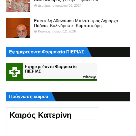
Δευτέρα, Ιανουαρίου 08, 2024
Επιστολή Αθανάσιου Μπίντα προς Δήμαρχο
Πύδνας-Κολινδρού κ. Κομπατσιάρη
Κυριακή, Ιουλίου 12, 2026
Εφημερεύοντα Φαρμακεία ΠΙΕΡΙΑΣ
Πρόγνωση καιρού
Καιρός Κατερίνη