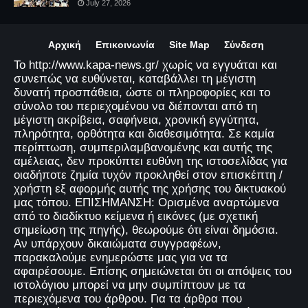
July 27, 2026
Αρχική
Επικοινωνία
Site Map
Σύνδεση
Το http://www.kapa-news.gr/ χωρίς να εγγυάται και
συνεπώς να ευθύνεται, καταβάλλει τη μέγιστη
δυνατή προσπάθεια, ώστε οι πληροφορίες και το
σύνολο του περιεχομένου να διέπονται από τη
μέγιστη ακρίβεια, σαφήνεια, χρονική εγγύτητα,
πληρότητα, ορθότητα και διαθεσιμότητα. Σε καμία
περίπτωση, συμπεριλαμβανομένης και αυτής της
αμέλειας, δεν προκύπτει ευθύνη της ιστοσελίδας για
οιαδήποτε ζημία τυχόν προκληθεί στον επισκέπτη /
χρήστη εξ αφορμής αυτής της χρήσης του δικτυακού
μας τόπου. ΕΠΙΣΗΜΑΝΣΗ: Ορισμένα αναρτώμενα
από το διαδίκτυο κείμενα ή εικόνες (με σχετική
σημείωση της πηγής), θεωρούμε ότι είναι δημόσια.
Αν υπάρχουν δικαιώματα συγγραφέων,
παρακαλούμε ενημερώστε μας για να τα
αφαιρέσουμε. Επίσης σημειώνεται ότι οι απόψεις του
ιστολόγιου μπορεί να μην συμπίπτουν με τα
περιεχόμενα του άρθρου. Για τα άρθρα που