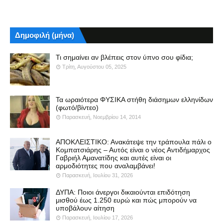
Δημοφιλή (μήνα)
Τι σημαίνει αν βλέπεις στον ύπνο σου φίδια;
Τρίτη, Αυγούστου 05, 2025
Τα ωραιότερα ΦΥΣΙΚΑ στήθη διάσημων ελληνίδων
(φωτό/βίντεο)
Παρασκευή, Νοεμβρίου 14, 2014
ΑΠΟΚΛΕΙΣΤΙΚΟ: Ανακάτεψε την τράπουλα πάλι ο
Κομπατσιάρης – Αυτός είναι ο νέος Αντιδήμαρχος
Γαβριήλ Αμανατίδης και αυτές είναι οι
αρμοδιότητες που αναλαμβάνει!
Παρασκευή, Ιουλίου 31, 2026
ΔΥΠΑ: Ποιοι άνεργοι δικαιούνται επιδότηση
μισθού έως 1.250 ευρώ και πώς μπορούν να
υποβάλουν αίτηση
Παρασκευή, Ιουλίου 17, 2026