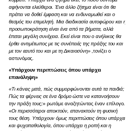
αφήνονται ελεύθεροι. Ένα άλλο ζήτημα είναι ότι θα
πρέπει να δοθεί έμφαση και να ενδυναμωθεί και ο
θεσμός του επιμελητή. Μια διαδικασία αυτοφώρου και η
προσωποκράτηση είναι ένα από τα βήματα, αλλά
έπεται μεγάλη συνέχεια. Εκεί είναι που ο ανήλικος θα
έρθει αντιμέτωπος με τις συνέπειές της πράξης του και
με τον εαυτό του και με τη Δικαιοσύνη»
,τονίζει ο
αστυνόμος.
«Υπάρχουν περιπτώσεις όπου υπάρχει
επανάληψη»
«Τι κάνεις μετά, πώς συμμορφώνονται αυτά τα παιδιά;
Πώς τα φέρνεις σε ένα δρόμο ώστε να κατανοήσουν
την πράξη τους;
» ρωτάμε αναζητώντας έναν επίλογο.
«
Οι περισσότεροι αποκτούν, επανακτούν τη φυσική
τους θέση. Υπάρχουν όμως περιπτώσεις όπου υπάρχει
και ψυχοπαθολογία, όπου υπάρχει η ροπή και η