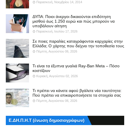
Παρασκευή, Νοεμβρίου 14, 2014
ΔΥΠΑ: Ποιοι άνεργοι δικαιούνται επιδότηση
μισθού έως 1.250 ευρώ και πώς μπορούν να
υποβάλουν αίτηση
Παρασκευή, Ιουλίου 17, 2026
Σε ποιες παραλίες καταγράφονται καρχαρίες στην
Ελλάδα; Ο χάρτης που δείχνει την τοποθεσία τους
Πέμπτη, Αυγούστου 06, 2026
Τι είναι τα έξυπνα γυαλιά Ray-Ban Meta – Πόσο
κοστίζουν
Κυριακή, Αυγούστου 02, 2026
Τι πρέπει να κάνετε αφού βγάλετε νέα ταυτότητα:
Πού πρέπει να επικαιροποιήσετε τα στοιχεία σας
Πέμπτη, Αυγούστου 06, 2026
Ε.ΔΗ.Π.Η.Τ (ένωση δημοσιογράφων)