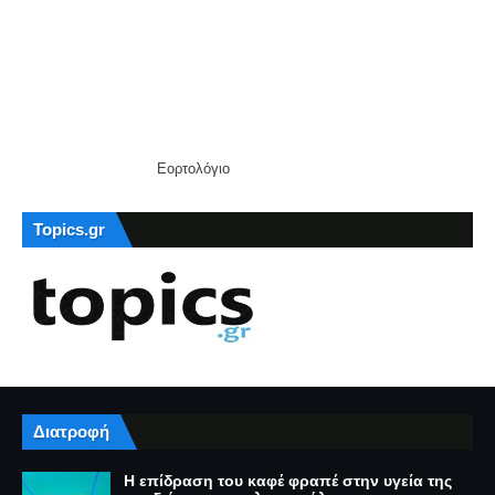
Εορτολόγιο
Topics.gr
Διατροφή
Η επίδραση του καφέ φραπέ στην υγεία της