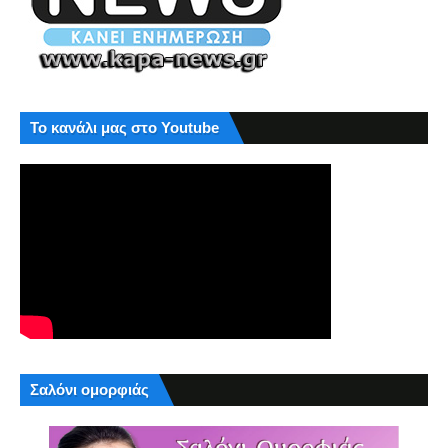
Το κανάλι μας στο Youtube
Σαλόνι ομορφιάς