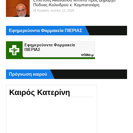
Πύδνας-Κολινδρού κ. Κομπατσιάρη
Κυριακή, Ιουλίου 12, 2026
Εφημερεύοντα Φαρμακεία ΠΙΕΡΙΑΣ
Πρόγνωση καιρού
Καιρός Κατερίνη