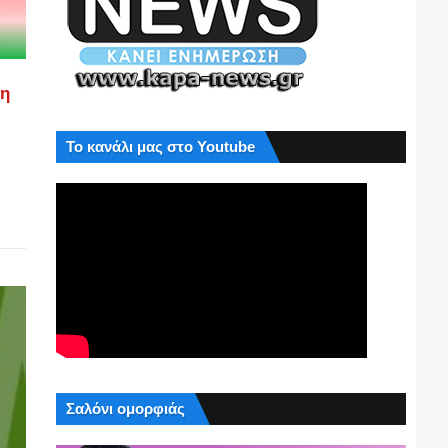
ση
Το κανάλι μας στο Youtube
Σαλόνι ομορφιάς