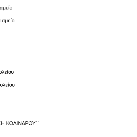
αμείο
Ταμείο
ολείου
ολείου
ΗΣΗ ΚΟΛΙΝΔΡΟΥ΄΄