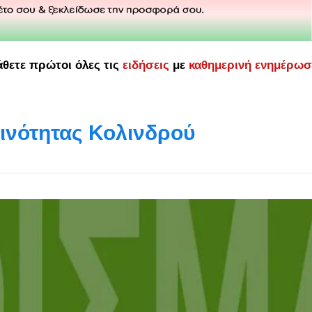
άθετε πρώτοι όλες τις
ειδήσεις
με
καθημερινή ενημέρω
ινότητας Κολινδρού