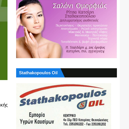
Stathakopoulos Oil
ικής