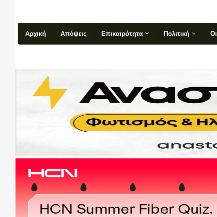
Αρχική
Απόψεις
Επικαιρότητα
Πολιτική
Ο