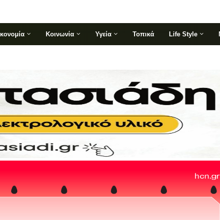
ικονομία
Κοινωνία
Υγεία
Τοπικά
Life Style