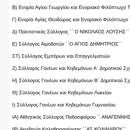
Β) Ενορία Αγίου Γεωργίου και Ενοριακό Φιλόπτωχο Τ
Γ) Ενορία Αγίας Θεοδώρας και Ενοριακό Φιλόπτωχο 
Δ) Πολιτιστικός Σύλλογος ΄΄ Ο ΝΙΚΟΛΑΟΣ ΛΟΥΣΗΣ΄΄
Ε) Σύλλογος Αιμοδοτών ΄΄Ο ΑΓΙΟΣ ΔΗΜΗΤΡΙΟΣ΄΄
ΣΤ) Σύλλογος Εμπόρων και Επαγγελματιών
Ζ) Σύλλογος Γονέων και Κηδεμόνων Α΄ Δημοτικού Σχ
Η) Σύλλογος Γονέων και Κηδεμόνων Β΄ Δημοτικού Σχ
Θ) Σύλλογος Γονέων και Κηδεμόνων Λυκείου
Ι) Σύλλογος Γονέων και Κηδεμόνων Γυμνασίου
ΙΑ) Αθλητικός Σύλλογος Ποδοσφαίρου ΄΄ ΑΝΑΓΕΝΝ
ΙΒ) Ακαδημία Καλαθοσφαίρισης ΄΄ΑΣ ΚΟΛΙΝΔΡΟΥ΄΄