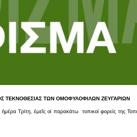
ΟΣ ΤΕΚΝΟΘΕΣΙΑΣ
ΤΩΝ ΟΜΟΦΥΛΟΦΙΛΩΝ ΖΕΥΓΑΡΙΩΝ
ἡμέρα Τρίτη, ἐμεῖς οἱ παρακάτω τοπικοί φορείς της Τοπ