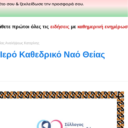
άθετε πρώτοι όλες τις
ειδήσεις
με
καθημερινή ενημέρω
είας Αναλήψεως Κατερίνης
Ιερό Καθεδρικό Ναό Θείας