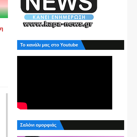
ση
Το κανάλι μας στο Youtube
Σαλόνι ομορφιάς