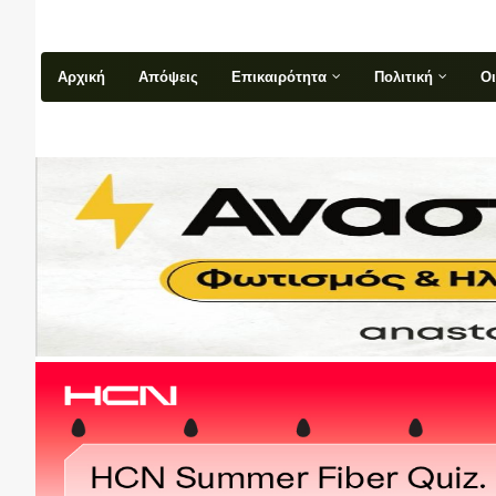
Αρχική
Απόψεις
Επικαιρότητα
Πολιτική
Ο