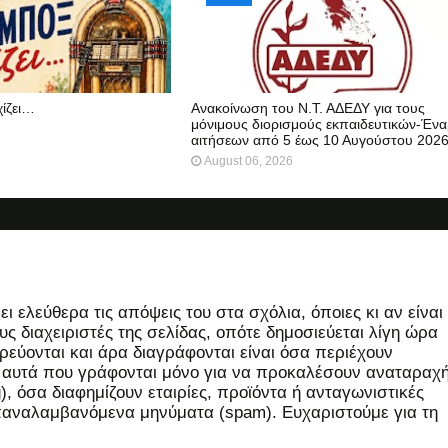
χίζει…
Ανακοίνωση του Ν.Τ. ΑΔΕΔΥ για τους
μόνιμους διορισμούς εκπαιδευτικών-Ένα
αιτήσεων από 5 έως 10 Αυγούστου 202
August 06, 2026
 ελεύθερα τις απόψεις του στα σχόλια, όποιες κι αν είναι
ς διαχειριστές της σελίδας, οπότε δημοσιεύεται λίγη ώρα
εύονται και άρα διαγράφονται είναι όσα περιέχουν
, αυτά που γράφονται μόνο για να προκαλέσουν αναταραχή
 όσα διαφημίζουν εταιρίες, προϊόντα ή ανταγωνιστικές
επαναλαμβανόμενα μηνύματα (spam). Ευχαριστούμε για τη