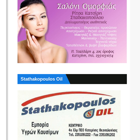
Stathakopoulos Oil