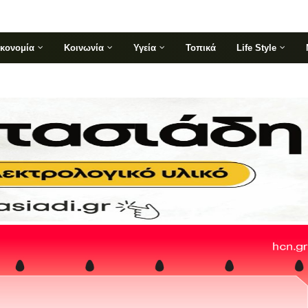
ικονομία
Κοινωνία
Υγεία
Τοπικά
Life Style