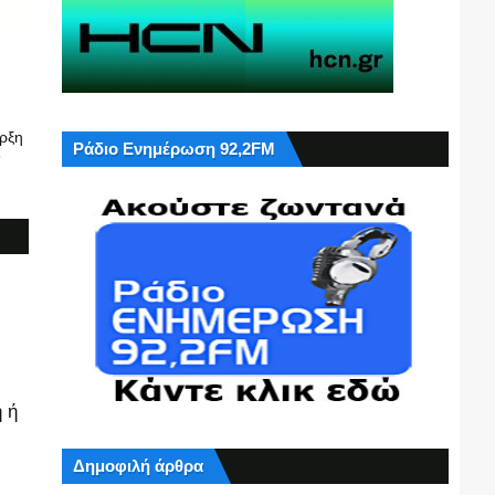
ρξη
Ράδιο Ενημέρωση 92,2FM
6
 ή
Δημοφιλή άρθρα