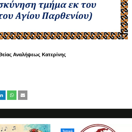
 Θείας Αναλήψεως Κατερίνης
Τοπικά