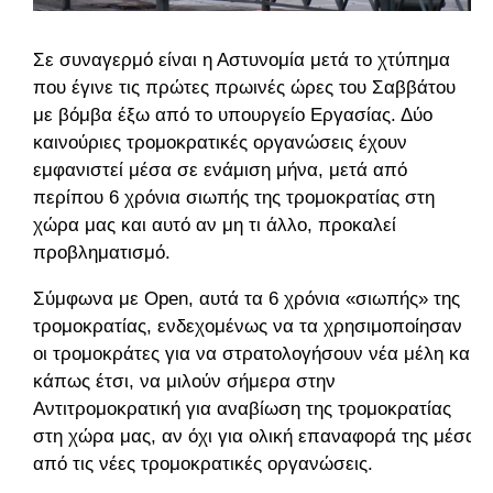
Σε συναγερμό είναι η Αστυνομία μετά το χτύπημα
που έγινε τις πρώτες πρωινές ώρες του Σαββάτου
με βόμβα έξω από το υπουργείο Εργασίας. Δύο
καινούριες τρομοκρατικές οργανώσεις έχουν
εμφανιστεί μέσα σε ενάμιση μήνα, μετά από
περίπου 6 χρόνια σιωπής της τρομοκρατίας στη
χώρα μας και αυτό αν μη τι άλλο, προκαλεί
προβληματισμό.
Σύμφωνα με Open, αυτά τα 6 χρόνια «σιωπής» της
τρομοκρατίας, ενδεχομένως να τα χρησιμοποίησαν
οι τρομοκράτες για να στρατολογήσουν νέα μέλη και
κάπως έτσι, να μιλούν σήμερα στην
Αντιτρομοκρατική για αναβίωση της τρομοκρατίας
στη χώρα μας, αν όχι για ολική επαναφορά της μέσα
από τις νέες τρομοκρατικές οργανώσεις.