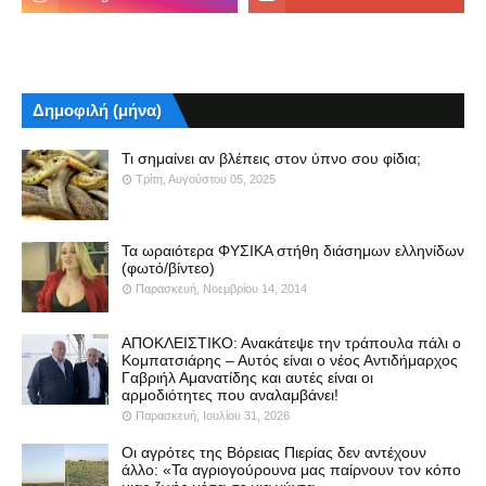
Δημοφιλή (μήνα)
Τι σημαίνει αν βλέπεις στον ύπνο σου φίδια;
Τρίτη, Αυγούστου 05, 2025
Τα ωραιότερα ΦΥΣΙΚΑ στήθη διάσημων ελληνίδων
(φωτό/βίντεο)
Παρασκευή, Νοεμβρίου 14, 2014
ΑΠΟΚΛΕΙΣΤΙΚΟ: Ανακάτεψε την τράπουλα πάλι ο
Κομπατσιάρης – Αυτός είναι ο νέος Αντιδήμαρχος
Γαβριήλ Αμανατίδης και αυτές είναι οι
αρμοδιότητες που αναλαμβάνει!
Παρασκευή, Ιουλίου 31, 2026
Οι αγρότες της Βόρειας Πιερίας δεν αντέχουν
άλλο: «Τα αγριογούρουνα μας παίρνουν τον κόπο