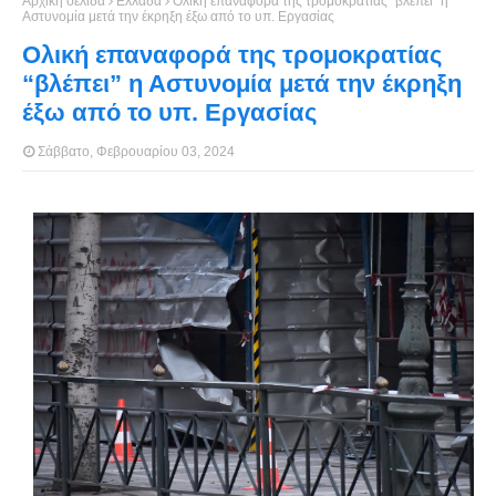
Αρχική σελίδα
Ελλάδα
Ολική επαναφορά της τρομοκρατίας “βλέπει” η
Αστυνομία μετά την έκρηξη έξω από το υπ. Εργασίας
Ολική επαναφορά της τρομοκρατίας
“βλέπει” η Αστυνομία μετά την έκρηξη
έξω από το υπ. Εργασίας
Σάββατο, Φεβρουαρίου 03, 2024