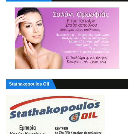
Stathakopoulos Oil