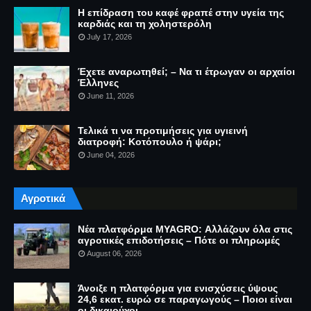
Η επίδραση του καφέ φραπέ στην υγεία της
καρδιάς και τη χοληστερόλη
July 17, 2026
Έχετε αναρωτηθεί; – Να τι έτρωγαν οι αρχαίοι
Έλληνες
June 11, 2026
Τελικά τι να προτιμήσεις για υγιεινή
διατροφή: Κοτόπουλο ή ψάρι;
June 04, 2026
Αγροτικά
Νέα πλατφόρμα MYAGRO: Αλλάζουν όλα στις
αγροτικές επιδοτήσεις – Πότε οι πληρωμές
August 06, 2026
Άνοιξε η πλατφόρμα για ενισχύσεις ύψους
24,6 εκατ. ευρώ σε παραγωγούς – Ποιοι είναι
οι δικαιούχοι