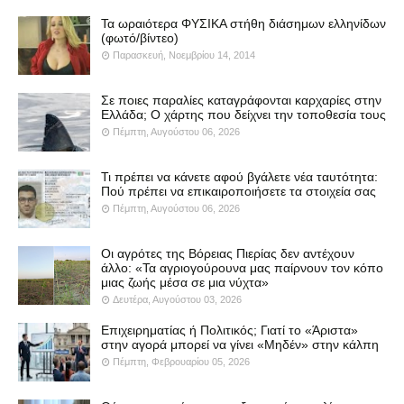
Τα ωραιότερα ΦΥΣΙΚΑ στήθη διάσημων ελληνίδων
(φωτό/βίντεο)
Παρασκευή, Νοεμβρίου 14, 2014
Σε ποιες παραλίες καταγράφονται καρχαρίες στην
Ελλάδα; Ο χάρτης που δείχνει την τοποθεσία τους
Πέμπτη, Αυγούστου 06, 2026
Τι πρέπει να κάνετε αφού βγάλετε νέα ταυτότητα:
Πού πρέπει να επικαιροποιήσετε τα στοιχεία σας
Πέμπτη, Αυγούστου 06, 2026
Οι αγρότες της Βόρειας Πιερίας δεν αντέχουν
άλλο: «Τα αγριογούρουνα μας παίρνουν τον κόπο
μιας ζωής μέσα σε μια νύχτα»
Δευτέρα, Αυγούστου 03, 2026
Επιχειρηματίας ή Πολιτικός; Γιατί το «Άριστα»
στην αγορά μπορεί να γίνει «Μηδέν» στην κάλπη
Πέμπτη, Φεβρουαρίου 05, 2026