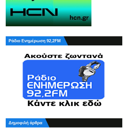
Ράδιο Ενημέρωση 92,2FM
Δημοφιλή άρθρα