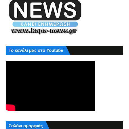
Το κανάλι μας στο Youtube
Σαλόνι ομορφιάς