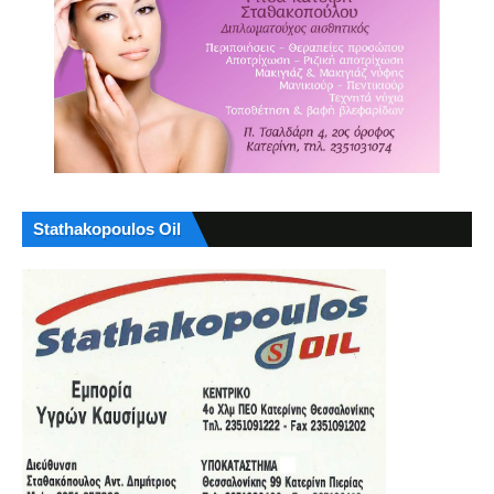
Stathakopoulos Oil