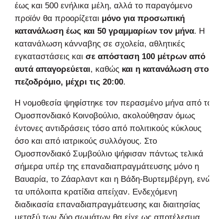
έως και 500 ενήλικα μέλη, αλλά το παραγόμενο
προϊόν θα προορίζεται
μόνο για προσωπική
κατανάλωση έως και 50 γραμμαρίων τον μήνα
. Η
κατανάλωση κάνναβης σε σχολεία, αθλητικές
εγκαταστάσεις και
σε απόσταση 100 μέτρων από
αυτά απαγορεύεται
, καθώς
και η κατανάλωση στο
πεζοδρόμιο, μέχρι τις 20:00
.
Η νομοθεσία ψηφίστηκε τον περασμένο μήνα από το
Ομοσπονδιακό Κοινοβούλιο, ακολούθησαν όμως
έντονες αντιδράσεις τόσο από πολιτικούς κύκλους
όσο και από ιατρικούς συλλόγους. Στο
Ομοσπονδιακό Συμβούλιο ψήφισαν πάντως τελικά
σήμερα υπέρ της επαναδιαπραγμάτευσης μόνο η
Βαυαρία, το Ζάαρλαντ και η Βάδη-Βυρτεμβέργη, ενώ
τα υπόλοιπα κρατίδια απείχαν. Ενδεχόμενη
διαδικασία επαναδιαπραγμάτευσης και διαιτησίας
μεταξύ των δύο σωμάτων θα είχε ως αποτέλεσμα