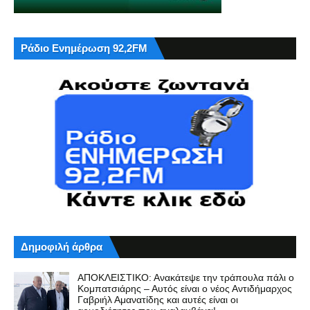
Ράδιο Ενημέρωση 92,2FM
Δημοφιλή άρθρα
ΑΠΟΚΛΕΙΣΤΙΚΟ: Ανακάτεψε την τράπουλα πάλι ο
Κομπατσιάρης – Αυτός είναι ο νέος Αντιδήμαρχος
Γαβριήλ Αμανατίδης και αυτές είναι οι