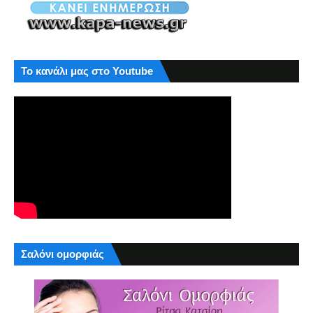
Το κανάλι μας στο Youtube
Σαλόνι ομορφιάς