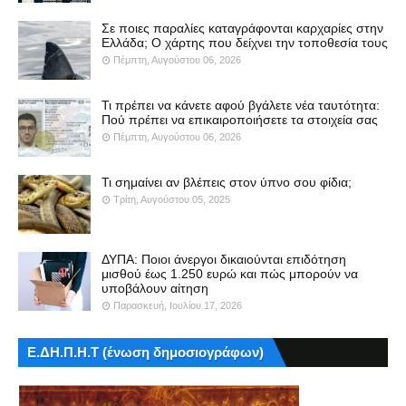
Σε ποιες παραλίες καταγράφονται καρχαρίες στην
Ελλάδα; Ο χάρτης που δείχνει την τοποθεσία τους
Πέμπτη, Αυγούστου 06, 2026
Τι πρέπει να κάνετε αφού βγάλετε νέα ταυτότητα:
Πού πρέπει να επικαιροποιήσετε τα στοιχεία σας
Πέμπτη, Αυγούστου 06, 2026
Τι σημαίνει αν βλέπεις στον ύπνο σου φίδια;
Τρίτη, Αυγούστου 05, 2025
ΔΥΠΑ: Ποιοι άνεργοι δικαιούνται επιδότηση
μισθού έως 1.250 ευρώ και πώς μπορούν να
υποβάλουν αίτηση
Παρασκευή, Ιουλίου 17, 2026
Ε.ΔΗ.Π.Η.Τ (ένωση δημοσιογράφων)