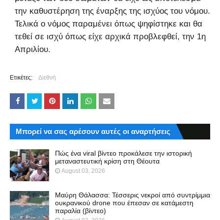
την καθυστέρηση της έναρξης της ισχύος του νόμου.
Τελικά ο νόμος παραμένει όπως ψηφίστηκε και θα
τεθεί σε ισχύ όπως είχε αρχικά προβλεφθεί, την 1η
Απριλίου.
Ετικέτες:
Διεθνή
Μπορεί να σας αρέσουν αυτές οι αναρτήσεις
Πώς ένα viral βίντεο προκάλεσε την ιστορική
μεταναστευτική κρίση στη Θέουτα
August 03, 2026
Μαύρη Θάλασσα: Τέσσερις νεκροί από συντρίμμια
ουκρανικού drone που έπεσαν σε κατάμεστη
παραλία (βίντεο)