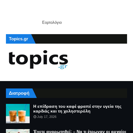
Εορτολόγιο
Topics.gr
Διατροφή
Η επίδραση του καφέ φραπέ στην υγεία της
καρδιάς και τη χοληστερόλη
July 17, 2026
Έχετε αναρωτηθεί; – Να τι έτρωγαν οι αρχαίοι