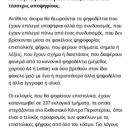
τέσσερις υποψηφίους.
Αντίθετα, άκυρα θα θεωρούνται τα ψηφοδέλτια που
έχουν επιλεγεί υποψήφιοι αλλά όχι συνδυασμός, που
έχουν επιλεγεί πάνω από ένας συνδυασμός, που δεν
βρίσκονται μέσα σε φακέλους ψηφοφορίας
επιστολικής ψήφου, που φέρουν στίγματα, σημεία ή
λέξεις, που έχουν σχήμα ή διαστάσεις που διαφέρουν
φανερά από το κανονικό ψηφοδέλτιο (μέγεθος
χαρτιού Α4 ή Letter) και όσα βρεθούν στον ίδιο
φάκελο μαζί με ένα ή περισσότερα άλλα ψηφοδέλτια
ή άλλα έγγραφα ή υλικά.
Οι εκλογείς που θα ψηφίσουν επιστολικά, έχουν
κατανεμηθεί σε 237 εκλογικά τμήματα, τα οποία
στεγάζονται στο Εκθεσιακό Κέντρο Περιστερίου, όπου
είναι ο τελικός προορισμός των φακέλων με τις
επιστολικές ψήφους από όλο τον κόσμο. Για λόγους