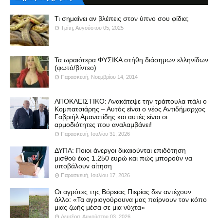
Τι σημαίνει αν βλέπεις στον ύπνο σου φίδια;
Τρίτη, Αυγούστου 05, 2025
Τα ωραιότερα ΦΥΣΙΚΑ στήθη διάσημων ελληνίδων
(φωτό/βίντεο)
Παρασκευή, Νοεμβρίου 14, 2014
ΑΠΟΚΛΕΙΣΤΙΚΟ: Ανακάτεψε την τράπουλα πάλι ο
Κομπατσιάρης – Αυτός είναι ο νέος Αντιδήμαρχος
Γαβριήλ Αμανατίδης και αυτές είναι οι
αρμοδιότητες που αναλαμβάνει!
Παρασκευή, Ιουλίου 31, 2026
ΔΥΠΑ: Ποιοι άνεργοι δικαιούνται επιδότηση
μισθού έως 1.250 ευρώ και πώς μπορούν να
υποβάλουν αίτηση
Παρασκευή, Ιουλίου 17, 2026
Οι αγρότες της Βόρειας Πιερίας δεν αντέχουν
άλλο: «Τα αγριογούρουνα μας παίρνουν τον κόπο
μιας ζωής μέσα σε μια νύχτα»
Δευτέρα, Αυγούστου 03, 2026