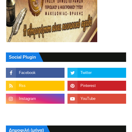
Social Plugin
Δημοφιλή (μήνα)