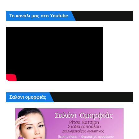
Το κανάλι μας στο Youtube
Σαλόνι ομορφιάς