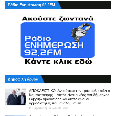
Ράδιο Ενημέρωση 92,2FM
Δημοφιλή άρθρα
ΑΠΟΚΛΕΙΣΤΙΚΟ: Ανακάτεψε την τράπουλα πάλι ο
Κομπατσιάρης – Αυτός είναι ο νέος Αντιδήμαρχος
Γαβριήλ Αμανατίδης και αυτές είναι οι
αρμοδιότητες που αναλαμβάνει!
Παρασκευή, Ιουλίου 31, 2026