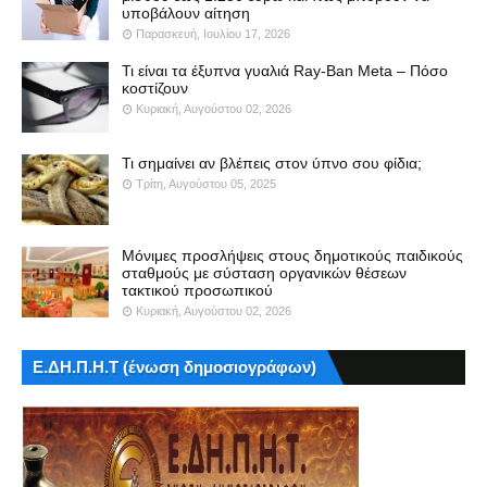
υποβάλουν αίτηση
Παρασκευή, Ιουλίου 17, 2026
Τι είναι τα έξυπνα γυαλιά Ray-Ban Meta – Πόσο
κοστίζουν
Κυριακή, Αυγούστου 02, 2026
Τι σημαίνει αν βλέπεις στον ύπνο σου φίδια;
Τρίτη, Αυγούστου 05, 2025
Μόνιμες προσλήψεις στους δημοτικούς παιδικούς
σταθμούς με σύσταση οργανικών θέσεων
τακτικού προσωπικού
Κυριακή, Αυγούστου 02, 2026
Ε.ΔΗ.Π.Η.Τ (ένωση δημοσιογράφων)