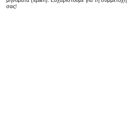
μηνύματα (spam). Ευχαριστούμε για τη συμμετοχή
σας!