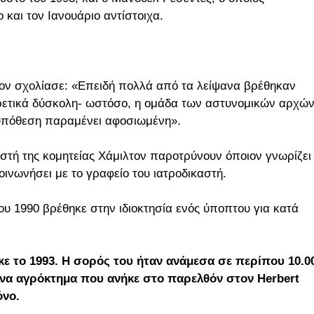
 και τον Ιανουάριο αντίστοιχα.
σον σχολίασε: «Επειδή πολλά από τα λείψανα βρέθηκαν
αιρετικά δύσκολη- ωστόσο, η ομάδα των αστυνομικών αρχώ
 υπόθεση παραμένει αφοσιωμένη».
καστή της κομητείας Χάμιλτον παροτρύνουν όποιον γνωρίζει
ινωνήσει με το γραφείο του ιατροδικαστή.
ου 1990 βρέθηκε στην ιδιοκτησία ενός ύποπτου για κατά
κε το 1993. Η σορός του ήταν ανάμεσα σε περίπου 10.0
να αγρόκτημα που ανήκε στο παρελθόν στον Herbert
όνο.