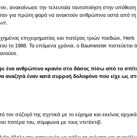
ισον, ανακοίνωσε την τελευταία ταυτοποίηση στην υπόθεση
χισαν για πρώτη φορά να ανακτούν ανθρώπινα οστά από τη
ντ.
υχημένος επιχειρηματίας και πατέρας τριών παιδιών, Herb
του το 1988. Τα επόμενα χρόνια, ο Baumeister πιστεύεται ό
φονούσε.
υψε ένα ανθρώπινο κρανίο στο δάσος πίσω από το σπίτι
να αναζητά έναν κατά συρροή δολοφόνο που είχε ως στ
πό τον σύζυγό της σχετικά με το εύρημα και εκείνος αρχικά
 του πατέρα του, σύμφωνα με τους ντετέκτιβ.