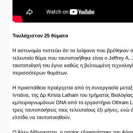
Τουλάχιστον 25 θύματα
Η αστυνομία πιστεύει ότι τα λείψανα που βρέθηκαν
τελευταίο θύμα που ταυτοποιήθηκε είναι ο Jeffrey A.
ταυτοποίησή του έγινε καθώς η βελτιωμένη τεχνολο
περισσότερων θυμάτων.
Η προσπάθεια προέρχεται από τη συνεργασία μεταξύ 
Ιντιάνα, της Δρ Krista Latham του τμήματος Βιολογί
εμπειρογνωμόνων DNA από το εργαστήριο Othram Lab 
τρεις ταυτοποιήσεις τους τελευταίους έξι μήνες, εν
ελπίδα να ταυτοποιηθούν.
Ο Άλεν Λίβινγκστον, ο οποίος εξαφανίστηκε τον Αύγο