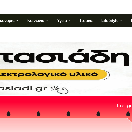
ικονομία
Κοινωνία
Υγεία
Τοπικά
Life Style