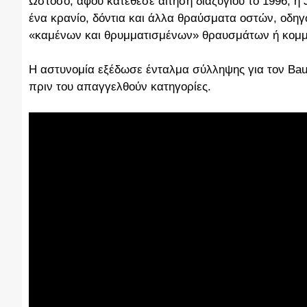
Ωστόσο, αφού κατέθεσε αίτηση διαζυγίου το 1996, η 
ένα κρανίο, δόντια και άλλα θραύσματα οστών, οδη
«καμένων και θρυμματισμένων» θραυσμάτων ή κομμ
Η αστυνομία εξέδωσε ένταλμα σύλληψης για τον Baum
πριν του απαγγελθούν κατηγορίες.