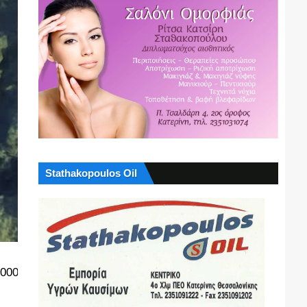
Stathakopoulos Oil
.000