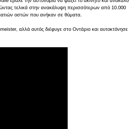
Julie έβαλε την αστυνομία να ψάξει το ακίνητο και ανακάλ
γώντας τελικά στην ανακάλυψη περισσότερων από 10.000
ατιών οστών που ανήκαν σε θύματα.
eister, αλλά αυτός διέφυγε στο Οντάριο και αυτοκτόνησε