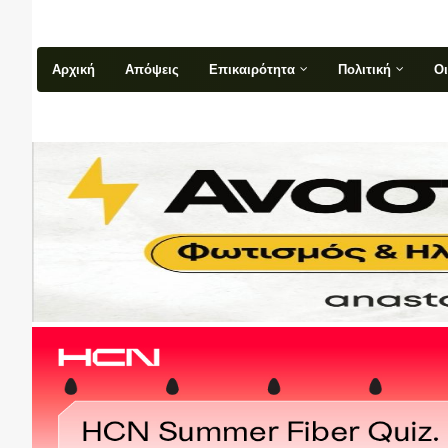
Αρχική
Απόψεις
Επικαιρότητα
Πολιτική
Ο