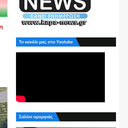
ση
Το κανάλι μας στο Youtube
Σαλόνι ομορφιάς