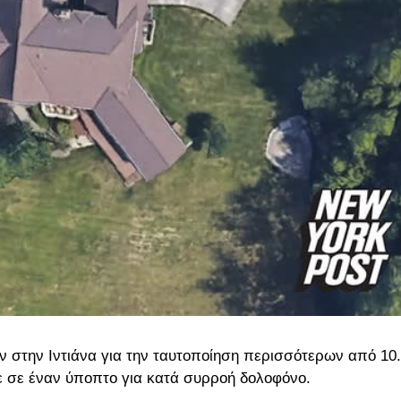
ν στην Ιντιάνα για την ταυτοποίηση περισσότερων από 10
ε σε έναν ύποπτο για κατά συρροή δολοφόνο.