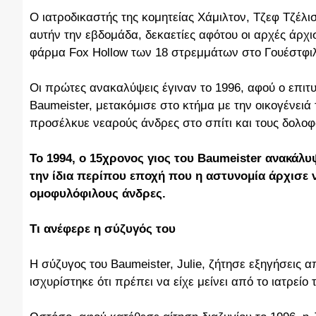
Ο ιατροδικαστής της κομητείας Χάμιλτον, Τζεφ Τζέλ
αυτήν την εβδομάδα, δεκαετίες αφότου οι αρχές άρ
φάρμα Fox Hollow των 18 στρεμμάτων στο Γουέστφιλ
Οι πρώτες ανακαλύψεις έγιναν το 1996, αφού ο επιτ
Baumeister, μετακόμισε στο κτήμα με την οικογένειά 
προσέλκυε νεαρούς άνδρες στο σπίτι και τους δολο
Το 1994, ο 15χρονος γιος του Baumeister ανακάλ
την ίδια περίπου εποχή που η αστυνομία άρχισε 
ομοφυλόφιλους άνδρες.
Τι ανέφερε η σύζυγός του
Η σύζυγος του Baumeister, Julie, ζήτησε εξηγήσεις α
ισχυρίστηκε ότι πρέπει να είχε μείνει από το ιατρείο