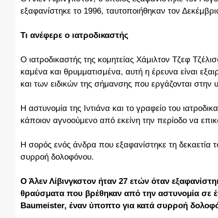
εξαφανίστηκε το 1996, ταυτοποιήθηκαν τον Δεκέμβριο
Τι ανέφερε ο ιατροδικαστής
Ο ιατροδικαστής της κομητείας Χάμιλτον Τζεφ Τζέλι
καμένα και θρυμματισμένα, αυτή η έρευνα είναι εξ
και των ειδικών της σήμανσης που εργάζονται στην
Η αστυνομία της Ιντιάνα και το γραφείο του ιατροδι
κάποιον αγνοούμενο από εκείνη την περίοδο να επικο
Η σορός ενός άνδρα που εξαφανίστηκε τη δεκαετία τ
συρροή δολοφόνου.
Ο Άλεν Λίβινγκστον ήταν 27 ετών όταν εξαφανίστη
θραύσματα που βρέθηκαν από την αστυνομία σε έ
Baumeister, έναν ύποπτο για κατά συρροή δολοφ